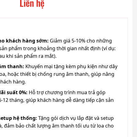
Liên hệ
cho khách hàng sớm:
Giảm giá 5-10% cho những
ản phẩm trong khoảng thời gian nhất định (ví dụ:
au khi sản phẩm ra mắt).
 âm thanh:
Khuyến mại tặng kèm phụ kiện như dây
loa, hoặc thiết bị chống rung âm thanh, giúp nâng
khách hàng.
lãi suất 0%:
Hỗ trợ chương trình mua trả góp
6-12 tháng, giúp khách hàng dễ dàng tiếp cận sản
 setup hệ thống:
Tặng gói dịch vụ lắp đặt và setup
à, đảm bảo chất lượng âm thanh tối ưu từ loa cho