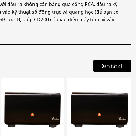
 với đầu ra không cân bằng qua cổng RCA, đầu ra kỹ
 vào kỹ thuật số đồng trục và quang học (để bạn có
Loại B, giúp CD200 có giao diện máy tính, vì vậy
Xem tất cả