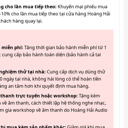
g cho lần mua tiếp theo:
Khuyến mại phiếu mua
-10% cho lần mua tiếp theo tại cửa hàng Hoàng Hải
khách hàng quay lại.
 miễn phí:
Tăng thời gian bảo hành miễn phí từ 1
 cung cấp bảo hành toàn diện (bảo hành cả tai
 nghiệm thử tại nhà:
Cung cấp dịch vụ dùng thử
 ngày tại nhà, không hài lòng có thể hoàn tiền
àng an tâm hơn khi quyết định mua hàng.
 thanh trực tuyến hoặc workshop:
Tặng kèm
 về âm thanh, cách thiết lập hệ thống nghe nhạc,
am gia workshop về âm thanh do Hoàng Hải Audio
 khi mua kèm sản phẩm khác:
Giảm giá khi mua