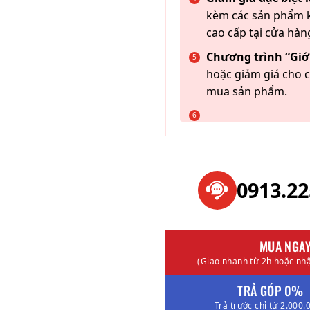
kèm các sản phẩm k
cao cấp tại cửa hàn
Chương trình “Giới
hoặc giảm giá cho c
mua sản phẩm.
0913.2
MUA NGA
(Giao nhanh từ 2h hoặc nhậ
TRẢ GÓP 0%
Trả trước chỉ từ 2.000.