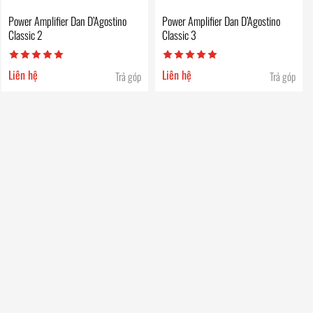
Power Amplifier Dan D’Agostino
Power Amplifier Dan D’Agostino
Classic 2
Classic 3
Liên hệ
Liên hệ
Trả góp
Trả góp