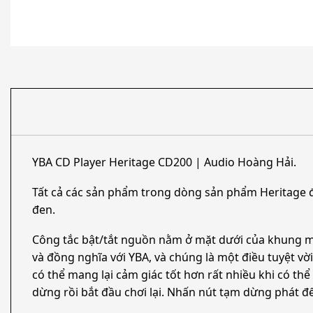
YBA CD Player Heritage CD200 | Audio Hoàng Hải.
Tất cả các sản phẩm trong dòng sản phẩm Heritage đ
đen.
Công tắc bật/tắt nguồn nằm ở mặt dưới của khung máy 
và đồng nghĩa với YBA, và chúng là một điều tuyệt vờ
có thể mang lại cảm giác tốt hơn rất nhiều khi có t
dừng rồi bắt đầu chơi lại. Nhấn nút tạm dừng phát để