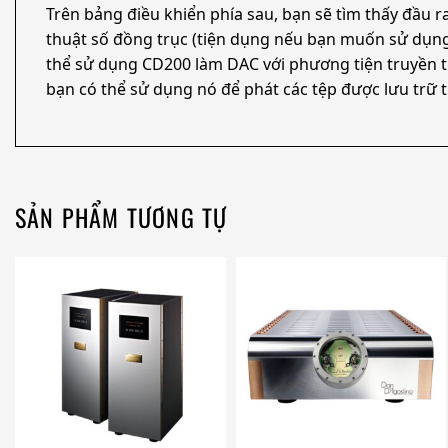
Trên bảng điều khiển phía sau, bạn sẽ tìm thấy đầu 
thuật số đồng trục (tiện dụng nếu bạn muốn sử dụng 
thể sử dụng CD200 làm DAC với phương tiện truyền th
bạn có thể sử dụng nó để phát các tệp được lưu trữ 
SẢN PHẨM TƯƠNG TỰ