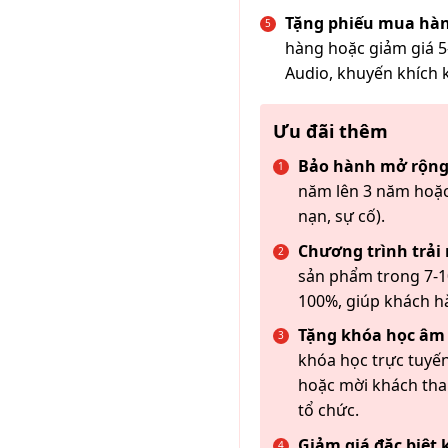
Tặng phiếu mua hàn
hàng hoặc giảm giá 5
Audio, khuyến khích 
Ưu đãi thêm
Bảo hành mở rộng
năm lên 3 năm hoặc
nạn, sự cố).
Chương trình trải
sản phẩm trong 7-10
100%, giúp khách h
Tặng khóa học âm
khóa học trực tuyến
hoặc mời khách th
tổ chức.
Giảm giá đặc biệt