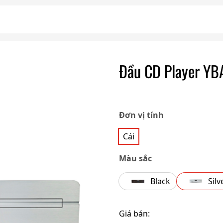
Đầu CD Player YB
Đơn vị tính
Cái
Màu sắc
Black
Silv
Giá bán: