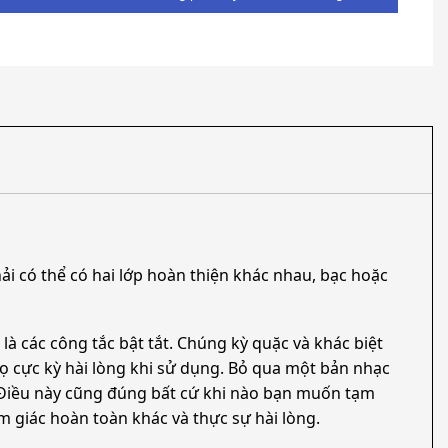
 có thể có hai lớp hoàn thiện khác nhau, bạc hoặc
à các công tắc bật tắt. Chúng kỳ quặc và khác biệt
họ cực kỳ hài lòng khi sử dụng. Bỏ qua một bản nhạc
t. Điều này cũng đúng bất cứ khi nào bạn muốn tạm
m giác hoàn toàn khác và thực sự hài lòng.