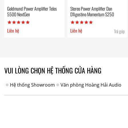
Goldmund Power Amplifier Telos
Stereo Power Amplifier Dan
5500 NextGen
D’Agostino Momentum S250
Liên hệ
Liên hệ
Trả góp
VUI LÒNG CHỌN HỆ THỐNG CỬA HÀNG
Hệ thống Showroom
Văn phòng Hoàng Hải Audio