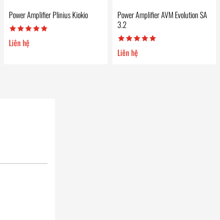
Power Amplifier Plinius Kiokio
Power Amplifier AVM Evolution SA
3.2
Liên hệ
Liên hệ