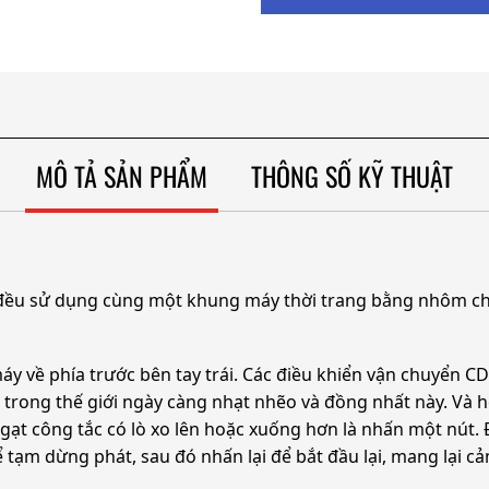
MÔ TẢ SẢN PHẨM
THÔNG SỐ KỸ THUẬT
ều sử dụng cùng một khung máy thời trang bằng nhôm chải
về phía trước bên tay trái. Các điều khiển vận chuyển CD l
i trong thế giới ngày càng nhạt nhẽo và đồng nhất này. Và 
hể gạt công tắc có lò xo lên hoặc xuống hơn là nhấn một nú
 tạm dừng phát, sau đó nhấn lại để bắt đầu lại, mang lại cả