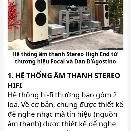
Hệ thống âm thanh Stereo High End từ 
thương hiệu Focal và Dan D’Agostino
1. HỆ THỐNG ÂM THANH STEREO 
HIFI
Hệ thống hi-fi thường bao gồm 2
loa. Về cơ bản, chúng được thiết kế
để nghe nhạc mà tín hiệu (nguồn
âm thanh) được thiết kế để nghe