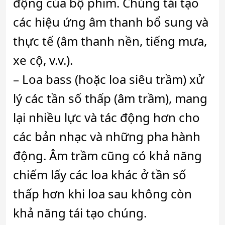
động của bộ phim. Chúng tái tạo
các hiệu ứng âm thanh bổ sung và
thực tế (âm thanh nền, tiếng mưa,
xe cộ, v.v.).
– Loa bass (hoặc loa siêu trầm) xử
lý các tần số thấp (âm trầm), mang
lại nhiều lực và tác động hơn cho
các bản nhạc và những pha hành
động. Âm trầm cũng có khả năng
chiếm lấy các loa khác ở tần số
thấp hơn khi loa sau không còn
khả năng tái tạo chúng.