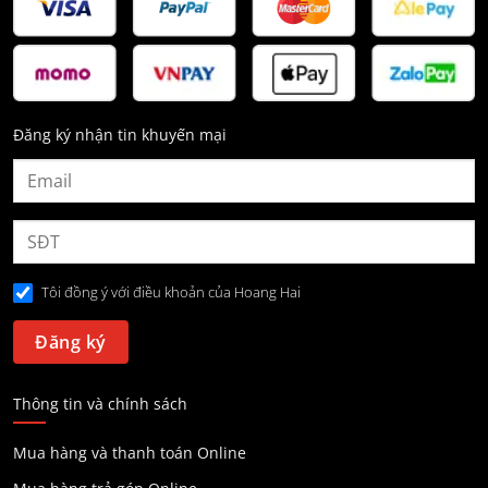
Đăng ký nhận tin khuyến mại
Tôi đồng ý với điều khoản của Hoang Hai
Thông tin và chính sách
Mua hàng và thanh toán Online