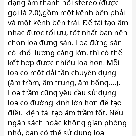
dạng âm thanh nổi stereo (được
gọi là 2.0),gồm một kênh bên phải
và một kênh bên trái. Để tái tạo âm
nhạc được tối ưu, tốt nhất bạn nên
chọn loa đứng sàn. Loa đứng sàn
có khối lượng càng lớn, thì có thể
kết hợp được nhiều loa hơn. Mỗi
loa có một dải tần chuyên dụng
(âm trầm, âm trung, âm bổng….).
Loa trầm cũng yêu cầu sử dụng
loa có đường kính lớn hơn để tạo
điều kiện tái tạo âm trầm tốt. Nếu
ngân sách hoặc không gian phòng
nhỏ, bạn có thể sử dụng loa