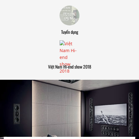
Tuyển dụng
Việt Nam Hi-end show 2018