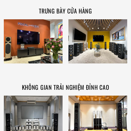
TRƯNG BÀY CỬA HÀNG
KHÔNG GIAN TRẢI NGHIỆM ĐỈNH CAO