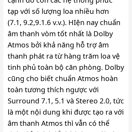
tạp với số lượng loa nhiều hơn
(7.1, 9.2,9.1.6 v.v.). HIện nay chuẩn
âm thanh vòm tốt nhất là Dolby
Atmos bởi khả năng hỗ trợ âm
thanh phát ra từ hàng trăm loa vệ
tinh phủ toàn bộ căn phòng. Dolby
cũng cho biết chuẩn Atmos hoàn
toàn tương thích ngược với
Surround 7.1, 5.1 và Stereo 2.0, tức
là một nội dung khi được tạo ra với
âm thanh Atmos thì vẫn có thể