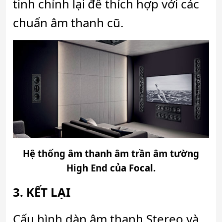
tinh chỉnh lại để thích hợp với các
chuẩn âm thanh cũ.
Hệ thống âm thanh âm trần âm tường
High End của Focal.
3. KẾT LẠI
Cấu hình dàn âm thanh Stereo và