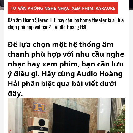
TƯ VẤN PHÒNG NGHE NHẠC, XEM PHIM, KARAOKE
Dàn âm thanh Stereo Hifi hay dàn loa home theater là sự lựa
chọn phù hợp với bạn? | Audio Hoàng Hải
Để lựa chọn một hệ thống âm 
thanh phù hợp với nhu cầu nghe 
nhạc hay xem phim, bạn cần lưu 
ý điều gì. Hãy cùng Audio Hoàng 
Hải phân
biệt
 qua bài viết dưới 
đây.