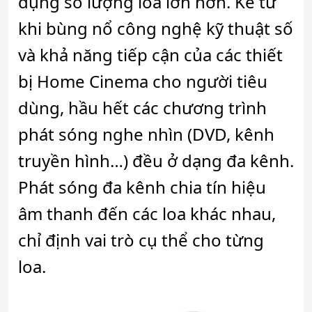
dụng số lượng loa lớn hơn. Kể từ
khi bùng nổ công nghệ kỹ thuật số
và khả năng tiếp cận của các thiết
bị Home Cinema cho người tiêu
dùng, hầu hết các chương trình
phát sóng nghe nhìn (DVD, kênh
truyền hình…) đều ở dạng đa kênh.
Phát sóng đa kênh chia tín hiệu
âm thanh đến các loa khác nhau,
chỉ định vai trò cụ thể cho từng
loa.