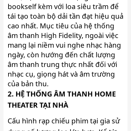
bookself kèm với loa siêu trầm để
tái tạo toàn bộ dải tần đạt hiệu quả
cao nhất. Mục tiêu của hệ thống
âm thanh High Fidelity, ngoài việc
mang lại niềm vui nghe nhạc hàng
ngày, còn hướng đến chất lượng
âm thanh trung thực nhất đối với
nhạc cụ, giọng hát và âm trường
của bản thu.
2.
HỆ THỐNG ÂM THANH HOME
THEATER TẠI NHÀ
Cấu hình rạp chiếu phim tại gia sử