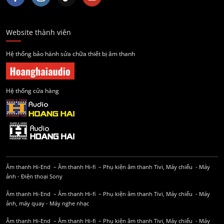
Website thành viên
Hệ thống bảo hành sửa chữa thiết bị âm thanh
Hệ thống cửa hàng
Âm thanh Hi-End
–
Âm thanh Hi-fi
–
Phụ kiện âm thanh
Tivi, Máy chiếu
-
Máy
ảnh
-
Điện thoại Sony
Âm thanh Hi-End
–
Âm thanh Hi-fi
–
Phụ kiện âm thanh
Tivi, Máy chiếu
-
Máy
ảnh, máy quay
-
Máy nghe nhạc
Âm thanh Hi-End
–
Âm thanh Hi-fi
–
Phụ kiện âm thanh
Tivi, Máy chiếu
-
Máy