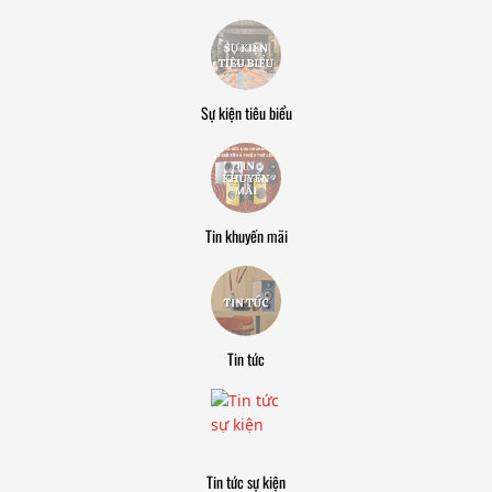
Sự kiện tiêu biểu
Tin khuyến mãi
Tin tức
Tin tức sự kiện