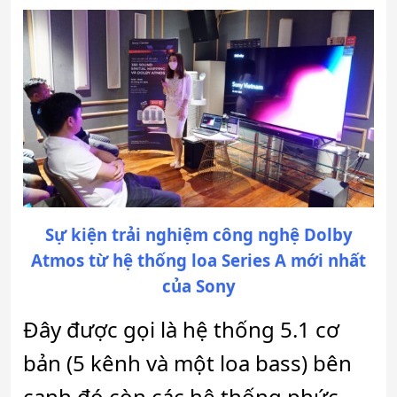
Sự kiện trải nghiệm công nghệ Dolby
Atmos từ hệ thống loa Series A mới nhất
của Sony
Đây được gọi là hệ thống 5.1 cơ
bản (5 kênh và một loa bass) bên
cạnh đó còn các hệ thống phức