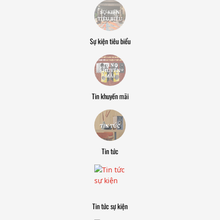
Sự kiện tiêu biểu
Tin khuyến mãi
Tin tức
Tin tức sự kiện