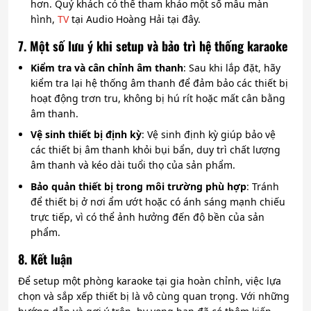
hơn. Quý khách có thể tham khảo một số mẫu màn
hình,
TV
tại Audio Hoàng Hải tại đây.
7. Một số lưu ý khi setup và bảo trì hệ thống karaoke
Kiểm tra và cân chỉnh âm thanh
: Sau khi lắp đặt, hãy
kiểm tra lại hệ thống âm thanh để đảm bảo các thiết bị
hoạt động trơn tru, không bị hú rít hoặc mất cân bằng
âm thanh.
Vệ sinh thiết bị định kỳ
: Vệ sinh định kỳ giúp bảo vệ
các thiết bị âm thanh khỏi bụi bẩn, duy trì chất lượng
âm thanh và kéo dài tuổi thọ của sản phẩm.
Bảo quản thiết bị trong môi trường phù hợp
: Tránh
để thiết bị ở nơi ẩm ướt hoặc có ánh sáng mạnh chiếu
trực tiếp, vì có thể ảnh hưởng đến độ bền của sản
phẩm.
8. Kết luận
Để setup một phòng karaoke tại gia hoàn chỉnh, việc lựa
chọn và sắp xếp thiết bị là vô cùng quan trọng. Với những