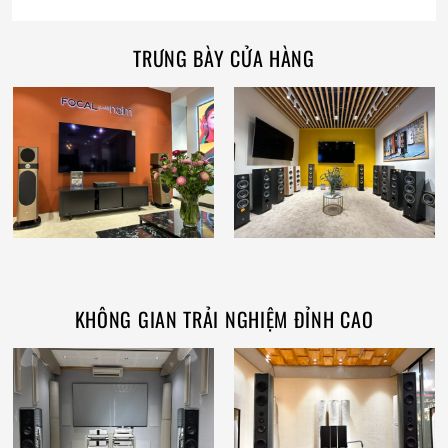
TRƯNG BÀY CỬA HÀNG
KHÔNG GIAN TRẢI NGHIỆM ĐỈNH CAO