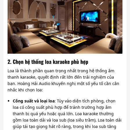
2. Chọn hệ thống loa karaoke phù hợp
Loa là thành phần quan trọng nhất trong hệ thống âm
thanh karaoke, quyết định rất lớn đến trải nghiệm của
bạn. Hoàng Hải Audio khuyến nghị một số yếu tố cần cân
nhắc khi chọn loa:
Công suất và loại loa
: Tùy vào diện tích phòng, chọn
loa có công suất phù hợp để tránh trường hợp âm
thanh bị quá yếu hoặc quá lớn. Loa karaoke thường
gồm loa toàn dải và loa sub (loa siêu trầm). Loa toàn dải
giúp tái tạo giọng hát rõ ràng, trong khi loa sub tăng