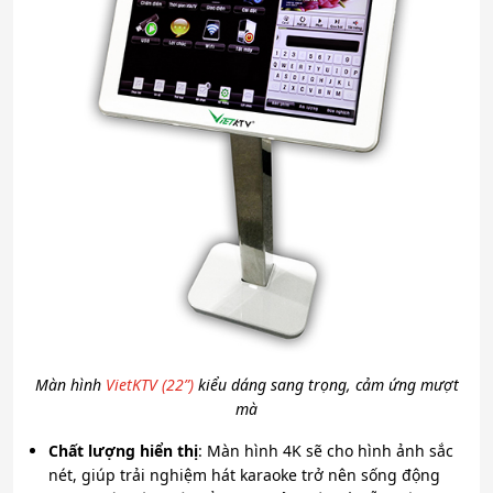
Màn hình
VietKTV (22”)
kiểu dáng sang trọng, cảm ứng mượt
mà
Chất lượng hiển thị
: Màn hình 4K sẽ cho hình ảnh sắc
nét, giúp trải nghiệm hát karaoke trở nên sống động