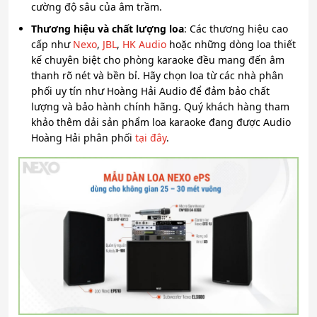
cường độ sâu của âm trầm.
Thương hiệu và chất lượng loa
: Các thương hiệu cao
cấp như
Nexo
,
JBL
,
HK Audio
hoặc những dòng loa thiết
kế chuyên biệt cho phòng karaoke đều mang đến âm
thanh rõ nét và bền bỉ. Hãy chọn loa từ các nhà phân
phối uy tín như Hoàng Hải Audio để đảm bảo chất
lượng và bảo hành chính hãng. Quý khách hàng tham
khảo thêm dải sản phẩm loa karaoke đang được Audio
Hoàng Hải phân phối
tại đây
.