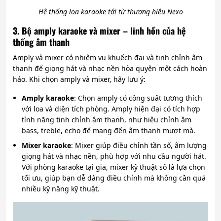
Hệ thống loa karaoke tới từ thương hiệu Nexo
3. Bộ amply karaoke và mixer – linh hồn của hệ
thống âm thanh
Amply và mixer có nhiệm vụ khuếch đại và tinh chỉnh âm
thanh để giọng hát và nhạc nền hòa quyện một cách hoàn
hảo. Khi chọn amply và mixer, hãy lưu ý:
Amply karaoke
: Chọn amply có công suất tương thích
với loa và diện tích phòng. Amply hiện đại có tích hợp
tính năng tinh chỉnh âm thanh, như hiệu chỉnh âm
bass, treble, echo để mang đến âm thanh mượt mà.
Mixer karaoke
: Mixer giúp điều chỉnh tần số, âm lượng
giọng hát và nhạc nền, phù hợp với nhu cầu người hát.
Với phòng karaoke tại gia, mixer kỹ thuật số là lựa chọn
tối ưu, giúp bạn dễ dàng điều chỉnh mà không cần quá
nhiều kỹ năng kỹ thuật.