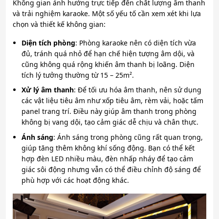
Không gian ảnh hưởng trực tiếp đến chất lượng âm thanh
và trải nghiệm karaoke. Một số yếu tố cần xem xét khi lựa
chọn và thiết kế không gian:
Diện tích phòng
: Phòng karaoke nên có diện tích vừa
đủ, tránh quá nhỏ để hạn chế hiện tượng âm dội, và
cũng không quá rộng khiến âm thanh bị loãng. Diện
tích lý tưởng thường từ 15 – 25m².
Xử lý âm thanh
: Để tối ưu hóa âm thanh, nên sử dụng
các vật liệu tiêu âm như xốp tiêu âm, rèm vải, hoặc tấm
panel trang trí. Điều này giúp âm thanh trong phòng
không bị vang dội, tạo cảm giác dễ chịu và chân thực.
Ánh sáng
: Ánh sáng trong phòng cũng rất quan trọng,
giúp tăng thêm không khí sống động. Bạn có thể kết
hợp đèn LED nhiều màu, đèn nhấp nháy để tạo cảm
giác sôi động nhưng vẫn có thể điều chỉnh độ sáng để
phù hợp với các hoạt động khác.