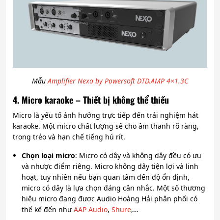
Mẫu
Amplifier Nexo by Powersoft DTD.AMP 4×1.3C
4. Micro karaoke – Thiết bị không thể thiếu
Micro là yếu tố ảnh hưởng trực tiếp đến trải nghiệm hát
karaoke. Một micro chất lượng sẽ cho âm thanh rõ ràng,
trong trẻo và hạn chế tiếng hú rít.
Chọn loại micro
: Micro có dây và không dây đều có ưu
và nhược điểm riêng. Micro không dây tiện lợi và linh
hoạt, tuy nhiên nếu bạn quan tâm đến độ ổn định,
micro có dây là lựa chọn đáng cân nhắc. Một số thương
hiệu micro đang được Audio Hoàng Hải phân phối có
thể kể đến như
AAP Audio
,
Shure
,…