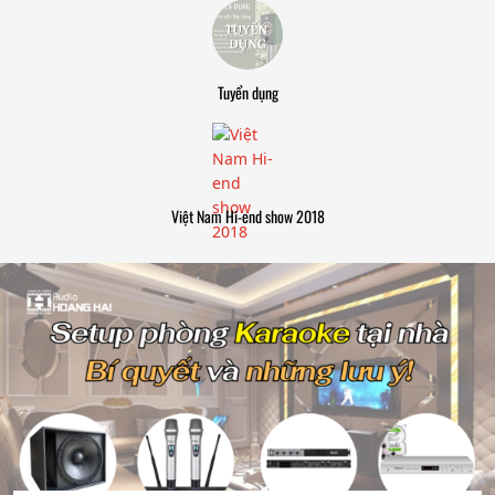
Tuyển dụng
Việt Nam Hi-end show 2018