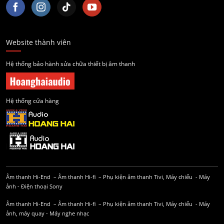
Website thành viên
Hệ thống bảo hành sửa chữa thiết bị âm thanh
Hệ thống cửa hàng
Âm thanh Hi-End
–
Âm thanh Hi-fi
–
Phụ kiện âm thanh
Tivi, Máy chiếu
-
Máy
ảnh
-
Điện thoại Sony
Âm thanh Hi-End
–
Âm thanh Hi-fi
–
Phụ kiện âm thanh
Tivi, Máy chiếu
-
Máy
ảnh, máy quay
-
Máy nghe nhạc