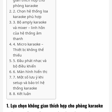
gian thích hợp cho
phòng karaoke
2. Chọn hệ thống loa
karaoke phù hợp
3. Bộ amply karaoke
và mixer – linh hồn
của hệ thống âm
thanh
4. Micro karaoke –
Thiết bị không thể
thiếu
5. Đầu phát nhạc và
bộ điều khiển
6. Màn hình hiển thị
7. Một số lưu ý khi
setup và bảo trì hệ
thống karaoke
8. Kết luận
1. Lựa chọn không gian thích hợp cho phòng karaoke