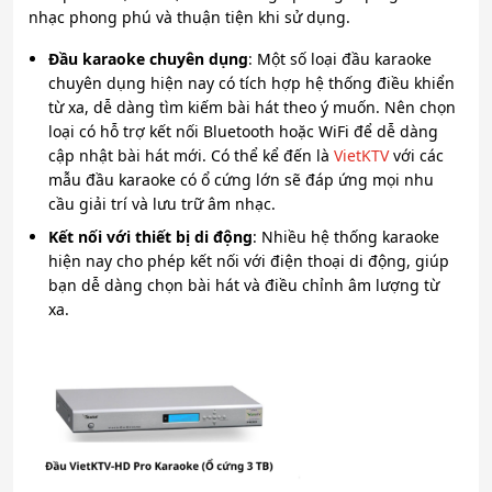
nhạc phong phú và thuận tiện khi sử dụng.
Đầu karaoke chuyên dụng
: Một số loại đầu karaoke
chuyên dụng hiện nay có tích hợp hệ thống điều khiển
từ xa, dễ dàng tìm kiếm bài hát theo ý muốn. Nên chọn
loại có hỗ trợ kết nối Bluetooth hoặc WiFi để dễ dàng
cập nhật bài hát mới. Có thể kể đến là
VietKTV
với các
mẫu đầu karaoke có ổ cứng lớn sẽ đáp ứng mọi nhu
cầu giải trí và lưu trữ âm nhạc.
Kết nối với thiết bị di động
: Nhiều hệ thống karaoke
hiện nay cho phép kết nối với điện thoại di động, giúp
bạn dễ dàng chọn bài hát và điều chỉnh âm lượng từ
xa.