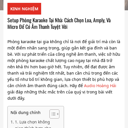
KINH NGHIỆM
Setup Phòng Karaoke Tại Nhà: Cách Chọn Loa, Amply, Và
Micro Để Có Âm Thanh Tuyệt Vời
Phòng karaoke tại gia không chỉ là nơi để giải trí mà còn là
một điểm nhấn sang trọng, giúp gắn kết gia đình và bạn
bè. Với sự phát triển của công nghệ âm thanh, việc sở hữu
một phòng karaoke chất lượng cao ngay tại nhà đã trở
nên khả thi hơn bao giờ hết. Tuy nhiên, để đạt được âm
thanh và trải nghiệm tốt nhất, bạn cần chú trọng đến các
yếu tố như bố trí không gian, lựa chọn thiết bị phù hợp và
cân chỉnh âm thanh đúng cách. Hãy để
Audio Hoàng Hải
giải đáp những thắc mắc trên của quý vị trong bài viết
dưới đây.
Nội dung chính
1. Lựa chọn không