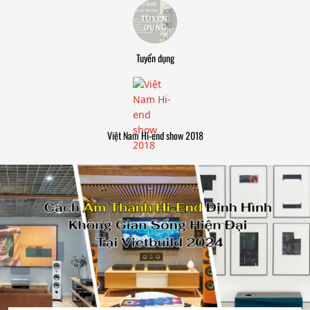
Tuyển dụng
Việt Nam Hi-end show 2018