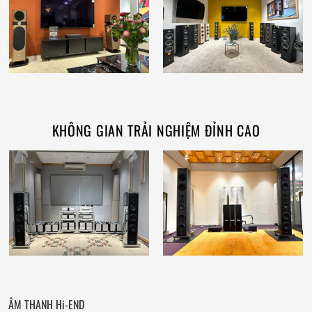
KHÔNG GIAN TRẢI NGHIỆM ĐỈNH CAO
ÂM THANH Hi-END