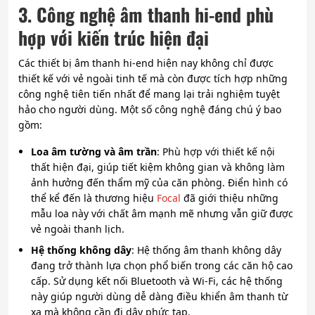
3. Công nghệ âm thanh hi-end phù
hợp với kiến trúc hiện đại
Các thiết bị âm thanh hi-end hiện nay không chỉ được
thiết kế với vẻ ngoài tinh tế mà còn được tích hợp những
công nghệ tiên tiến nhất để mang lại trải nghiệm tuyệt
hảo cho người dùng. Một số công nghệ đáng chú ý bao
gồm:
Loa âm tường và âm trần
: Phù hợp với thiết kế nội
thất hiện đại, giúp tiết kiệm không gian và không làm
ảnh hưởng đến thẩm mỹ của căn phòng. Điển hình có
thể kể đến là thương hiệu
Focal
đã giới thiệu những
mẫu loa này với chất âm mạnh mẽ nhưng vẫn giữ được
vẻ ngoài thanh lịch.
Hệ thống không dây
: Hệ thống âm thanh không dây
đang trở thành lựa chọn phổ biến trong các căn hộ cao
cấp. Sử dụng kết nối Bluetooth và Wi-Fi, các hệ thống
này giúp người dùng dễ dàng điều khiển âm thanh từ
xa mà không cần đi dây phức tạp.