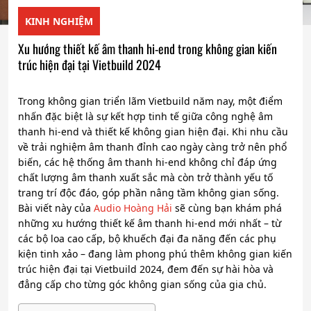
KINH NGHIỆM
Xu hướng thiết kế âm thanh hi-end trong không gian kiến
trúc hiện đại tại Vietbuild 2024
Trong không gian triển lãm Vietbuild năm nay, một điểm
nhấn đặc biệt là sự kết hợp tinh tế giữa công nghệ âm
thanh hi-end và thiết kế không gian hiện đại. Khi nhu cầu
về trải nghiệm âm thanh đỉnh cao ngày càng trở nên phổ
biến, các hệ thống âm thanh hi-end không chỉ đáp ứng
chất lượng âm thanh xuất sắc mà còn trở thành yếu tố
trang trí độc đáo, góp phần nâng tầm không gian sống.
Bài viết này của
Audio Hoàng Hải
sẽ cùng bạn khám phá
những xu hướng thiết kế âm thanh hi-end mới nhất – từ
các bộ loa cao cấp, bộ khuếch đại đa năng đến các phụ
kiện tinh xảo – đang làm phong phú thêm không gian kiến
trúc hiện đại tại Vietbuild 2024, đem đến sự hài hòa và
đẳng cấp cho từng góc không gian sống của gia chủ.