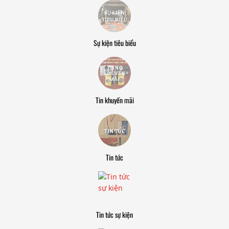
Sự kiện tiêu biểu
Tin khuyến mãi
Tin tức
Tin tức sự kiện