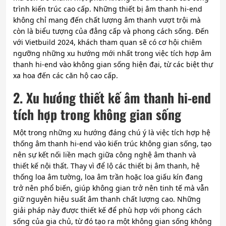
trình kiến trúc cao cấp. Những thiết bị âm thanh hi-end
không chỉ mang đến chất lượng âm thanh vượt trội mà
còn là biểu tượng của đẳng cấp và phong cách sống. Đến
với Vietbuild 2024, khách tham quan sẽ có cơ hội chiêm
ngưỡng những xu hướng mới nhất trong việc tích hợp âm
thanh hi-end vào không gian sống hiện đại, từ các biệt thự
xa hoa đến các căn hộ cao cấp.
2. Xu hướng thiết kế âm thanh hi-end
tích hợp trong không gian sống
Một trong những xu hướng đáng chú ý là việc tích hợp hệ
thống âm thanh hi-end vào kiến trúc không gian sống, tạo
nên sự kết nối liền mạch giữa công nghệ âm thanh và
thiết kế nội thất. Thay vì để lộ các thiết bị âm thanh, hệ
thống loa âm tường, loa âm trần hoặc loa giấu kín đang
trở nên phổ biến, giúp không gian trở nên tinh tế mà vẫn
giữ nguyên hiệu suất âm thanh chất lượng cao. Những
giải pháp này được thiết kế để phù hợp với phong cách
sống của gia chủ, từ đó tạo ra một không gian sống không