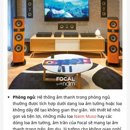
Phòng ngủ
: Hệ thống âm thanh trong phòng ngủ
thường được tích hợp dưới dạng loa âm tường hoặc loa
không dây để tạo không gian thư giãn. Với thiết kế nhỏ
gọn và tiện lợi, những mẫu loa
Naim Muso
hay các
dòng loa âm tường, âm trần của Focal sẽ mang lại âm
thanh trong trẻo, êm dịu, lý tưởng cho không gian nghỉ