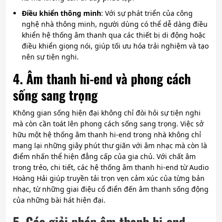
Điều khiển thông minh
: Với sự phát triển của công
nghệ nhà thông minh, người dùng có thể dễ dàng điều
khiển hệ thống âm thanh qua các thiết bị di động hoặc
điều khiển giọng nói, giúp tối ưu hóa trải nghiệm và tạo
nên sự tiện nghi.
4. Âm thanh hi-end và phong cách
sống sang trọng
Không gian sống hiện đại không chỉ đòi hỏi sự tiện nghi
mà còn cần toát lên phong cách sống sang trọng. Việc sở
hữu một hệ thống âm thanh hi-end trong nhà không chỉ
mang lại những giây phút thư giãn với âm nhạc mà còn là
điểm nhấn thể hiện đẳng cấp của gia chủ. Với chất âm
trong trẻo, chi tiết, các hệ thống âm thanh hi-end từ Audio
Hoàng Hải giúp truyền tải trọn vẹn cảm xúc của từng bản
nhạc, từ những giai điệu cổ điển đến âm thanh sống động
của những bài hát hiện đại.
5. Các giải pháp âm thanh hi-end