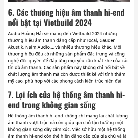
6. Các thương hiệu âm thanh hi-end
nổi bật tại Vietbuild 2024
Audio Hoàng Hải sẽ mang đến Vietbuild 2024 những
thương hiệu âm thanh đẳng cấp như Focal, Gauder
Akustik, Naim Audio,… và nhiều thương hiệu khác. Mỗi
thương hiệu đều có những sản phẩm đặc trưng và công
nghệ độc quyền để đáp ứng mọi yêu cầu khắt khe của các
tín đồ âm thanh. Các sản phẩm này không chỉ nổi bật về
chất lượng âm thanh mà còn được thiết kế với tính thẩm
mỹ cao, phù hợp với các phong cách kiến trúc hiện đại.
7. Lợi ích của hệ thống âm thanh hi-
end trong không gian sống
Hệ thống âm thanh hi-end không chỉ mang lại chất lượng
âm thanh vượt trội mà còn giúp gia chủ tận hưởng một
không gian sống đầy cảm xúc. Việc sở hữu một hệ thống
âm thanh hi-end còn thể hiện đẳng cấp của gia chủ và là