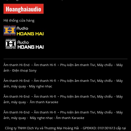
Hệ thống cửa hàng
Âm thanh Hi-End
–
Âm thanh Hi-fi
–
Phụ kiện âm thanh
Tivi, Máy chiếu
-
Máy
ảnh
-
Điện thoại Sony
Âm thanh Hi-End
–
Âm thanh Hi-fi
–
Phụ kiện âm thanh
Tivi, Máy chiếu
-
Máy
ảnh, máy quay
-
Máy nghe nhạc
Âm thanh Hi-End
–
Âm thanh Hi-fi
–
Phụ kiện âm thanh
Tivi, Máy chiếu
-
Máy
ảnh, máy quay
-
Âm thanh Karaoke
Âm thanh Hi-End
–
Âm thanh Hi-fi
–
Phụ kiện âm thanh
Tivi, Máy chiếu
-
Máy
ảnh, máy quay
-
Máy nghe nhạc
-
Âm thanh Karaoke
Công ty TNHH Dịch Vụ và Thương Mại Hoàng Hải - GPĐKKD: 0101301613 cấp tại