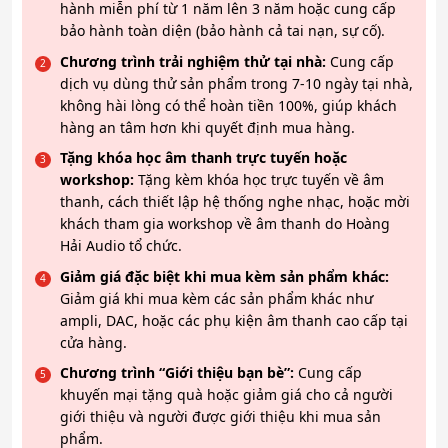
hành miễn phí từ 1 năm lên 3 năm hoặc cung cấp
bảo hành toàn diện (bảo hành cả tai nạn, sự cố).
Chương trình trải nghiệm thử tại nhà:
Cung cấp
dịch vụ dùng thử sản phẩm trong 7-10 ngày tại nhà,
không hài lòng có thể hoàn tiền 100%, giúp khách
hàng an tâm hơn khi quyết định mua hàng.
Tặng khóa học âm thanh trực tuyến hoặc
workshop:
Tặng kèm khóa học trực tuyến về âm
thanh, cách thiết lập hệ thống nghe nhạc, hoặc mời
khách tham gia workshop về âm thanh do Hoàng
Hải Audio tổ chức.
Giảm giá đặc biệt khi mua kèm sản phẩm khác:
Giảm giá khi mua kèm các sản phẩm khác như
ampli, DAC, hoặc các phụ kiện âm thanh cao cấp tại
cửa hàng.
Chương trình “Giới thiệu bạn bè”:
Cung cấp
khuyến mại tặng quà hoặc giảm giá cho cả người
giới thiệu và người được giới thiệu khi mua sản
phẩm.