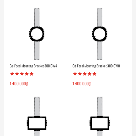
Giá Focal Mounting Bracket 300ICW4
Giá Focal Mounting Bracket 300ICW8
1.400.000
₫
1.400.000
₫