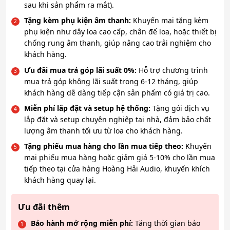
sau khi sản phẩm ra mắt).
Tặng kèm phụ kiện âm thanh:
Khuyến mại tặng kèm
phụ kiện như dây loa cao cấp, chân đế loa, hoặc thiết bị
chống rung âm thanh, giúp nâng cao trải nghiệm cho
khách hàng.
Ưu đãi mua trả góp lãi suất 0%:
Hỗ trợ chương trình
mua trả góp không lãi suất trong 6-12 tháng, giúp
khách hàng dễ dàng tiếp cận sản phẩm có giá trị cao.
Miễn phí lắp đặt và setup hệ thống:
Tặng gói dịch vụ
lắp đặt và setup chuyên nghiệp tại nhà, đảm bảo chất
lượng âm thanh tối ưu từ loa cho khách hàng.
Tặng phiếu mua hàng cho lần mua tiếp theo:
Khuyến
mại phiếu mua hàng hoặc giảm giá 5-10% cho lần mua
tiếp theo tại cửa hàng Hoàng Hải Audio, khuyến khích
khách hàng quay lại.
Ưu đãi thêm
Bảo hành mở rộng miễn phí:
Tăng thời gian bảo