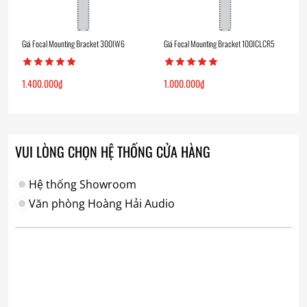
Giá Focal Mounting Bracket 300IW6
Giá Focal Mounting Bracket 100ICLCR5
1.400.000
₫
1.000.000
₫
VUI LÒNG CHỌN HỆ THỐNG CỬA HÀNG
Hệ thống Showroom
Văn phòng Hoàng Hải Audio