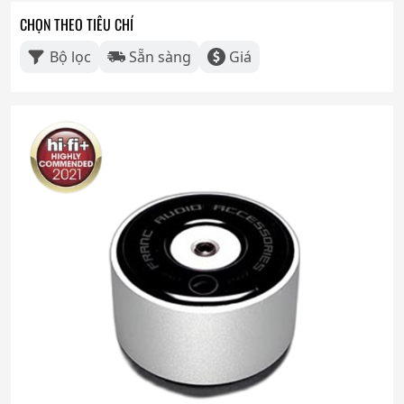
CHỌN THEO TIÊU CHÍ
Bộ lọc
Sẵn sàng
Giá