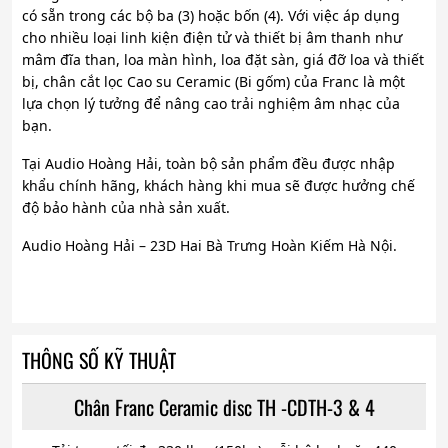
có sẵn trong các bộ ba (3) hoặc bốn (4). Với việc áp dụng
cho nhiều loại linh kiện điện tử và thiết bị âm thanh như
mâm đĩa than, loa màn hình, loa đặt sàn, giá đỡ loa và thiết
bị, chân cắt lọc Cao su Ceramic (Bi gốm) của Franc là một
lựa chọn lý tưởng để nâng cao trải nghiệm âm nhạc của
bạn.
Tại Audio Hoàng Hải, toàn bộ sản phẩm đều được nhập
khẩu chính hãng, khách hàng khi mua sẽ được hưởng chế
độ bảo hành của nhà sản xuất.
Audio Hoàng Hải – 23D Hai Bà Trưng Hoàn Kiếm Hà Nội.
THÔNG SỐ KỸ THUẬT
Chân Franc Ceramic disc TH -CDTH-3 & 4