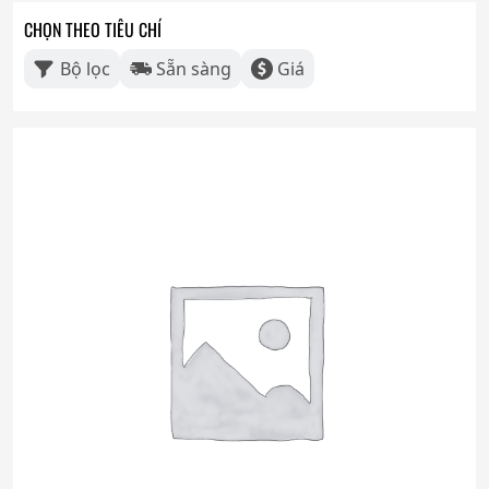
CHỌN THEO TIÊU CHÍ
Bộ lọc
Sẵn sàng
Giá