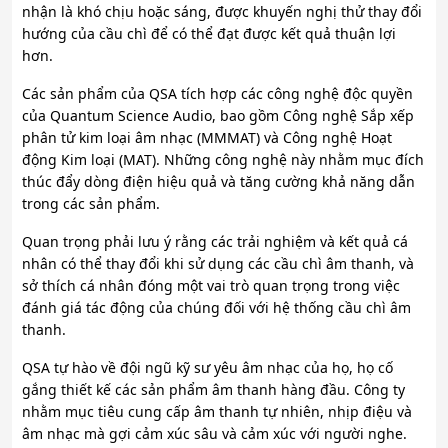
nhận là khó chịu hoặc sáng, được khuyến nghị thử thay đổi
hướng của cầu chì để có thể đạt được kết quả thuận lợi
hơn.
Các sản phẩm của QSA tích hợp các công nghệ độc quyền
của Quantum Science Audio, bao gồm Công nghệ Sắp xếp
phân tử kim loại âm nhạc (MMMAT) và Công nghệ Hoạt
động Kim loại (MAT). Những công nghệ này nhằm mục đích
thúc đẩy dòng điện hiệu quả và tăng cường khả năng dẫn
trong các sản phẩm.
Quan trọng phải lưu ý rằng các trải nghiệm và kết quả cá
nhân có thể thay đổi khi sử dụng các cầu chì âm thanh, và
sở thích cá nhân đóng một vai trò quan trọng trong việc
đánh giá tác động của chúng đối với hệ thống cầu chì âm
thanh.
QSA tự hào về đội ngũ kỹ sư yêu âm nhạc của họ, họ cố
gắng thiết kế các sản phẩm âm thanh hàng đầu. Công ty
nhằm mục tiêu cung cấp âm thanh tự nhiên, nhịp điệu và
âm nhạc mà gợi cảm xúc sâu và cảm xúc với người nghe.