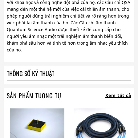
Với khoa học và công nghệ đột phá của họ, các Cầu chì QSA
mang đến một thế hệ mới của việc cải thiện âm thanh, cho
phép người dùng trải nghiệm chi tiết và rõ ràng hơn trong
việc phát lại âm thanh của họ. Các Cầu chì âm thanh
Quantum Science Audio được thiết kế để cung cấp cho
người yêu âm nhạc một trải nghiệm âm thanh biến đổi,
khám phá sâu hơn và tinh tế hơn trong âm nhạc yêu thích
của họ.
THÔNG SỐ KỸ THUẬT
SẢN PHẨM TƯƠNG TỰ
Xem tất cả