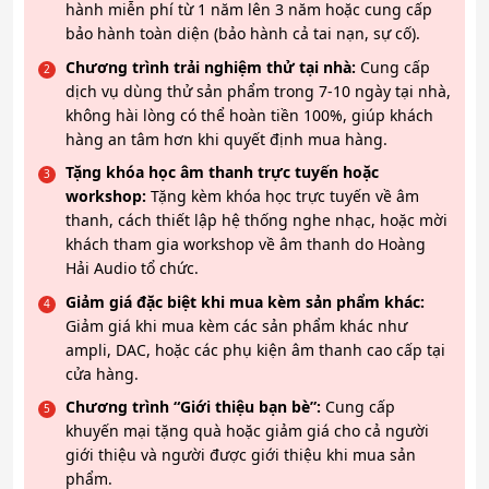
hành miễn phí từ 1 năm lên 3 năm hoặc cung cấp
bảo hành toàn diện (bảo hành cả tai nạn, sự cố).
Chương trình trải nghiệm thử tại nhà:
Cung cấp
dịch vụ dùng thử sản phẩm trong 7-10 ngày tại nhà,
không hài lòng có thể hoàn tiền 100%, giúp khách
hàng an tâm hơn khi quyết định mua hàng.
Tặng khóa học âm thanh trực tuyến hoặc
workshop:
Tặng kèm khóa học trực tuyến về âm
thanh, cách thiết lập hệ thống nghe nhạc, hoặc mời
khách tham gia workshop về âm thanh do Hoàng
Hải Audio tổ chức.
Giảm giá đặc biệt khi mua kèm sản phẩm khác:
Giảm giá khi mua kèm các sản phẩm khác như
ampli, DAC, hoặc các phụ kiện âm thanh cao cấp tại
cửa hàng.
Chương trình “Giới thiệu bạn bè”:
Cung cấp
khuyến mại tặng quà hoặc giảm giá cho cả người
giới thiệu và người được giới thiệu khi mua sản
phẩm.