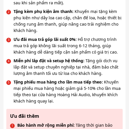
sau khi sản phẩm ra mắt).
Tặng kèm phụ kiện âm thanh:
Khuyến mại tặng kèm
phụ kiện như dây loa cao cấp, chân đế loa, hoặc thiết bị
chống rung âm thanh, giúp nâng cao trải nghiệm cho
khách hàng.
Ưu đãi mua trả góp lãi suất 0%:
Hỗ trợ chương trình
mua trả góp không lãi suất trong 6-12 tháng, giúp
khách hàng dễ dàng tiếp cận sản phẩm có giá trị cao.
Miễn phí lắp đặt và setup hệ thống:
Tặng gói dịch vụ
lắp đặt và setup chuyên nghiệp tại nhà, đảm bảo chất
lượng âm thanh tối ưu từ loa cho khách hàng.
Tặng phiếu mua hàng cho lần mua tiếp theo:
Khuyến
mại phiếu mua hàng hoặc giảm giá 5-10% cho lần mua
tiếp theo tại cửa hàng Hoàng Hải Audio, khuyến khích
khách hàng quay lại.
Ưu đãi thêm
Bảo hành mở rộng miễn phí:
Tăng thời gian bảo