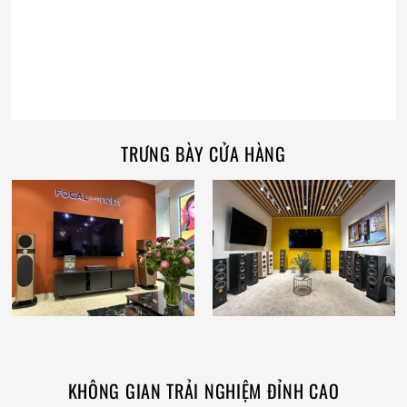
TRƯNG BÀY CỬA HÀNG
KHÔNG GIAN TRẢI NGHIỆM ĐỈNH CAO