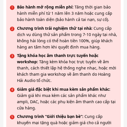
Bảo hành mở rộng miễn phí:
Tăng thời gian bảo
hành miễn phí từ 1 năm lên 3 năm hoặc cung cấp
bảo hành toàn diện (bảo hành cả tai nạn, sự cố).
Chương trình trải nghiệm thử tại nhà:
Cung cấp
dịch vụ dùng thử sản phẩm trong 7-10 ngày tại nhà,
không hài lòng có thể hoàn tiền 100%, giúp khách
hàng an tâm hơn khi quyết định mua hàng.
Tặng khóa học âm thanh trực tuyến hoặc
workshop:
Tặng kèm khóa học trực tuyến về âm
thanh, cách thiết lập hệ thống nghe nhạc, hoặc mời
khách tham gia workshop về âm thanh do Hoàng
Hải Audio tổ chức.
Giảm giá đặc biệt khi mua kèm sản phẩm khác:
Giảm giá khi mua kèm các sản phẩm khác như
ampli, DAC, hoặc các phụ kiện âm thanh cao cấp tại
cửa hàng.
Chương trình “Giới thiệu bạn bè”:
Cung cấp
khuyến mại tặng quà hoặc giảm giá cho cả người