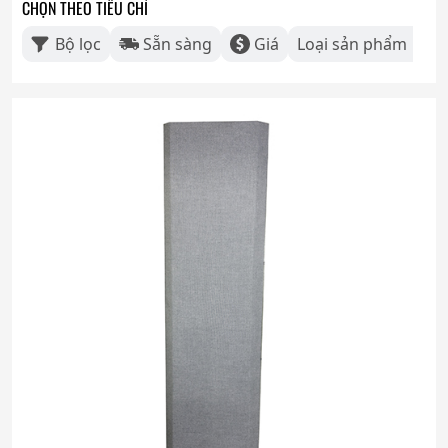
CHỌN THEO TIÊU CHÍ
Bộ lọc
Sẵn sàng
Giá
Loại sản phẩm