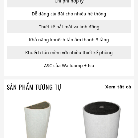
Chi phí hợp lý
Dễ dàng cài đặt cho nhiều hệ thống
Thiết kế bắt mắt và linh động
Khả năng khuếch tán âm thanh 3 tầng
Khuếch tán mềm với nhiều thiết kế phòng
ASC của Walldamp + Iso
SẢN PHẨM TƯƠNG TỰ
Xem tất cả