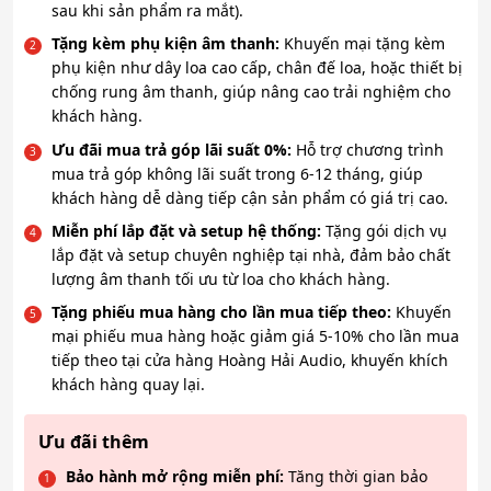
sau khi sản phẩm ra mắt).
Tặng kèm phụ kiện âm thanh:
Khuyến mại tặng kèm
phụ kiện như dây loa cao cấp, chân đế loa, hoặc thiết bị
chống rung âm thanh, giúp nâng cao trải nghiệm cho
khách hàng.
Ưu đãi mua trả góp lãi suất 0%:
Hỗ trợ chương trình
mua trả góp không lãi suất trong 6-12 tháng, giúp
khách hàng dễ dàng tiếp cận sản phẩm có giá trị cao.
Miễn phí lắp đặt và setup hệ thống:
Tặng gói dịch vụ
lắp đặt và setup chuyên nghiệp tại nhà, đảm bảo chất
lượng âm thanh tối ưu từ loa cho khách hàng.
Tặng phiếu mua hàng cho lần mua tiếp theo:
Khuyến
mại phiếu mua hàng hoặc giảm giá 5-10% cho lần mua
tiếp theo tại cửa hàng Hoàng Hải Audio, khuyến khích
khách hàng quay lại.
Ưu đãi thêm
Bảo hành mở rộng miễn phí:
Tăng thời gian bảo