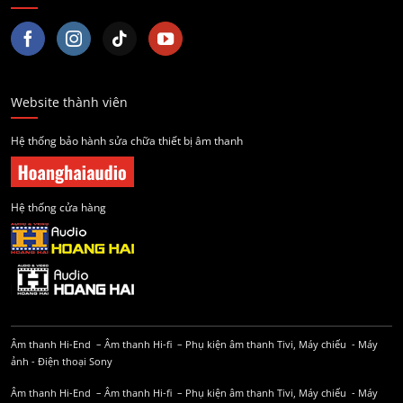
Website thành viên
Hệ thống bảo hành sửa chữa thiết bị âm thanh
Hệ thống cửa hàng
Âm thanh Hi-End
–
Âm thanh Hi-fi
–
Phụ kiện âm thanh
Tivi, Máy chiếu
-
Máy
ảnh
-
Điện thoại Sony
Âm thanh Hi-End
–
Âm thanh Hi-fi
–
Phụ kiện âm thanh
Tivi, Máy chiếu
-
Máy