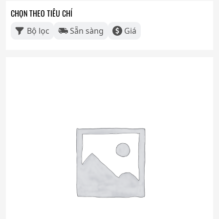
CHỌN THEO TIÊU CHÍ
Bộ lọc
Sẵn sàng
Giá