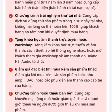
hành miễn phí từ 1 năm lên 3 năm hoặc cung cấp
bảo hành toàn diện (bảo hành cả tai nạn, sự cố).
Chương trình trải nghiệm thử tại nhà:
Cung cấp
dịch vụ dùng thử sản phẩm trong 7-10 ngày tại nhà,
không hài lòng có thể hoàn tiền 100%, giúp khách
hàng an tâm hơn khi quyết định mua hàng.
Tặng khóa học âm thanh trực tuyến hoặc
workshop:
Tặng kèm khóa học trực tuyến về âm
thanh, cách thiết lập hệ thống nghe nhạc, hoặc mời
khách tham gia workshop về âm thanh do Hoàng
Hải Audio tổ chức.
Giảm giá đặc biệt khi mua kèm sản phẩm khác:
Giảm giá khi mua kèm các sản phẩm khác như
ampli, DAC, hoặc các phụ kiện âm thanh cao cấp tại
cửa hàng.
Chương trình “Giới thiệu bạn bè”:
Cung cấp
khuyến mại tặng quà hoặc giảm giá cho cả người
giới thiệu và người được giới thiệu khi mua sản
phẩm.