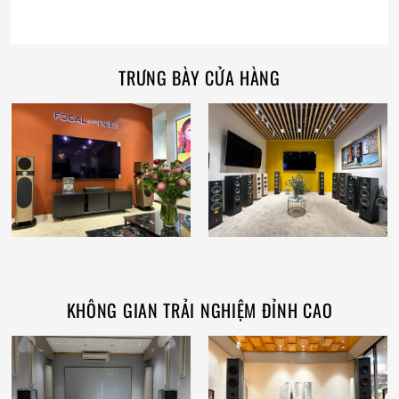
TRƯNG BÀY CỬA HÀNG
KHÔNG GIAN TRẢI NGHIỆM ĐỈNH CAO