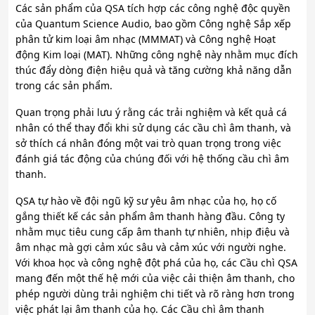
Các sản phẩm của QSA tích hợp các công nghệ độc quyền
của Quantum Science Audio, bao gồm Công nghệ Sắp xếp
phân tử kim loại âm nhạc (MMMAT) và Công nghệ Hoạt
động Kim loại (MAT). Những công nghệ này nhằm mục đích
thúc đẩy dòng điện hiệu quả và tăng cường khả năng dẫn
trong các sản phẩm.
Quan trọng phải lưu ý rằng các trải nghiệm và kết quả cá
nhân có thể thay đổi khi sử dụng các cầu chì âm thanh, và
sở thích cá nhân đóng một vai trò quan trọng trong việc
đánh giá tác động của chúng đối với hệ thống cầu chì âm
thanh.
QSA tự hào về đội ngũ kỹ sư yêu âm nhạc của họ, họ cố
gắng thiết kế các sản phẩm âm thanh hàng đầu. Công ty
nhằm mục tiêu cung cấp âm thanh tự nhiên, nhịp điệu và
âm nhạc mà gợi cảm xúc sâu và cảm xúc với người nghe.
Với khoa học và công nghệ đột phá của họ, các Cầu chì QSA
mang đến một thế hệ mới của việc cải thiện âm thanh, cho
phép người dùng trải nghiệm chi tiết và rõ ràng hơn trong
việc phát lại âm thanh của họ. Các Cầu chì âm thanh