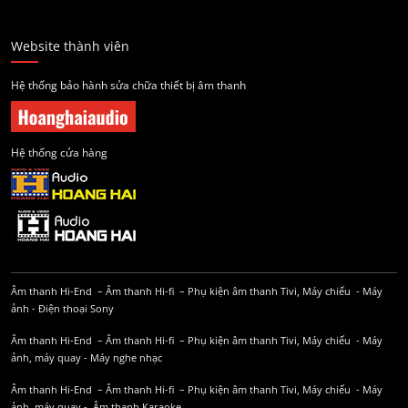
Website thành viên
Hệ thống bảo hành sửa chữa thiết bị âm thanh
Hệ thống cửa hàng
Âm thanh Hi-End
–
Âm thanh Hi-fi
–
Phụ kiện âm thanh
Tivi, Máy chiếu
-
Máy
ảnh
-
Điện thoại Sony
Âm thanh Hi-End
–
Âm thanh Hi-fi
–
Phụ kiện âm thanh
Tivi, Máy chiếu
-
Máy
ảnh, máy quay
-
Máy nghe nhạc
Âm thanh Hi-End
–
Âm thanh Hi-fi
–
Phụ kiện âm thanh
Tivi, Máy chiếu
-
Máy
ảnh, máy quay
-
Âm thanh Karaoke