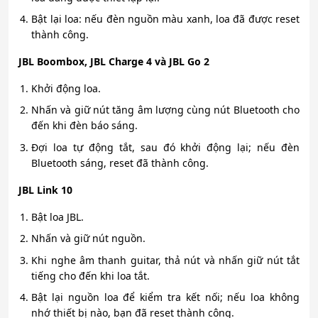
Bật lại loa: nếu đèn nguồn màu xanh, loa đã được reset
thành công.
JBL Boombox, JBL Charge 4 và JBL Go 2
Khởi động loa.
Nhấn và giữ nút tăng âm lượng cùng nút Bluetooth cho
đến khi đèn báo sáng.
Đợi loa tự động tắt, sau đó khởi động lại; nếu đèn
Bluetooth sáng, reset đã thành công.
JBL Link 10
Bật loa JBL.
Nhấn và giữ nút nguồn.
Khi nghe âm thanh guitar, thả nút và nhấn giữ nút tắt
tiếng cho đến khi loa tắt.
Bật lại nguồn loa để kiểm tra kết nối; nếu loa không
nhớ thiết bị nào, bạn đã reset thành công.