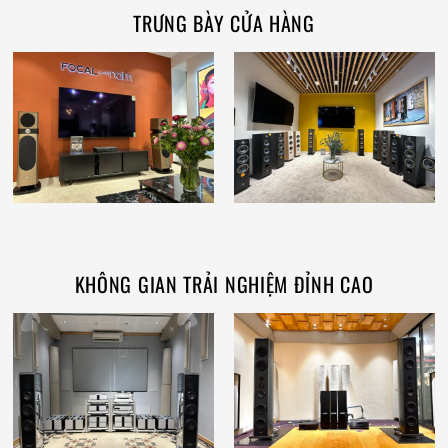
TRƯNG BÀY CỬA HÀNG
KHÔNG GIAN TRẢI NGHIỆM ĐỈNH CAO