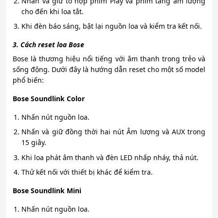
Nhấn và giữ tổ hợp phím Play và phím tăng âm lượng
cho đến khi loa tắt.
Khi đèn báo sáng, bật lại nguồn loa và kiểm tra kết nối.
3. Cách reset loa Bose
Bose là thương hiệu nổi tiếng với âm thanh trong trẻo và
sống động. Dưới đây là hướng dẫn reset cho một số model
phổ biến:
Bose Soundlink Color
Nhấn nút nguồn loa.
Nhấn và giữ đồng thời hai nút Âm lượng và AUX trong
15 giây.
Khi loa phát âm thanh và đèn LED nhấp nháy, thả nút.
Thử kết nối với thiết bị khác để kiểm tra.
Bose Soundlink Mini
Nhấn nút nguồn loa.