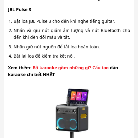
JBL Pulse 3
Bật loa JBL Pulse 3 cho đến khi nghe tiếng guitar.
Nhấn và giữ nút giảm âm lượng và nút Bluetooth cho
đến khi đèn đổi màu và tắt.
Nhấn giữ nút nguồn để tắt loa hoàn toàn.
Bật lại loa để kiểm tra kết nối.
Xem thêm:
Bộ karaoke gồm những gì? Cấu tạo
dàn
karaoke chi tiết NHẤT