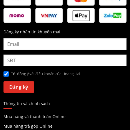
Đăng ký nhận tin khuyến mại
Tôi đồng ý với điều khoản của Hoang Hai
Thông tin và chính sách
Mua hàng và thanh toán Online
Mua hàng trả góp Online