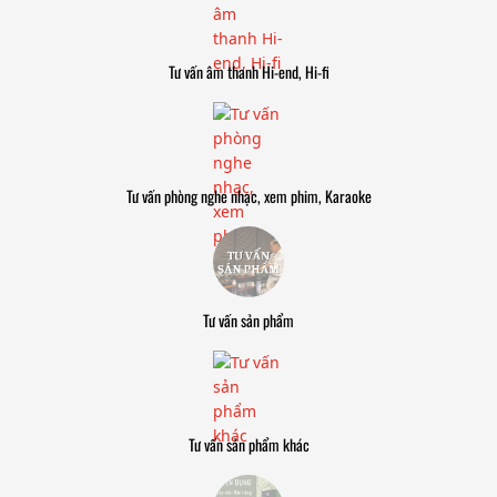
Tư vấn âm thanh Hi-end, Hi-fi
Tư vấn phòng nghe nhạc, xem phim, Karaoke
Tư vấn sản phẩm
Tư vấn sản phẩm khác