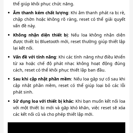
thể giúp khôi phục chức năng.
Âm thanh kém chất lượng
: Khi âm thanh phát ra bị rè,
chập chờn hoặc không rõ ràng, reset có thể giải quyết
vấn đề này.
Không nhận diện thiết bị
: Nếu loa không nhận diện
được thiết bị Bluetooth mới, reset thường giúp thiết lập
lại kết nối.
Vấn đề với tính năng
: Khi các tính năng như điều khiển
từ xa hoặc chế độ phát nhạc không hoạt động đúng
cách, reset có thể khôi phục thiết lập ban đầu.
Sau khi cập nhật phần mềm
: Nếu loa gặp sự cố sau khi
cập nhật phần mềm, reset có thể giúp loại bỏ các lỗi
phát sinh.
Sử dụng loa với thiết bị khác
: Khi bạn muốn kết nối loa
với một thiết bị mới và gặp khó khăn, việc reset sẽ xóa
các kết nối cũ và cho phép thiết lập mới.