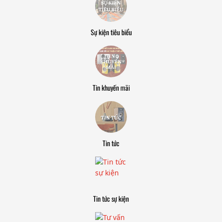
Sự kiện tiêu biểu
Tin khuyến mãi
Tin tức
Tin tức sự kiện