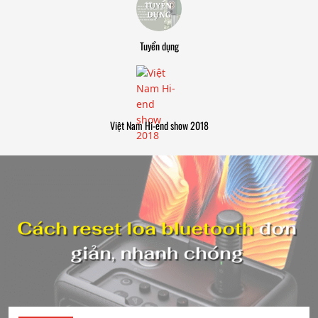
Tuyển dụng
Việt Nam Hi-end show 2018