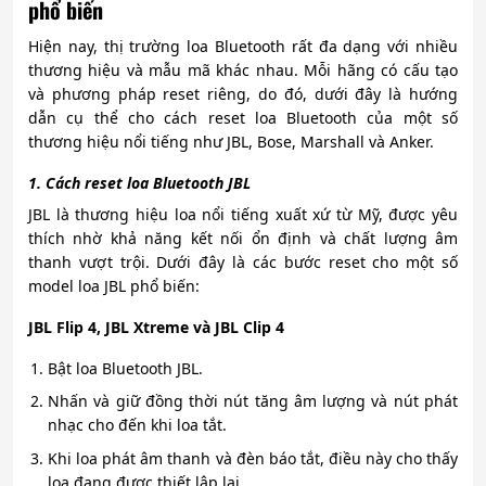
phổ biến
Hiện nay, thị trường loa Bluetooth rất đa dạng với nhiều
thương hiệu và mẫu mã khác nhau. Mỗi hãng có cấu tạo
và phương pháp reset riêng, do đó, dưới đây là hướng
dẫn cụ thể cho cách reset loa Bluetooth của một số
thương hiệu nổi tiếng như JBL, Bose, Marshall và Anker.
1. Cách reset loa Bluetooth JBL
JBL là thương hiệu loa nổi tiếng xuất xứ từ Mỹ, được yêu
thích nhờ khả năng kết nối ổn định và chất lượng âm
thanh vượt trội. Dưới đây là các bước reset cho một số
model loa JBL phổ biến:
JBL Flip 4, JBL Xtreme và JBL Clip 4
Bật loa Bluetooth JBL.
Nhấn và giữ đồng thời nút tăng âm lượng và nút phát
nhạc cho đến khi loa tắt.
Khi loa phát âm thanh và đèn báo tắt, điều này cho thấy
loa đang được thiết lập lại.