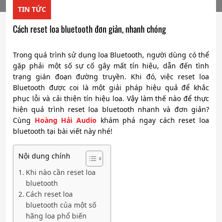
TIN TỨC
Cách reset loa bluetooth đơn giản, nhanh chóng
Trong quá trình sử dụng loa Bluetooth, người dùng có thể
gặp phải một số sự cố gây mất tín hiệu, dẫn đến tình
trạng gián đoạn đường truyền. Khi đó, việc reset loa
Bluetooth được coi là một giải pháp hiệu quả để khắc
phục lỗi và cải thiện tín hiệu loa. Vậy làm thế nào để thực
hiện quá trình reset loa bluetooth nhanh và đơn giản?
Cùng
Hoàng Hải Audio
khám phá ngay cách reset loa
bluetooth tại bài viết này nhé!
Nội dung chính
Khi nào cần reset loa
bluetooth
Cách reset loa
bluetooth của một số
hãng loa phổ biến