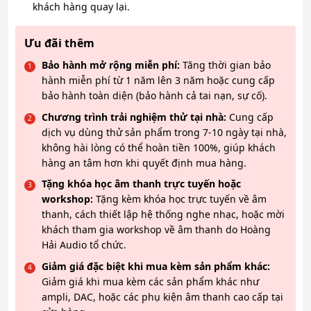
khách hàng quay lại.
Ưu đãi thêm
Bảo hành mở rộng miễn phí:
Tăng thời gian bảo
hành miễn phí từ 1 năm lên 3 năm hoặc cung cấp
bảo hành toàn diện (bảo hành cả tai nạn, sự cố).
Chương trình trải nghiệm thử tại nhà:
Cung cấp
dịch vụ dùng thử sản phẩm trong 7-10 ngày tại nhà,
không hài lòng có thể hoàn tiền 100%, giúp khách
hàng an tâm hơn khi quyết định mua hàng.
Tặng khóa học âm thanh trực tuyến hoặc
workshop:
Tặng kèm khóa học trực tuyến về âm
thanh, cách thiết lập hệ thống nghe nhạc, hoặc mời
khách tham gia workshop về âm thanh do Hoàng
Hải Audio tổ chức.
Giảm giá đặc biệt khi mua kèm sản phẩm khác:
Giảm giá khi mua kèm các sản phẩm khác như
ampli, DAC, hoặc các phụ kiện âm thanh cao cấp tại