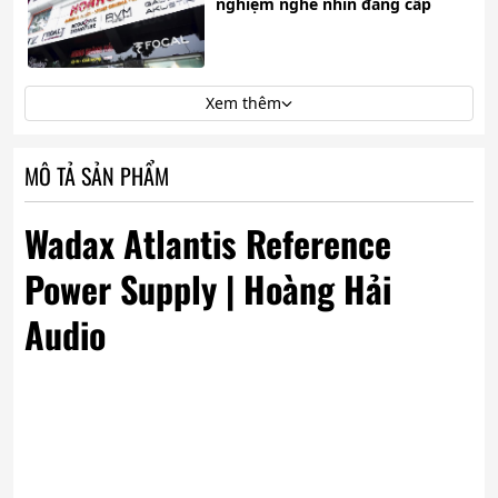
nghiệm nghe nhìn đẳng cấp
Xem thêm
MÔ TẢ SẢN PHẨM
Wadax Atlantis Reference
Power Supply | Hoàng Hải
Audio