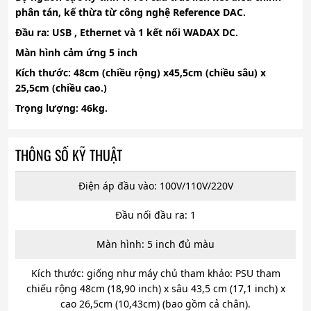
phân tán, kế thừa từ công nghệ Reference DAC.
Đầu ra: USB , Ethernet và 1 kết nối WADAX DC.
Màn hình cảm ứng 5 inch
Kích thước: 48cm (chiều rộng) x45,5cm (chiều sâu) x
25,5cm (chiều cao.)
Trọng lượng: 46kg.
THÔNG SỐ KỸ THUẬT
Điện áp đầu vào: 100V/110V/220V
Đầu nối đầu ra: 1
Màn hình: 5 inch đủ màu
Kích thước: giống như máy chủ tham khảo: PSU tham
chiếu rộng 48cm (18,90 inch) x sâu 43,5 cm (17,1 inch) x
cao 26,5cm (10,43cm) (bao gồm cả chân).