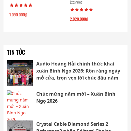
Expanding
1.090.000
₫
2.820.000
₫
TIN TỨC
Audio Hoàng Hải chính thức khai
xuân Bính Ngọ 2026: Rộn ràng ngày
mở cửa, trọn vẹn lời chúc đầu năm
Chúc mừng năm mới – Xuân Bính
Ngọ 2026
Crystal Cable Diamond Series 2
Reference2 nhận Editors’ Choice