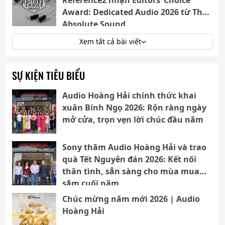
Award: Dedicated Audio 2026 từ The
Absolute Sound
Xem tất cả bài viết
SỰ KIỆN TIÊU BIỂU
Audio Hoàng Hải chính thức khai
xuân Bính Ngọ 2026: Rộn ràng ngày
mở cửa, trọn vẹn lời chúc đầu năm
Sony thăm Audio Hoàng Hải và trao
quà Tết Nguyên đán 2026: Kết nối
thân tình, sẵn sàng cho mùa mua
sắm cuối năm
Chúc mừng năm mới 2026 | Audio
Hoàng Hải