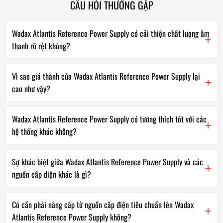
CÂU HỎI THƯỜNG GẶP
Wadax Atlantis Reference Power Supply có cải thiện chất lượng âm
thanh rõ rệt không?
Vì sao giá thành của Wadax Atlantis Reference Power Supply lại
cao như vậy?
Wadax Atlantis Reference Power Supply có tương thích tốt với các
hệ thống khác không?
Sự khác biệt giữa Wadax Atlantis Reference Power Supply và các
nguồn cấp điện khác là gì?
Có cần phải nâng cấp từ nguồn cấp điện tiêu chuẩn lên Wadax
Atlantis Reference Power Supply không?