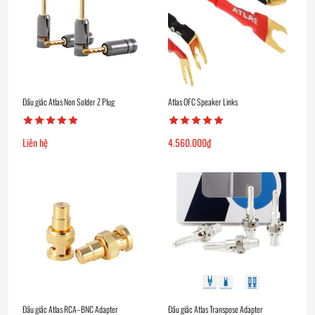
Đầu giắc Atlas Non Solder Z Plug
Atlas OFC Speaker Links
Liên hệ
4.560.000
₫
Đầu giắc Atlas RCA–BNC Adapter
Đầu giắc Atlas Transpose Adapter