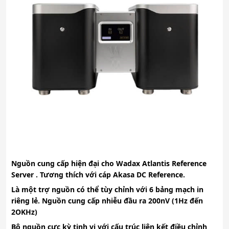
Nguồn cung cấp hiện đại cho Wadax Atlantis Reference
Server . Tương thích với cáp Akasa DC Reference.
Là một trợ nguồn có thể tùy chỉnh với 6 bảng mạch in
riêng lẻ. Nguồn cung cấp nhiễu đầu ra 200nV (1Hz đến
2OKHz)
Bộ nguồn cực kỳ tinh vi với cấu trúc liên kết điều chỉnh