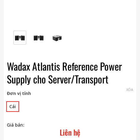
Wadax Atlantis Reference Power
Supply cho Server/Transport
XÓA
Đơn vị tính
Cái
Giá bán:
Liên hệ