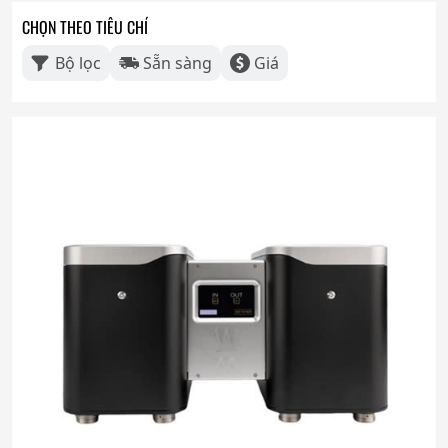
CHỌN THEO TIÊU CHÍ
Bộ lọc
Sẵn sàng
Giá