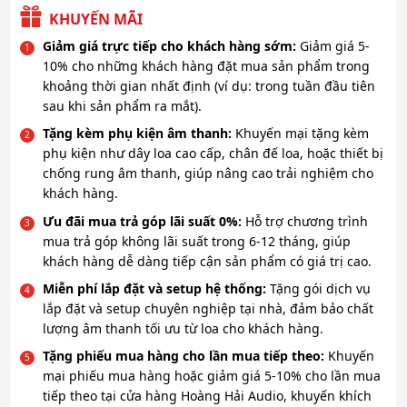
KHUYẾN MÃI
Giảm giá trực tiếp cho khách hàng sớm:
Giảm giá 5-
10% cho những khách hàng đặt mua sản phẩm trong
khoảng thời gian nhất định (ví dụ: trong tuần đầu tiên
sau khi sản phẩm ra mắt).
Tặng kèm phụ kiện âm thanh:
Khuyến mại tặng kèm
phụ kiện như dây loa cao cấp, chân đế loa, hoặc thiết bị
chống rung âm thanh, giúp nâng cao trải nghiệm cho
khách hàng.
Ưu đãi mua trả góp lãi suất 0%:
Hỗ trợ chương trình
mua trả góp không lãi suất trong 6-12 tháng, giúp
khách hàng dễ dàng tiếp cận sản phẩm có giá trị cao.
Miễn phí lắp đặt và setup hệ thống:
Tặng gói dịch vụ
lắp đặt và setup chuyên nghiệp tại nhà, đảm bảo chất
lượng âm thanh tối ưu từ loa cho khách hàng.
Tặng phiếu mua hàng cho lần mua tiếp theo:
Khuyến
mại phiếu mua hàng hoặc giảm giá 5-10% cho lần mua
tiếp theo tại cửa hàng Hoàng Hải Audio, khuyến khích