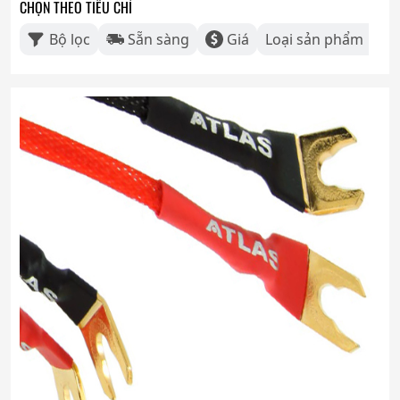
CHỌN THEO TIÊU CHÍ
Bộ lọc
Sẵn sàng
Giá
Loại sản phẩm