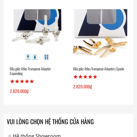
Đầu giắc Atlas Transpose Adapter
Đầu giắc Atlas Transpose Adapters Spade
Expanding
2.820.000
₫
2.820.000
₫
VUI LÒNG CHỌN HỆ THỐNG CỬA HÀNG
Hệ thống Showroom