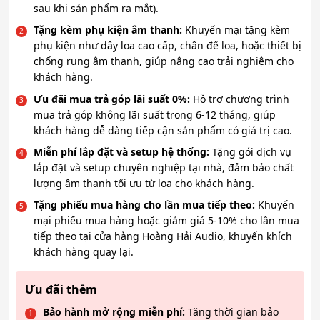
sau khi sản phẩm ra mắt).
Tặng kèm phụ kiện âm thanh:
Khuyến mại tặng kèm
phụ kiện như dây loa cao cấp, chân đế loa, hoặc thiết bị
chống rung âm thanh, giúp nâng cao trải nghiệm cho
khách hàng.
Ưu đãi mua trả góp lãi suất 0%:
Hỗ trợ chương trình
mua trả góp không lãi suất trong 6-12 tháng, giúp
khách hàng dễ dàng tiếp cận sản phẩm có giá trị cao.
Miễn phí lắp đặt và setup hệ thống:
Tặng gói dịch vụ
lắp đặt và setup chuyên nghiệp tại nhà, đảm bảo chất
lượng âm thanh tối ưu từ loa cho khách hàng.
Tặng phiếu mua hàng cho lần mua tiếp theo:
Khuyến
mại phiếu mua hàng hoặc giảm giá 5-10% cho lần mua
tiếp theo tại cửa hàng Hoàng Hải Audio, khuyến khích
khách hàng quay lại.
Ưu đãi thêm
Bảo hành mở rộng miễn phí:
Tăng thời gian bảo