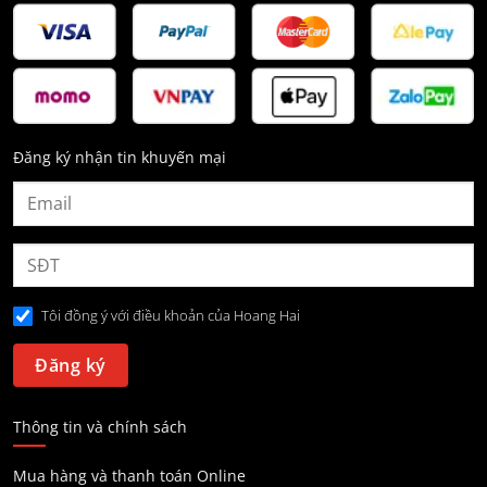
Đăng ký nhận tin khuyến mại
Tôi đồng ý với điều khoản của Hoang Hai
Thông tin và chính sách
Mua hàng và thanh toán Online