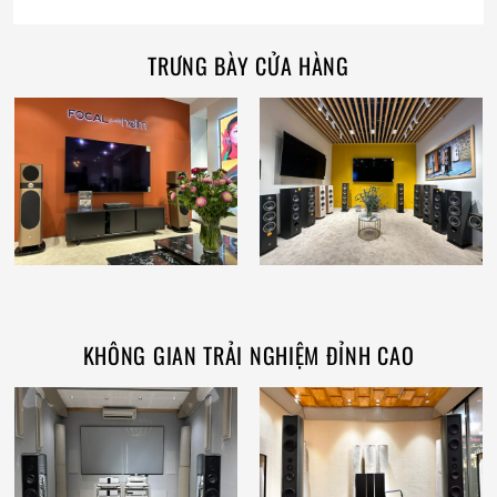
TRƯNG BÀY CỬA HÀNG
KHÔNG GIAN TRẢI NGHIỆM ĐỈNH CAO