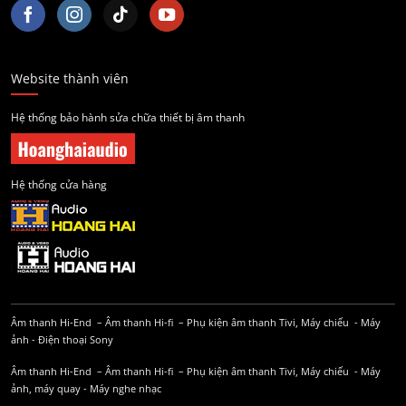
Website thành viên
Hệ thống bảo hành sửa chữa thiết bị âm thanh
Hệ thống cửa hàng
Âm thanh Hi-End
–
Âm thanh Hi-fi
–
Phụ kiện âm thanh
Tivi, Máy chiếu
-
Máy
ảnh
-
Điện thoại Sony
Âm thanh Hi-End
–
Âm thanh Hi-fi
–
Phụ kiện âm thanh
Tivi, Máy chiếu
-
Máy
ảnh, máy quay
-
Máy nghe nhạc