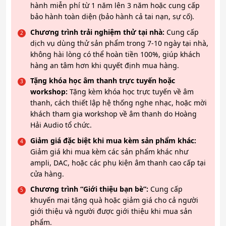
hành miễn phí từ 1 năm lên 3 năm hoặc cung cấp
bảo hành toàn diện (bảo hành cả tai nạn, sự cố).
Chương trình trải nghiệm thử tại nhà:
Cung cấp
dịch vụ dùng thử sản phẩm trong 7-10 ngày tại nhà,
không hài lòng có thể hoàn tiền 100%, giúp khách
hàng an tâm hơn khi quyết định mua hàng.
Tặng khóa học âm thanh trực tuyến hoặc
workshop:
Tặng kèm khóa học trực tuyến về âm
thanh, cách thiết lập hệ thống nghe nhạc, hoặc mời
khách tham gia workshop về âm thanh do Hoàng
Hải Audio tổ chức.
Giảm giá đặc biệt khi mua kèm sản phẩm khác:
Giảm giá khi mua kèm các sản phẩm khác như
ampli, DAC, hoặc các phụ kiện âm thanh cao cấp tại
cửa hàng.
Chương trình “Giới thiệu bạn bè”:
Cung cấp
khuyến mại tặng quà hoặc giảm giá cho cả người
giới thiệu và người được giới thiệu khi mua sản
phẩm.