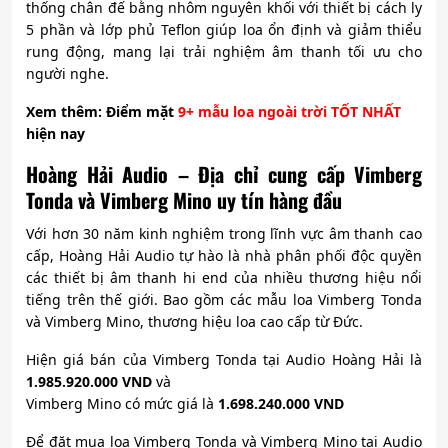
thống chân đế bằng nhôm nguyên khối với thiết bị cách ly
5 phần và lớp phủ Teflon giúp loa ổn định và giảm thiểu
rung động, mang lại trải nghiệm âm thanh tối ưu cho
người nghe.
Xem
thêm: Điểm mặt
9+ mẫu loa ngoài trời TỐT NHẤT
hiện nay
Hoàng Hải Audio – Địa chỉ cung cấp Vimberg
Tonda và Vimberg Mino uy tín hàng đầu
Với hơn 30 năm kinh nghiệm trong lĩnh vực âm thanh cao
cấp, Hoàng Hải Audio tự hào là nhà phân phối độc quyền
các thiết bị âm thanh hi end của nhiều thương hiệu nổi
tiếng trên thế giới. Bao gồm các mẫu loa Vimberg Tonda
và Vimberg Mino, thương hiệu loa cao cấp từ Đức.
Hiện giá bán của Vimberg Tonda tại Audio Hoàng Hải là
1.985.920.000 VND
và
Vimberg Mino có mức giá là
1.698.240.000 VND
Để đặt mua loa Vimberg Tonda và Vimberg Mino tại Audio