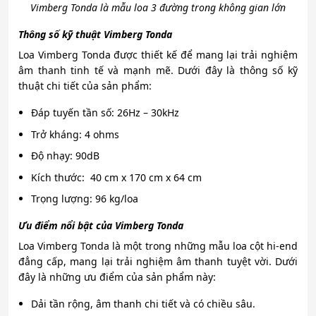
Vimberg Tonda là mẫu loa 3 đường trong không gian lớn
Thông số kỹ thuật Vimberg Tonda
Loa Vimberg Tonda được thiết kế để mang lại trải nghiệm
âm thanh tinh tế và mạnh mẽ. Dưới đây là thông số kỹ
thuật chi tiết của sản phẩm:
Đáp tuyến tần số: 26Hz – 30kHz
Trở kháng: 4 ohms
Độ nhạy: 90dB
Kích thước: 40 cm x 170 cm x 64 cm
Trọng lượng: 96 kg/loa
Ưu điểm nổi bật của Vimberg Tonda
Loa Vimberg Tonda là một trong những mẫu loa cột hi-end
đẳng cấp, mang lại trải nghiệm âm thanh tuyệt vời. Dưới
đây là những ưu điểm của sản phẩm này:
Dải tần rộng, âm thanh chi tiết và có chiều sâu.