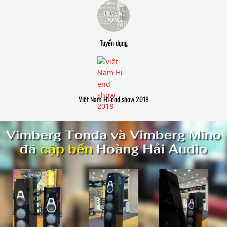
Tuyển dụng
Việt Nam Hi-end show 2018