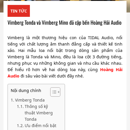
TIN TỨC
Vimberg Tonda và Vimberg Mino đã cập bến Hoàng Hải Audio
Vimberg là một thương hiệu con của TIDAL Audio, nổi
tiếng với chất lượng âm thanh đẳng cấp và thiết kế tinh
xảo. Hai mẫu loa nổi bật trong dòng sản phẩm của
Vimberg là Tonda và Mino, đều là loa cột 3 đường tiếng,
nhưng phục vụ những không gian và nhu cầu khác nhau.
Để hiểu rõ hơn về hai dòng loa này, cùng
Hoàng Hải
Audio
đi sâu vào bài viết dưới đây nhé.
Nội dung chính
Vimberg Tonda
Thông số kỹ
thuật Vimberg
Tonda
Ưu điểm nổi bật