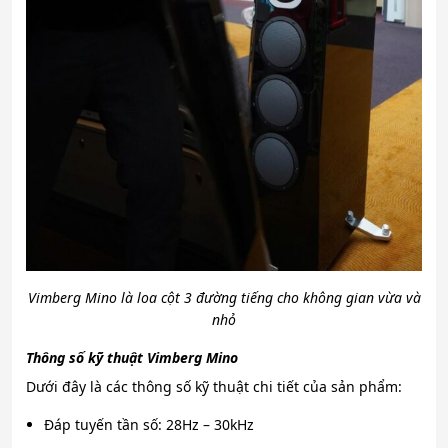
Vimberg Mino là loa cột 3 đường tiếng cho không gian vừa và
nhỏ
Thông số kỹ thuật Vimberg Mino
Dưới đây là các thông số kỹ thuật chi tiết của sản phẩm:
Đáp tuyến tần số: 28Hz – 30kHz