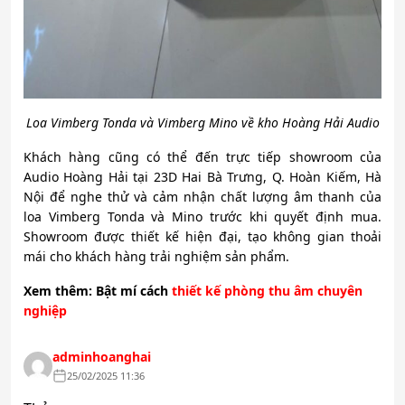
Loa Vimberg Tonda và Vimberg Mino về kho Hoàng Hải Audio
Khách hàng cũng có thể đến trực tiếp showroom của
Audio Hoàng Hải tại 23D Hai Bà Trưng, Q. Hoàn Kiếm, Hà
Nội để nghe thử và cảm nhận chất lượng âm thanh của
loa Vimberg Tonda và Mino trước khi quyết định mua.
Showroom được thiết kế hiện đại, tạo không gian thoải
mái cho khách hàng trải nghiệm sản phẩm.
Xem
thêm: Bật mí cách
thiết kế phòng thu âm chuyên
nghiệp
adminhoanghai
25/02/2025 11:36