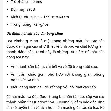
Trở kháng: 4 ohms
Độ nhạy: 89dB
Kích thước: 40cm x 155 cm x 60 cm
Trọng lượng: 72 kg/loa
Ưu điểm nổi bật của Vimberg Mino
Loa Vimberg Mino là một trong những mẫu loa cao cấp
được đánh giá cao nhờ thiết kế tinh xảo và chất lượng âm
thanh đẳng cấp. Dưới đây là những ưu điểm nổi bật của
dòng loa này:
Âm thanh cân bằng, chi tiết và có độ trong suốt cao.
Âm trầm chắc gọn, phù hợp với không gian phòng
nghe vừa và nhỏ.
Kiểu dáng hiện đại, dễ kết hợp với nội thất cao cấp.
Cả hai mẫu loa đều được trang bị phân tần cao cấp với các
thành phần từ Mundorf™ và Duelund™, đảm bảo đáp ứng
tần số tuyến tính và tích hợp liền mạch giữa các củ loa. Hệ