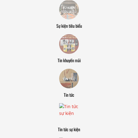
Sự kiện tiêu biểu
Tin khuyến mãi
Tin tức
Tin tức sự kiện