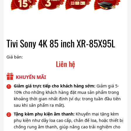
Tivi Sony 4K 85 inch XR-85X95L
Giá bán:
Liên hệ
KHUYẾN MÃI
Giảm giá trực tiếp cho khách hàng sớm:
Giảm giá 5-
10% cho những khách hàng đặt mua sản phẩm trong
khoảng thời gian nhất định (ví dụ: trong tuần đầu tiên
sau khi sản phẩm ra mắt).
Tặng kèm phụ kiện âm thanh:
Khuyến mại tặng kèm
phụ kiện như dây loa cao cấp, chân đế loa, hoặc thiết bị
chống rung âm thanh, giúp nâng cao trải nghiệm cho