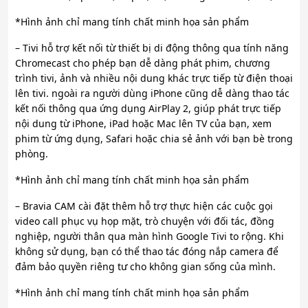
*Hình ảnh chỉ mang tính chất minh họa sản phẩm
– Tivi hỗ trợ kết nối từ thiết bị di động thông qua tính năng
Chromecast cho phép bạn dễ dàng phát phim, chương
trình tivi, ảnh và nhiều nội dung khác trực tiếp từ điện thoại
lên tivi. ngoài ra người dùng iPhone cũng dễ dàng thao tác
kết nối thông qua ứng dụng AirPlay 2, giúp phát trực tiếp
nội dung từ iPhone, iPad hoặc Mac lên TV của bạn, xem
phim từ ứng dụng, Safari hoặc chia sẻ ảnh với bạn bè trong
phòng.
*Hình ảnh chỉ mang tính chất minh họa sản phẩm
– Bravia CAM cài đặt thêm hỗ trợ thực hiện các cuộc gọi
video call phục vụ họp mặt, trò chuyện với đối tác, đồng
nghiệp, người thân qua màn hình Google Tivi to rộng. Khi
không sử dụng, bạn có thể thao tác đóng nắp camera để
đảm bảo quyền riêng tư cho không gian sống của mình.
*Hình ảnh chỉ mang tính chất minh họa sản phẩm