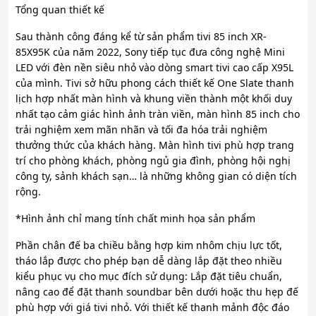
Tổng quan thiết kế
Sau thành công đáng kể từ sản phẩm tivi 85 inch XR-
85X95K của năm 2022, Sony tiếp tục đưa công nghệ Mini
LED với đèn nền siêu nhỏ vào dòng smart tivi cao cấp X95L
của mình. Tivi sở hữu phong cách thiết kế One Slate thanh
lịch hợp nhất màn hình và khung viền thành một khối duy
nhất tạo cảm giác hình ảnh tràn viền, màn hình 85 inch cho
trải nghiệm xem mãn nhãn và tối đa hóa trải nghiệm
thưởng thức của khách hàng. Màn hình tivi phù hợp trang
trí cho phòng khách, phòng ngủ gia đình, phòng hội nghị
công ty, sảnh khách sạn… là những không gian có diện tích
rộng.
*Hình ảnh chỉ mang tính chất minh họa sản phẩm
Phần chân đế ba chiều bằng hợp kim nhôm chịu lực tốt,
tháo lắp được cho phép bạn dễ dàng lắp đặt theo nhiều
kiểu phục vụ cho mục đích sử dụng: Lắp đặt tiêu chuẩn,
nâng cao để đặt thanh soundbar bên dưới hoặc thu hẹp đế
phù hợp với giá tivi nhỏ. Với thiết kế thanh mảnh độc đáo