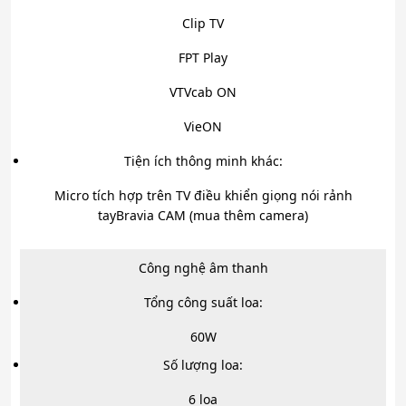
Clip TV
FPT Play
VTVcab ON
VieON
Tiện ích thông minh khác:
Micro tích hợp trên TV điều khiển giọng nói rảnh
tay
Bravia CAM (mua thêm camera)
Công nghệ âm thanh
Tổng công suất loa:
60W
Số lượng loa:
6 loa