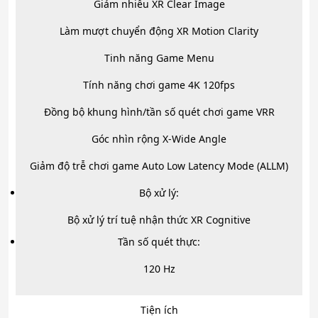
Giảm nhiễu XR Clear Image
Làm mượt chuyển động XR Motion Clarity
Tinh năng Game Menu
Tính năng chơi game 4K 120fps
Đồng bộ khung hình/tần số quét chơi game VRR
Góc nhìn rộng X-Wide Angle
Giảm độ trễ chơi game Auto Low Latency Mode (ALLM)
Bộ xử lý:
Bộ xử lý trí tuệ nhận thức XR Cognitive
Tần số quét thực:
120 Hz
Tiện ích