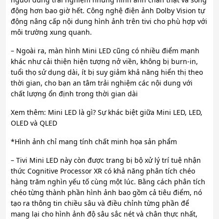
động hơn bao giờ hết. Công nghệ điện ảnh Dolby Vision tự
động nâng cấp nội dung hình ảnh trên tivi cho phù hợp với
môi trường xung quanh.
– Ngoài ra, màn hình Mini LED cũng có nhiều điểm mạnh
khác như cải thiện hiện tượng nở viền, không bị burn-in,
tuổi thọ sử dụng dài, ít bị suy giảm khả năng hiển thị theo
thời gian, cho bạn an tâm trải nghiệm các nội dung với
chất lượng ổn định trong thời gian dài
Xem thêm: Mini LED là gì? Sự khác biệt giữa Mini LED, LED,
OLED và QLED
*Hình ảnh chỉ mang tính chất minh họa sản phẩm
– Tivi Mini LED này còn được trang bị bộ xử lý trí tuệ nhận
thức Cognitive Processor XR có khả năng phân tích chéo
hàng trăm nghìn yếu tố cùng một lúc. Bằng cách phân tích
chéo từng thành phần hình ảnh bao gồm cả tiêu điểm, nó
tạo ra thông tin chiều sâu và điều chỉnh từng phần để
mang lại cho hình ảnh độ sâu sắc nét và chân thực nhất,