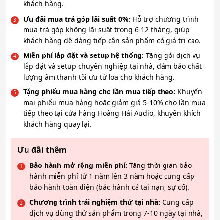
khách hàng.
Ưu đãi mua trả góp lãi suất 0%:
Hỗ trợ chương trình
mua trả góp không lãi suất trong 6-12 tháng, giúp
khách hàng dễ dàng tiếp cận sản phẩm có giá trị cao.
Miễn phí lắp đặt và setup hệ thống:
Tặng gói dịch vụ
lắp đặt và setup chuyên nghiệp tại nhà, đảm bảo chất
lượng âm thanh tối ưu từ loa cho khách hàng.
Tặng phiếu mua hàng cho lần mua tiếp theo:
Khuyến
mại phiếu mua hàng hoặc giảm giá 5-10% cho lần mua
tiếp theo tại cửa hàng Hoàng Hải Audio, khuyến khích
khách hàng quay lại.
Ưu đãi thêm
Bảo hành mở rộng miễn phí:
Tăng thời gian bảo
hành miễn phí từ 1 năm lên 3 năm hoặc cung cấp
bảo hành toàn diện (bảo hành cả tai nạn, sự cố).
Chương trình trải nghiệm thử tại nhà:
Cung cấp
dịch vụ dùng thử sản phẩm trong 7-10 ngày tại nhà,