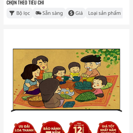
CHỌN THEO TIÊU CHÍ
Bộ lọc
Sẵn sàng
Giá
Loại sản phẩm