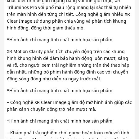
khác biệt tinh tế gần ngang bằng với thế giới thực, XR
Triluminos Pro với phổ màu rộng mang lại sắc thái tự nhiên
trên màn hình đến từng chi tiết. Công nghệ giảm nhiễu XR
Clear Image sử dụng phân chia vùng và phân tích khung
hình động, đồng thời giảm thiểu mờ.
*Hình ảnh chỉ mang tính chất minh họa sản phẩm
XR Motion Clarity phân tích chuyển động trên các khung
hình khung hình để đảm bảo hành động luôn mượt, sáng
và rõ, cho người xem trải nghiệm những trận thể thao hấp
dẫn nhất, những bộ phim hành động đỉnh cao với chuyển
động sống động như diễn ra ngay trước mắt.
*Hình ảnh chỉ mang tính chất minh họa sản phẩm
– Công nghệ XR Clear Image giảm độ mờ hình ảnh giúp các
phân cảnh chuyển động trở nên mượt mà.
*Hình ảnh chỉ mang tính chất minh họa sản phẩm
– Khám phá trải nghiệm chơi game hoàn toàn mới với tính