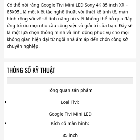
Có thể nói rằng Google Tivi Mini LED Sony 4K 85 inch XR –
85X95L là một kiệt tác nghệ thuật với thiết kế tinh tế, màn
hình rộng với vô số tính năng ưu việt không thể bỏ qua đáp
ứng tối ưu mọi nhu cầu công việc và giải trí của bạn. Đây sẽ
là một lựa chọn thông minh và linh động phục vụ cho mọi
không gian hiện đại từ ngôi nhà ấm áp đến chốn công sở
chuyên nghiệp.
THÔNG SỐ KỸ THUẬT
Tổng quan sản phẩm
Loại Tivi:
Google Tivi Mini LED
Kích cỡ màn hình:
85 inch