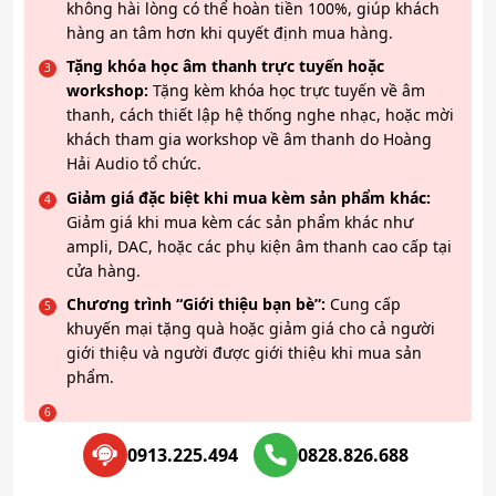
không hài lòng có thể hoàn tiền 100%, giúp khách
hàng an tâm hơn khi quyết định mua hàng.
Tặng khóa học âm thanh trực tuyến hoặc
workshop:
Tặng kèm khóa học trực tuyến về âm
thanh, cách thiết lập hệ thống nghe nhạc, hoặc mời
khách tham gia workshop về âm thanh do Hoàng
Hải Audio tổ chức.
Giảm giá đặc biệt khi mua kèm sản phẩm khác:
Giảm giá khi mua kèm các sản phẩm khác như
ampli, DAC, hoặc các phụ kiện âm thanh cao cấp tại
cửa hàng.
Chương trình “Giới thiệu bạn bè”:
Cung cấp
khuyến mại tặng quà hoặc giảm giá cho cả người
giới thiệu và người được giới thiệu khi mua sản
phẩm.
0913.225.494
0828.826.688