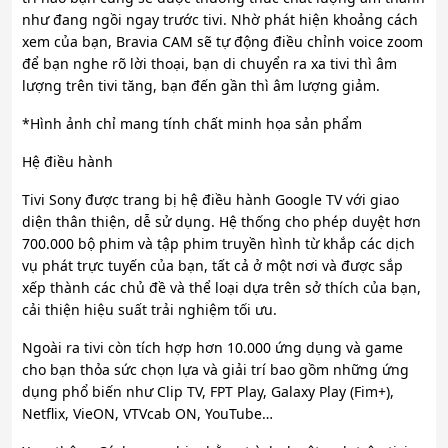
như đang ngồi ngay trước tivi. Nhờ phát hiện khoảng cách
xem của bạn, Bravia CAM sẽ tự động điều chỉnh voice zoom
để bạn nghe rõ lời thoại, bạn di chuyển ra xa tivi thì âm
lượng trên tivi tăng, bạn đến gần thì âm lượng giảm.
*Hình ảnh chỉ mang tính chất minh họa sản phẩm
Hệ điều hành
Tivi Sony được trang bị hệ điều hành Google TV với giao
diện thân thiện, dễ sử dụng. Hệ thống cho phép duyệt hơn
700.000 bộ phim và tập phim truyền hình từ khắp các dịch
vụ phát trực tuyến của bạn, tất cả ở một nơi và được sắp
xếp thành các chủ đề và thể loại dựa trên sở thích của bạn,
cải thiện hiệu suất trải nghiệm tối ưu.
Ngoài ra tivi còn tích hợp hơn 10.000 ứng dụng và game
cho bạn thỏa sức chọn lựa và giải trí bao gồm những ứng
dụng phổ biến như Clip TV, FPT Play, Galaxy Play (Fim+),
Netflix, VieON, VTVcab ON, YouTube…