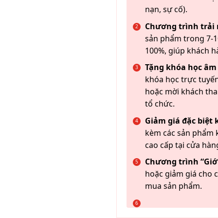
nạn, sự cố).
Chương trình trải
sản phẩm trong 7-10
100%, giúp khách h
Tặng khóa học âm
khóa học trực tuyến
hoặc mời khách th
tổ chức.
Giảm giá đặc biệt
kèm các sản phẩm k
cao cấp tại cửa hàn
Chương trình “Giới
hoặc giảm giá cho c
mua sản phẩm.