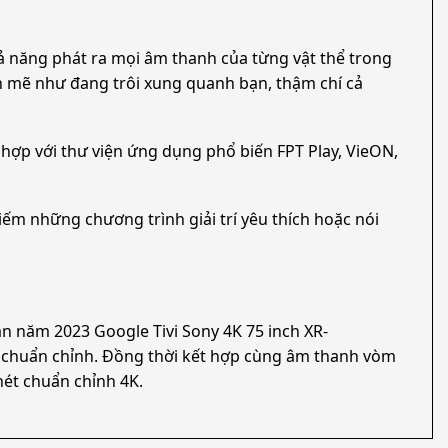
ả năng phát ra mọi âm thanh của từng vật thể trong
h mẽ như đang trôi xung quanh bạn, thậm chí cả
t hợp với thư viện ứng dụng phổ biến FPT Play, VieON,
iếm những chương trình giải trí yêu thích hoặc nói
n năm 2023 Google Tivi Sony 4K 75 inch XR-
, chuẩn chỉnh. Đồng thời kết hợp cùng âm thanh vòm
nét chuẩn chỉnh 4K.