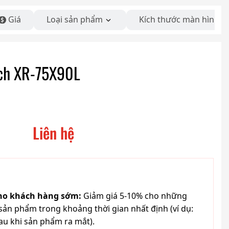
Giá
Loại sản phẩm
Kích thước màn hình
nch XR-75X90L
Liên hệ
cho khách hàng sớm:
Giảm giá 5-10% cho những
ản phẩm trong khoảng thời gian nhất định (ví dụ:
au khi sản phẩm ra mắt).