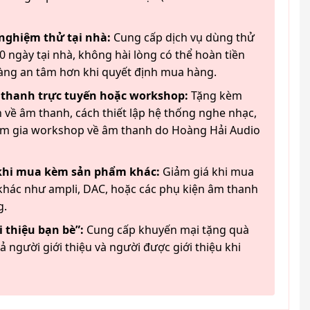
 nghiệm thử tại nhà:
Cung cấp dịch vụ dùng thử
 ngày tại nhà, không hài lòng có thể hoàn tiền
àng an tâm hơn khi quyết định mua hàng.
 thanh trực tuyến hoặc workshop:
Tặng kèm
 về âm thanh, cách thiết lập hệ thống nghe nhạc,
am gia workshop về âm thanh do Hoàng Hải Audio
 khi mua kèm sản phẩm khác:
Giảm giá khi mua
hác như ampli, DAC, hoặc các phụ kiện âm thanh
g.
 thiệu bạn bè”:
Cung cấp khuyến mại tặng quà
ả người giới thiệu và người được giới thiệu khi