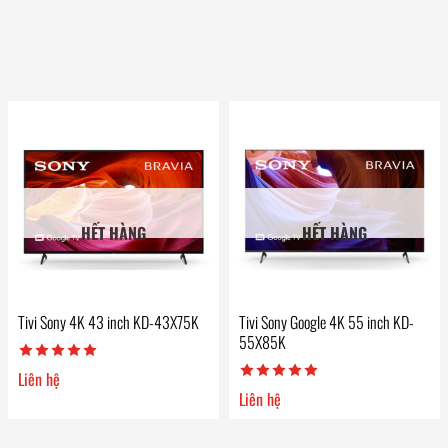
HẾT HÀNG
HẾT HÀNG
Tivi Sony 4K 43 inch KD-43X75K
Tivi Sony Google 4K 55 inch KD-
55X85K
Liên hệ
Liên hệ