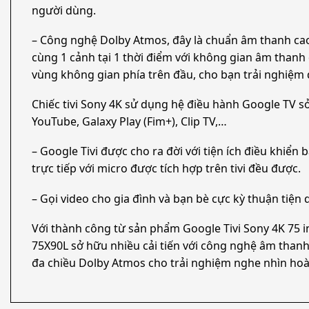
người dùng.
– Công nghệ Dolby Atmos, đây là chuẩn âm thanh cao 
cùng 1 cảnh tại 1 thời điểm với không gian âm than
vùng không gian phía trên đầu, cho bạn trải nghiệm 
Chiếc tivi Sony 4K sử dụng hệ điều hành Google TV sở
YouTube, Galaxy Play (Fim+), Clip TV,…
– Google Tivi được cho ra đời với tiện ích điều khiể
trực tiếp với micro được tích hợp trên tivi đều được.
– Gọi video cho gia đình và bạn bè cực kỳ thuận tiệ
Với thành công từ sản phẩm Google Tivi Sony 4K 75 
75X90L sở hữu nhiều cải tiến với công nghệ âm than
đa chiều Dolby Atmos cho trải nghiệm nghe nhìn hoàn