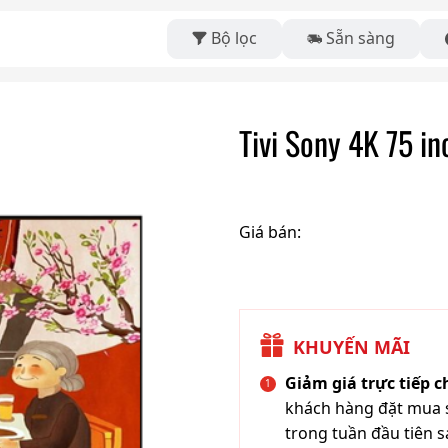
Bộ lọc
Sẵn sàng
Tivi Sony 4K 75 i
Giá bán:
KHUYẾN MÃI
Giảm giá trực tiếp 
khách hàng đặt mua s
trong tuần đầu tiên s