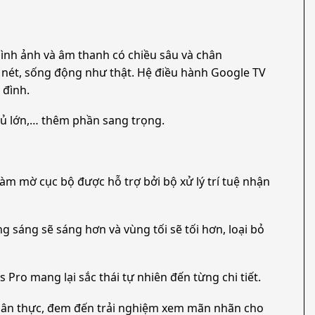
 hình ảnh và âm thanh có chiều sâu và chân
c nét, sống động như thật. Hệ điều hành Google TV
 đình.
ngủ lớn,… thêm phần sang trọng.
m mờ cục bộ được hỗ trợ bởi bộ xử lý trí tuệ nhận
 sáng sẽ sáng hơn và vùng tối sẽ tối hơn, loại bỏ
 Pro mang lại sắc thái tự nhiên đến từng chi tiết.
 chân thực, đem đến trải nghiệm xem mãn nhãn cho