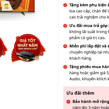
Tặng kèm phụ kiện
loa cao cấp, chân đế 
cao trải nghiệm cho 
Ưu đãi mua trả góp 
không lãi suất trong 
phẩm có giá trị cao.
Miễn phí lắp đặt và
chuyên nghiệp tại nh
khách hàng.
Tặng phiếu mua hàn
hàng hoặc giảm giá 5
Audio, khuyến khích 
Ưu đãi thêm
Bảo hành mở rộng
năm lên 3 năm hoặc