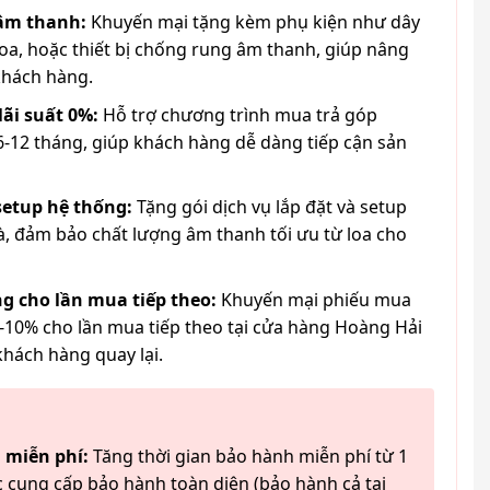
 âm thanh:
Khuyến mại tặng kèm phụ kiện như dây
loa, hoặc thiết bị chống rung âm thanh, giúp nâng
khách hàng.
lãi suất 0%:
Hỗ trợ chương trình mua trả góp
6-12 tháng, giúp khách hàng dễ dàng tiếp cận sản
 setup hệ thống:
Tặng gói dịch vụ lắp đặt và setup
à, đảm bảo chất lượng âm thanh tối ưu từ loa cho
g cho lần mua tiếp theo:
Khuyến mại phiếu mua
-10% cho lần mua tiếp theo tại cửa hàng Hoàng Hải
khách hàng quay lại.
 miễn phí:
Tăng thời gian bảo hành miễn phí từ 1
 cung cấp bảo hành toàn diện (bảo hành cả tai