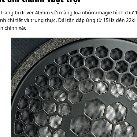
 trang bị driver 40mm với màng loa nhôm/magie hình chữ ‘
nh chi tiết và trung thực. Dải tần đáp ứng từ 15Hz đến 22k
h chính xác.