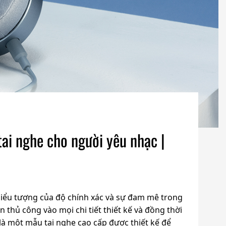
tai nghe cho người yêu nhạc |
biểu tượng của độ chính xác và sự đam mê trong
thủ công vào mọi chi tiết thiết kế và đồng thời
là một mẫu tai nghe cao cấp được thiết kế để