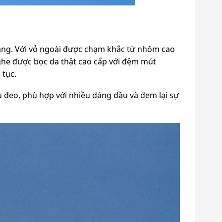
ăng. Với vỏ ngoài được chạm khắc từ nhôm cao
ghe được bọc da thật cao cấp với đệm mút
 tục.
ểu đeo, phù hợp với nhiều dáng đầu và đem lại sự