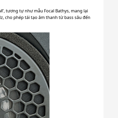
M’, tương tự như mẫu Focal Bathys, mang lại
Hz, cho phép tái tạo âm thanh từ bass sâu đến