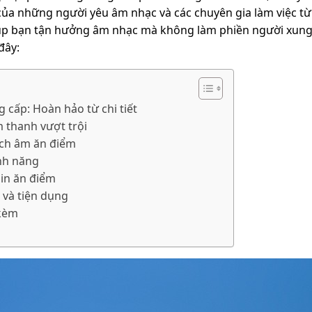
ủa những người yêu âm nhạc và các chuyên gia làm việc từ x
giúp bạn tận hưởng âm nhạc mà không làm phiền người xun
đây:
g cấp: Hoàn hảo từ chi tiết
m thanh vượt trội
ách âm ăn điểm
ính năng
pin ăn điểm
i và tiện dụng
 kèm