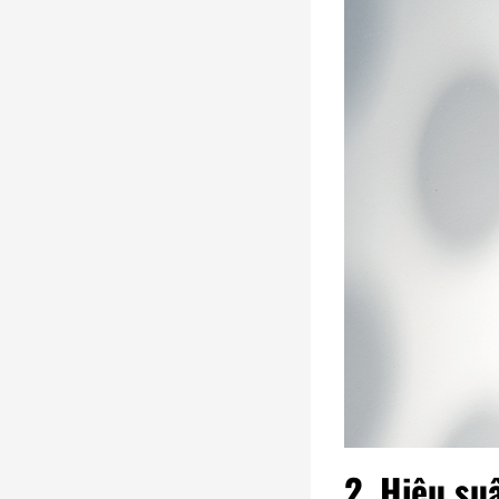
2. Hiệu su