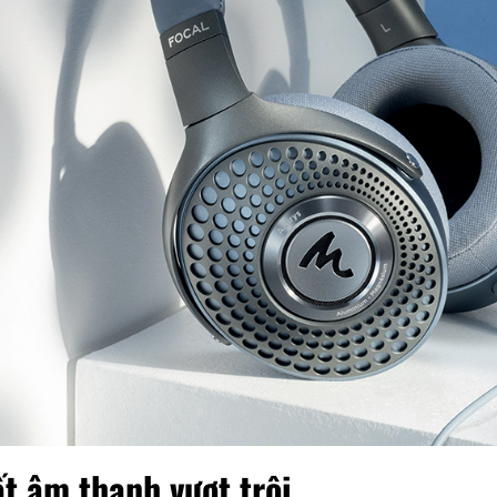
ất âm thanh vượt trội