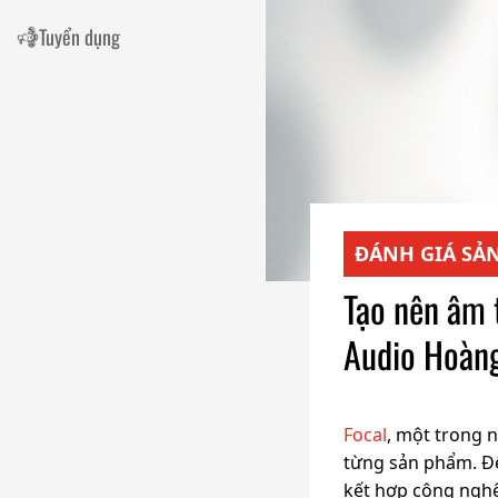
Tuyển dụng
ĐÁNH GIÁ SẢ
Tạo nên âm t
Audio Hoàn
Focal
, một trong 
từng sản phẩm. Đế
kết hợp công nghệ