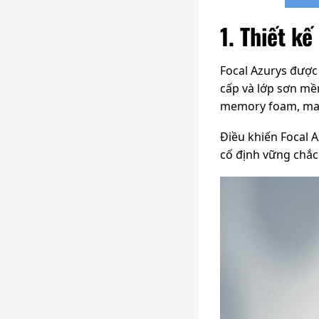
1. Thiết kế
Focal Azurys được
cấp và lớp sơn mề
memory foam, mang
Điều khiến Focal A
cố định vững chắc