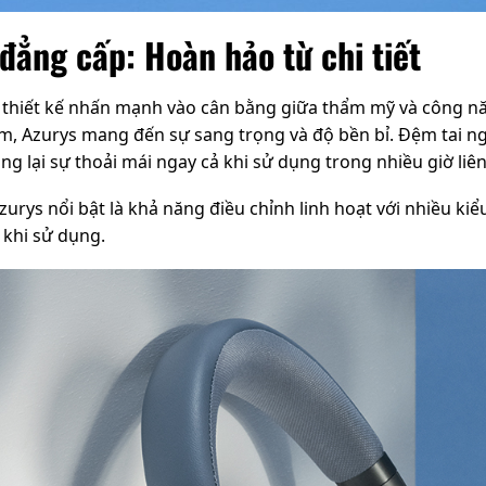
 đẳng cấp: Hoàn hảo từ chi tiết
 thiết kế nhấn mạnh vào cân bằng giữa thẩm mỹ và công n
m, Azurys mang đến sự sang trọng và độ bền bỉ. Đệm tai n
 lại sự thoải mái ngay cả khi sử dụng trong nhiều giờ liên
zurys nổi bật là khả năng điều chỉnh linh hoạt với nhiều ki
 khi sử dụng.