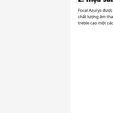
Focal Azurys được
chất lượng âm tha
treble cao một các