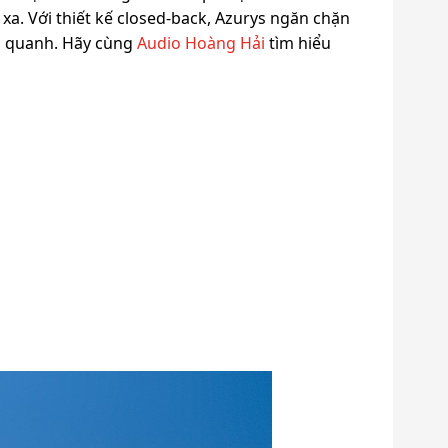
a. Với thiết kế closed-back, Azurys ngăn chặn
g quanh. Hãy cùng
Audio Hoàng Hải
tìm hiểu