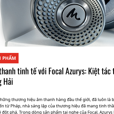
N PHẨM
hanh tinh tế với Focal Azurys: Kiệt tác 
g Hải
những thương hiệu âm thanh hàng đầu thế giới, đã luôn là 
n từ Pháp, nhà sáng lập của thương hiệu đã mang tinh thần 
 đột phá. Trong dòng sản phẩm tai nghe của Focal, Azurys 