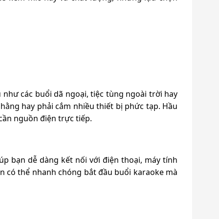
hư các buổi dã ngoại, tiệc tùng ngoài trời hay
nhằng hay phải cắm nhiều thiết bị phức tạp. Hầu
ần nguồn điện trực tiếp.
úp bạn dễ dàng kết nối với điện thoại, máy tính
Bạn có thể nhanh chóng bắt đầu buổi karaoke mà