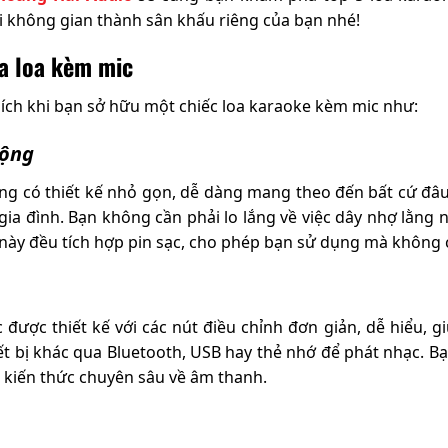
 không gian thành sân khấu riêng của bạn nhé!
ua loa kèm mic
i ích khi bạn sở hữu một chiếc loa karaoke kèm mic như:
động
g có thiết kế nhỏ gọn, dễ dàng mang theo đến bất cứ đâu n
gia đình. Bạn không cần phải lo lắng về việc dây nhợ lằng 
này đều tích hợp pin sạc, cho phép bạn sử dụng mà không c
 được thiết kế với các nút điều chỉnh đơn giản, dễ hiểu, gi
ết bị khác qua Bluetooth, USB hay thẻ nhớ để phát nhạc. 
 kiến thức chuyên sâu về âm thanh.