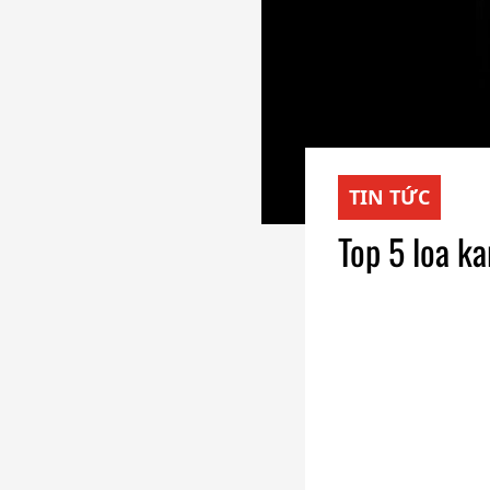
TIN TỨC
Top 5 loa k