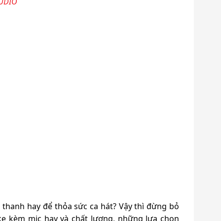
AUDIO
 thanh hay để thỏa sức ca hát? Vậy thì đừng bỏ
e kèm mic hay và chất lượng, những lựa chọn