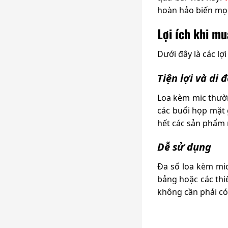
hoàn hảo biến mọi
Lợi ích khi m
Dưới đây là các lợ
Tiện lợi và di 
Loa kèm mic thườn
các buổi họp mặt 
hết các sản phẩm 
Dễ sử dụng
Đa số loa kèm mic
bảng hoặc các thi
không cần phải có