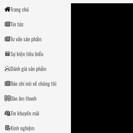
Trang chủ
Tin tức
Tư vấn sản phẩm
Sự kiện tiêu biểu
Đánh giá sản phẩm
Báo chí nói về chúng tôi
Dàn âm thanh
Tin khuyến mãi
Kinh nghiệm