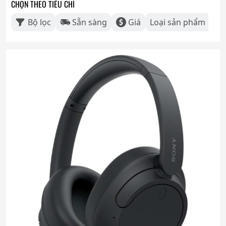
CHỌN THEO TIÊU CHÍ
Bộ lọc
Sẵn sàng
Giá
Loại sản phẩm