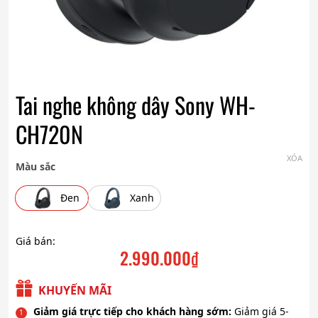
Tai nghe không dây Sony WH-
CH720N
XÓA
Màu sắc
Đen
Xanh
Giá bán:
2.990.000
₫
KHUYẾN MÃI
Giảm giá trực tiếp cho khách hàng sớm:
Giảm giá 5-