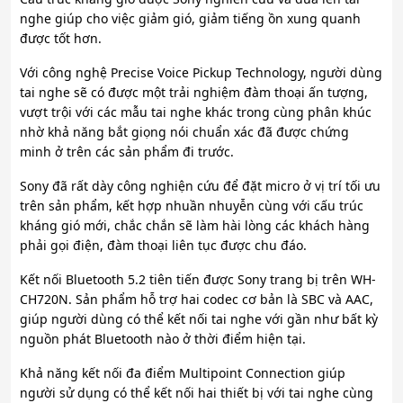
nghe giúp cho việc giảm gió, giảm tiếng ồn xung quanh
được tốt hơn.
Với công nghệ Precise Voice Pickup Technology, người dùng
tai nghe sẽ có được một trải nghiệm đàm thoại ấn tượng,
vượt trội với các mẫu tai nghe khác trong cùng phân khúc
nhờ khả năng bắt giọng nói chuẩn xác đã được chứng
minh ở trên các sản phẩm đi trước.
Sony đã rất dày công nghiện cứu để đặt micro ở vị trí tối ưu
trên sản phẩm, kết hợp nhuần nhuyễn cùng với cấu trúc
kháng gió mới, chắc chắn sẽ làm hài lòng các khách hàng
phải gọi điện, đàm thoại liên tục được chu đáo.
Kết nối Bluetooth 5.2 tiên tiến được Sony trang bị trên WH-
CH720N. Sản phẩm hỗ trợ hai codec cơ bản là SBC và AAC,
giúp người dùng có thể kết nối tai nghe với gần như bất kỳ
nguồn phát Bluetooth nào ở thời điểm hiện tại.
Khả năng kết nối đa điểm Multipoint Connection giúp
người sử dụng có thể kết nối hai thiết bị với tai nghe cùng