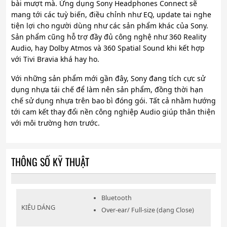
bài mượt mà. Ứng dụng Sony Headphones Connect sẽ
mang tới các tuỳ biến, điều chỉnh như EQ, update tai nghe
tiện lợi cho người dùng như các sản phẩm khác của Sony.
Sản phẩm cũng hỗ trợ đầy đủ công nghệ như 360 Reality
Audio, hay Dolby Atmos và 360 Spatial Sound khi kết hợp
với Tivi Bravia khá hay ho.
Với những sản phẩm mới gần đây, Sony đang tích cực sử
dụng nhựa tái chế để làm nên sản phẩm, đồng thời hạn
chế sử dụng nhựa trên bao bì đóng gói. Tất cả nhằm hướng
tới cam kết thay đổi nền công nghiệp Audio giúp thân thiện
với môi trường hơn trước.
THÔNG SỐ KỸ THUẬT
Bluetooth
KIÊU DÁNG
Over-ear/ Full-size (dạng Close)