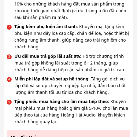
10% cho những khách hàng đặt mua sản phẩm trong
khoảng thời gian nhất định (ví dụ: trong tuần đầu tiên
sau khi sản phẩm ra mắt).
Tặng kèm phụ kiện âm thanh:
Khuyến mại tặng kèm
phụ kiện như dây loa cao cấp, chân đế loa, hoặc thiết bị
chống rung âm thanh, giúp nâng cao trải nghiệm cho
khách hàng.
Ưu đãi mua trả góp lãi suất 0%:
Hỗ trợ chương trình
mua trả góp không lãi suất trong 6-12 tháng, giúp
khách hàng dễ dàng tiếp cận sản phẩm có giá trị cao.
Miễn phí lắp đặt và setup hệ thống:
Tặng gói dịch vụ
lắp đặt và setup chuyên nghiệp tại nhà, đảm bảo chất
lượng âm thanh tối ưu từ loa cho khách hàng.
Tặng phiếu mua hàng cho lần mua tiếp theo:
Khuyến
mại phiếu mua hàng hoặc giảm giá 5-10% cho lần mua
tiếp theo tại cửa hàng Hoàng Hải Audio, khuyến khích
khách hàng quay lại.