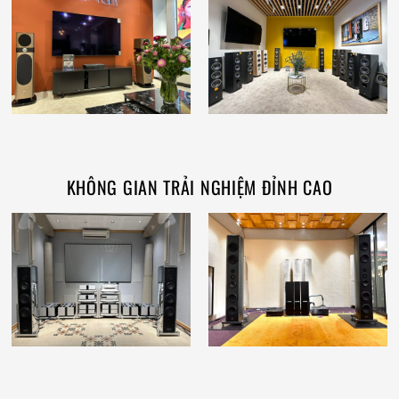
KHÔNG GIAN TRẢI NGHIỆM ĐỈNH CAO