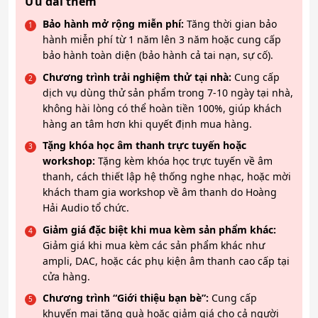
Ưu đãi thêm
Bảo hành mở rộng miễn phí:
Tăng thời gian bảo
hành miễn phí từ 1 năm lên 3 năm hoặc cung cấp
bảo hành toàn diện (bảo hành cả tai nạn, sự cố).
Chương trình trải nghiệm thử tại nhà:
Cung cấp
dịch vụ dùng thử sản phẩm trong 7-10 ngày tại nhà,
không hài lòng có thể hoàn tiền 100%, giúp khách
hàng an tâm hơn khi quyết định mua hàng.
Tặng khóa học âm thanh trực tuyến hoặc
workshop:
Tặng kèm khóa học trực tuyến về âm
thanh, cách thiết lập hệ thống nghe nhạc, hoặc mời
khách tham gia workshop về âm thanh do Hoàng
Hải Audio tổ chức.
Giảm giá đặc biệt khi mua kèm sản phẩm khác:
Giảm giá khi mua kèm các sản phẩm khác như
ampli, DAC, hoặc các phụ kiện âm thanh cao cấp tại
cửa hàng.
Chương trình “Giới thiệu bạn bè”:
Cung cấp
khuyến mại tặng quà hoặc giảm giá cho cả người