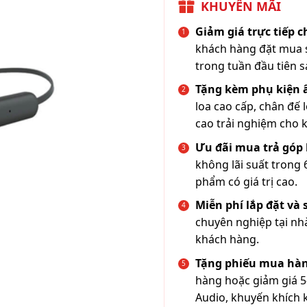
KHUYẾN MÃI
Giảm giá trực tiếp 
khách hàng đặt mua s
trong tuần đầu tiên s
Tặng kèm phụ kiện
loa cao cấp, chân đế 
cao trải nghiệm cho 
Ưu đãi mua trả góp 
không lãi suất trong 
phẩm có giá trị cao.
Miễn phí lắp đặt và
chuyên nghiệp tại nh
khách hàng.
Tặng phiếu mua hàn
hàng hoặc giảm giá 5
Audio, khuyến khích 