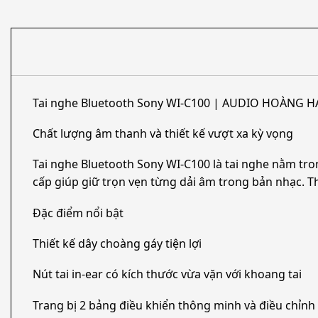
Tai nghe Bluetooth Sony WI-C100 | AUDIO HOÀNG H
Chất lượng âm thanh và thiết kế vượt xa kỳ vọng
Tai nghe Bluetooth Sony WI-C100 là tai nghe nằm tro
cấp giúp giữ trọn vẹn từng dải âm trong bản nhạc. T
Đặc điểm nổi bật
Thiết kế dây choàng gáy tiện lợi
Nút tai in-ear có kích thước vừa vặn với khoang tai
Trang bị 2 bảng điều khiển thông minh và điều chỉ