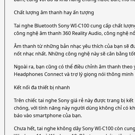
Chất lượng âm thanh hay ấn tượng
Tai nghe Bluetooth Sony WI-C100 cung cấp chất lượn
công nghệ âm thanh 360 Reality Audio, công nghệ nổ
Âm thanh từ những bản nhạc yêu thích của bạn sẽ đư
nốt nhạc nhất. Những công nghệ này sẽ cân bằng tốt 
Ngoài ra, bạn cũng có thể điều chỉnh âm thanh theo ý
Headphones Connect và trợ lý giọng nói thông minh hỗ
Kết nối đa thiết bị nhanh
Trên chiếc tai nghe Sony giá rẻ này được trang bị kết 
chóng, với tính năng này người dùng không chỉ có kh
báo vào smartphone của bạn.
Chưa hết, tai nghe không dây Sony WI-C100 còn cung c