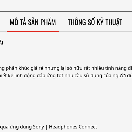
MÔ TẢ SẢN PHẨM
THÔNG SỐ KỸ THUẬT
ẢI
ng phân khúc giá rẻ nhưng lại sở hữu rất nhiều tính năng 
hiết kế linh động đáp ứng tốt nhu cầu sử dụng của người d
nh qua ứng dụng Sony | Headphones Connect