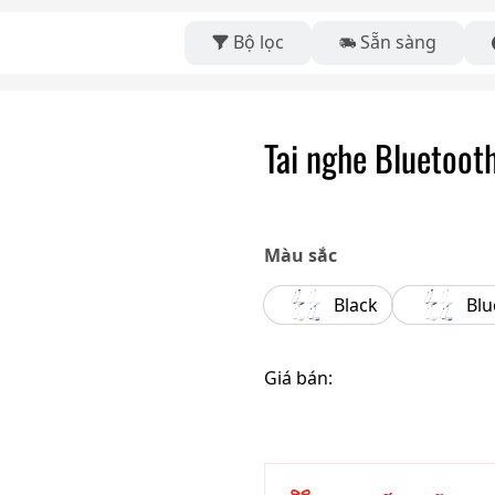
Bộ lọc
Sẵn sàng
Tai nghe Bluetoo
Màu sắc
Black
Blu
Giá bán: