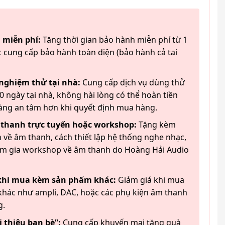
 miễn phí:
Tăng thời gian bảo hành miễn phí từ 1
 cung cấp bảo hành toàn diện (bảo hành cả tai
 nghiệm thử tại nhà:
Cung cấp dịch vụ dùng thử
 ngày tại nhà, không hài lòng có thể hoàn tiền
àng an tâm hơn khi quyết định mua hàng.
 thanh trực tuyến hoặc workshop:
Tặng kèm
 về âm thanh, cách thiết lập hệ thống nghe nhạc,
am gia workshop về âm thanh do Hoàng Hải Audio
 khi mua kèm sản phẩm khác:
Giảm giá khi mua
hác như ampli, DAC, hoặc các phụ kiện âm thanh
g.
 thiệu bạn bè”:
Cung cấp khuyến mại tặng quà