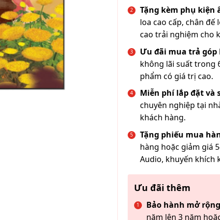
Tặng kèm phụ kiện
loa cao cấp, chân đế 
cao trải nghiệm cho 
Ưu đãi mua trả góp 
không lãi suất trong 
phẩm có giá trị cao.
Miễn phí lắp đặt và
chuyên nghiệp tại nh
khách hàng.
Tặng phiếu mua hàn
hàng hoặc giảm giá 5
Audio, khuyến khích 
Ưu đãi thêm
Bảo hành mở rộng
năm lên 3 năm hoặc