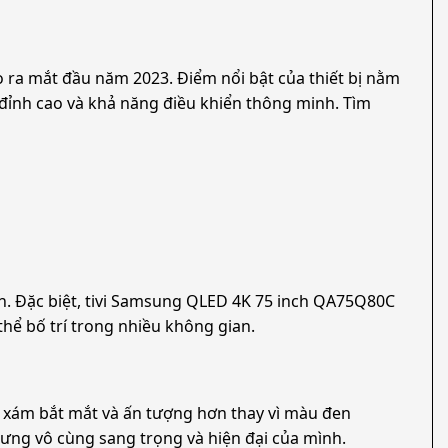
ắt đầu năm 2023. Điểm nổi bật của thiết bị nằm
̀u đỉnh cao và khả năng điều khiển thông minh. Tìm
ng lớn. Đặc biệt, tivi Samsung QLED 4K 75 inch QA75Q80C
ó thể bố trí trong nhiều không gian.
 xám bắt mắt và ấn tượng hơn thay vì màu đen
hưng vô cùng sang trọng và hiện đại của mình.