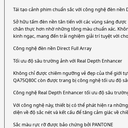
Tái tạo cảnh phim chuẩn sắc với công nghệ đèn nền 
Sở hữu tấm đèn nền tân tiến với các vùng sáng đượ
chân thực hơn nhờ những tông màu chuẩn xác. Không chỉ
kinh ngạc, mang đến trải nghiệm giải trí tuyệt vời c
Công nghệ đèn nền Direct Full Array
Tối ưu độ sâu trường ảnh với Real Depth Enhancer
Không chỉ được chiêm ngưỡng vẻ đẹp của thế giới t
QA75Q80C còn được trang bị công nghệ tối ưu độ sâ
Công nghệ Real Depth Enhancer tối ưu độ sâu trườn
Với công nghệ này, thiết bị có thể phát hiện ra như
diện về độ sắc nét và kết cấu để tăng cảm giác về
Sắc màu rực rỡ được bảo chứng bởi PANTONE