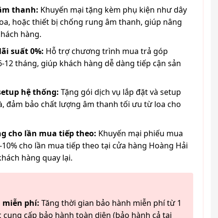
 âm thanh:
Khuyến mại tặng kèm phụ kiện như dây
loa, hoặc thiết bị chống rung âm thanh, giúp nâng
khách hàng.
lãi suất 0%:
Hỗ trợ chương trình mua trả góp
6-12 tháng, giúp khách hàng dễ dàng tiếp cận sản
 setup hệ thống:
Tặng gói dịch vụ lắp đặt và setup
à, đảm bảo chất lượng âm thanh tối ưu từ loa cho
g cho lần mua tiếp theo:
Khuyến mại phiếu mua
-10% cho lần mua tiếp theo tại cửa hàng Hoàng Hải
khách hàng quay lại.
 miễn phí:
Tăng thời gian bảo hành miễn phí từ 1
 cung cấp bảo hành toàn diện (bảo hành cả tai