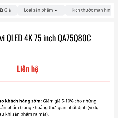
Giá
Loại sản phẩm
Kích thước màn hình
vi QLED 4K 75 inch QA75Q80C
Liên hệ
cho khách hàng sớm:
Giảm giá 5-10% cho những
ản phẩm trong khoảng thời gian nhất định (ví dụ:
au khi sản phẩm ra mắt).