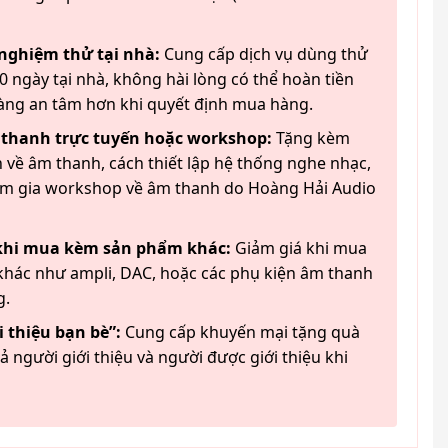
 nghiệm thử tại nhà:
Cung cấp dịch vụ dùng thử
 ngày tại nhà, không hài lòng có thể hoàn tiền
àng an tâm hơn khi quyết định mua hàng.
 thanh trực tuyến hoặc workshop:
Tặng kèm
 về âm thanh, cách thiết lập hệ thống nghe nhạc,
am gia workshop về âm thanh do Hoàng Hải Audio
 khi mua kèm sản phẩm khác:
Giảm giá khi mua
hác như ampli, DAC, hoặc các phụ kiện âm thanh
g.
 thiệu bạn bè”:
Cung cấp khuyến mại tặng quà
ả người giới thiệu và người được giới thiệu khi