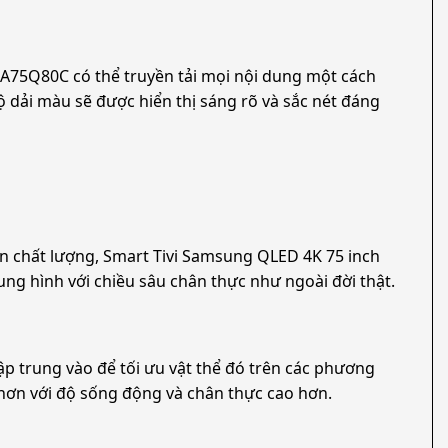
 QA75Q80C có thể truyền tải mọi nội dung một cách
i màu sẽ được hiển thị sáng rõ và sắc nét đáng
 phản chất lượng, Smart Tivi Samsung QLED 4K 75 inch
hình với chiều sâu chân thực như ngoài đời thật.
ập trung vào để tối ưu vật thể đó trên các phương
ật hơn với độ sống động và chân thực cao hơn.