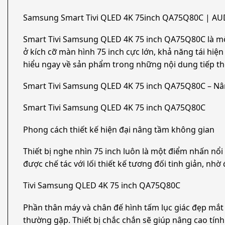
Samsung Smart Tivi QLED 4K 75inch QA75Q80C | A
Smart Tivi Samsung QLED 4K 75 inch QA75Q80C là một t
ở kích cỡ màn hình 75 inch cực lớn, khả năng tái hi
hiểu ngay về sản phẩm trong những nội dung tiếp th
Smart Tivi Samsung QLED 4K 75 inch QA75Q80C – Nâng c
Smart Tivi Samsung QLED 4K 75 inch QA75Q80C
Phong cách thiết kế hiện đại nâng tầm không gian
Thiết bị nghe nhìn 75 inch luôn là một điểm nhấn nô
được chế tác với lối thiết kế tương đối tinh giản, nhờ
Tivi Samsung QLED 4K 75 inch QA75Q80C
Phần thân máy và chân đế hình tấm lục giác đẹp mắ
thường gặp. Thiết bị chắc chắn sẽ giúp nâng cao tí