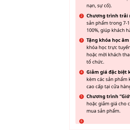
nạn, sự cố).
Chương trình trải
sản phẩm trong 7-10
100%, giúp khách h
Tặng khóa học âm
khóa học trực tuyến
hoặc mời khách th
tổ chức.
Giảm giá đặc biệt
kèm các sản phẩm k
cao cấp tại cửa hàn
Chương trình “Giới
hoặc giảm giá cho c
mua sản phẩm.