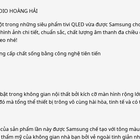
UDIO HOÀNG HẢI
rong những siêu phẩm tivi QLED vừa được Samsung cho ra m
ện hình ảnh chi tiết, chuẩn sắc, chất lượng âm thanh đa chiê
eo nhé!
ấp chất sống bằng công nghệ tiên tiến
̉i bật trong không gian nội thất bởi kích cỡ màn hình rộ
 đó mà tổng thể thiết bị trông vô cùng hài hòa, tinh tế và c
t của sản phẩm lần này được Samsung chế tạo với tông màu
nh thẩm mỹ của không gian nhà bạn bởi vẻ ngoài tinh giản n