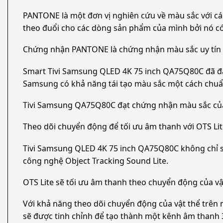
PANTONE là một đơn vị nghiên cứu về màu sắc với c
theo đuổi cho các dòng sản phẩm của mình bởi nó có đ
Chứng nhận PANTONE là chứng nhận màu sắc uy tín 
Smart Tivi Samsung QLED 4K 75 inch QA75Q80C đã đạt đ
Samsung có khả năng tái tạo màu sắc một cách chuẩn x
Tivi Samsung QA75Q80C đạt chứng nhận màu sắc c
Theo dõi chuyển động để tối ưu âm thanh với OTS Li
Tivi Samsung QLED 4K 75 inch QA75Q80C không chỉ sở hư
công nghệ Object Tracking Sound Lite.
OTS Lite sẽ tối ưu âm thanh theo chuyển động của vậ
Với khả năng theo dõi chuyển động của vật thể trên 
sẽ được tinh chỉnh để tạo thành một kênh âm thanh 3