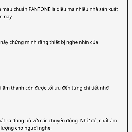
n màu chuẩn PANTONE là điều mà nhiều nhà sản xuất
̣n nay.
y chứng minh rằng thiết bị nghe nhìn của
m thanh còn được tối ưu đến từng chi tiết nhờ
át ra đồng bộ với các chuyển động. Nhờ đó, chất âm
́t lượng cho người nghe.