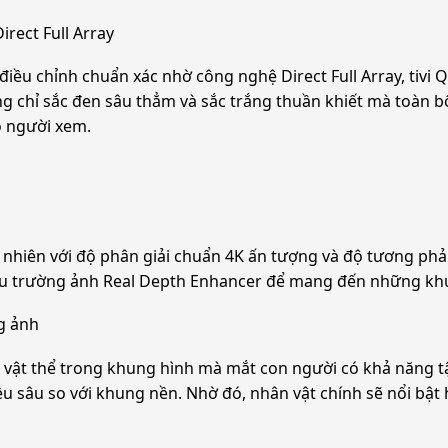
Direct Full Array
c điều chỉnh chuẩn xác nhờ công nghệ Direct Full Array, tivi
 sắc đen sâu thẳm và sắc trắng thuần khiết mà toàn bộ dả
ho người xem.
ự nhiên với độ phân giải chuẩn 4K ấn tượng và độ tương
u trường ảnh Real Depth Enhancer để mang đến những khung 
g ảnh
̃ng vật thể trong khung hình mà mắt con người có khả năng t
 chiều sâu so với khung nền. Nhờ đó, nhân vật chính sẽ nổi b