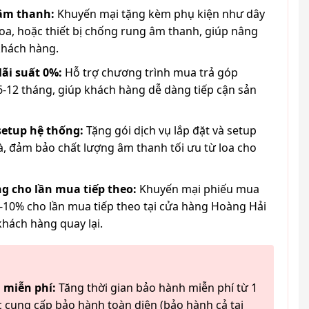
 âm thanh:
Khuyến mại tặng kèm phụ kiện như dây
loa, hoặc thiết bị chống rung âm thanh, giúp nâng
khách hàng.
lãi suất 0%:
Hỗ trợ chương trình mua trả góp
6-12 tháng, giúp khách hàng dễ dàng tiếp cận sản
 setup hệ thống:
Tặng gói dịch vụ lắp đặt và setup
à, đảm bảo chất lượng âm thanh tối ưu từ loa cho
g cho lần mua tiếp theo:
Khuyến mại phiếu mua
-10% cho lần mua tiếp theo tại cửa hàng Hoàng Hải
khách hàng quay lại.
 miễn phí:
Tăng thời gian bảo hành miễn phí từ 1
 cung cấp bảo hành toàn diện (bảo hành cả tai