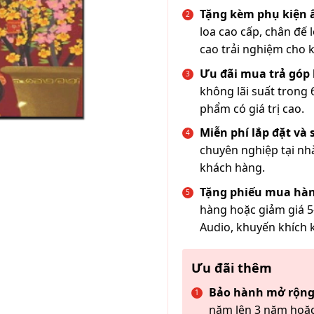
Tặng kèm phụ kiện
loa cao cấp, chân đế 
cao trải nghiệm cho 
Ưu đãi mua trả góp 
không lãi suất trong 
phẩm có giá trị cao.
Miễn phí lắp đặt và
chuyên nghiệp tại nh
khách hàng.
Tặng phiếu mua hàn
hàng hoặc giảm giá 5
Audio, khuyến khích 
Ưu đãi thêm
Bảo hành mở rộng
năm lên 3 năm hoặc