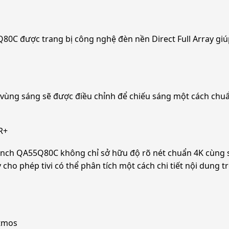
 được trang bị công nghệ đèn nền Direct Full Array giúp ta
vùng sáng sẽ được điều chỉnh để chiếu sáng một cách chuẩn
R+
 QA55Q80C không chỉ sở hữu độ rõ nét chuẩn 4K cùng sắc
phép tivi có thể phân tích một cách chi tiết nội dung t
Atmos