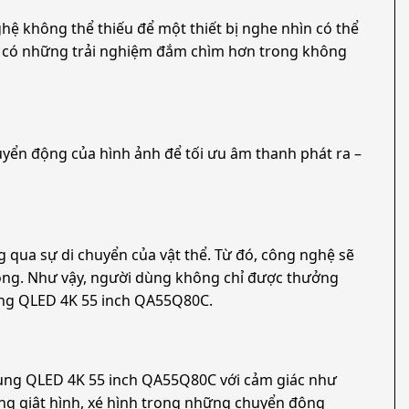
hệ không thể thiếu để một thiết bị nghe nhìn có thể
ghe có những trải nghiệm đắm chìm hơn trong không
ển động của hình ảnh để tối ưu âm thanh phát ra –
g qua sự di chuyển của vật thể. Từ đó, công nghệ sẽ
n động. Như vậy, người dùng không chỉ được thưởng
amsung QLED 4K 55 inch QA55Q80C.
Samsung QLED 4K 55 inch QA55Q80C với cảm giác như
g giật hình, xé hình trong những chuyển động