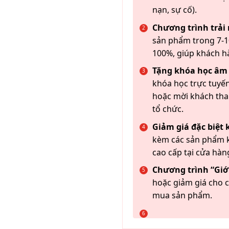
nạn, sự cố).
Chương trình trải
sản phẩm trong 7-10
100%, giúp khách h
Tặng khóa học âm
khóa học trực tuyến
hoặc mời khách th
tổ chức.
Giảm giá đặc biệt
kèm các sản phẩm k
cao cấp tại cửa hàn
Chương trình “Giới
hoặc giảm giá cho c
mua sản phẩm.