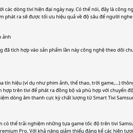
 các dòng tivi hiện đại ngày nay. Có thể nói, đây là công ng
âm phát ra sẽ được tối ưu hiệu quả về độ sâu để người n
h ảnh
̃ tích hợp vào sản phẩm lần này công nghệ theo dõi chuy
ủa tín hiệu (ví dụ như phim ảnh, thể thao, trời game,…) thôn
́ch hợp trên tivi để phát ra đồng bộ và phù hợp với chuyể
 nghiệm dòng âm thanh cực kỳ chất lượng từ Smart Tivi S
̀n có thể trải nghiệm những tựa game tốc độ trên tivi 
ium Pro. Với khả năng giảm thiểu đáng kể các hiện tượn