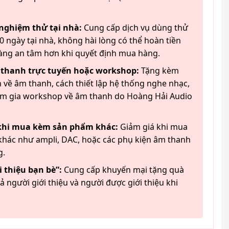
 nghiệm thử tại nhà:
Cung cấp dịch vụ dùng thử
 ngày tại nhà, không hài lòng có thể hoàn tiền
àng an tâm hơn khi quyết định mua hàng.
 thanh trực tuyến hoặc workshop:
Tặng kèm
 về âm thanh, cách thiết lập hệ thống nghe nhạc,
am gia workshop về âm thanh do Hoàng Hải Audio
 khi mua kèm sản phẩm khác:
Giảm giá khi mua
hác như ampli, DAC, hoặc các phụ kiện âm thanh
g.
 thiệu bạn bè”:
Cung cấp khuyến mại tặng quà
ả người giới thiệu và người được giới thiệu khi