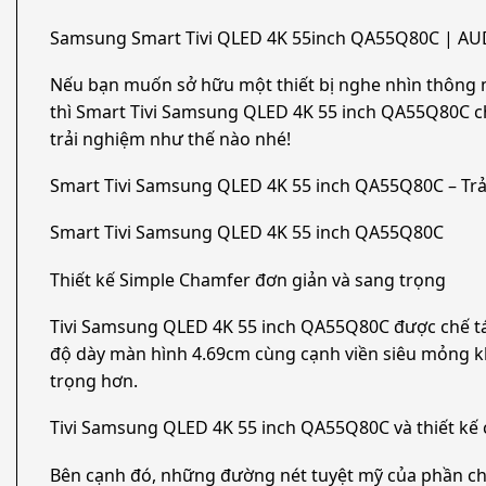
Samsung Smart Tivi QLED 4K 55inch QA55Q80C | A
Nếu bạn muốn sở hữu một thiết bị nghe nhìn thông 
thì Smart Tivi Samsung QLED 4K 55 inch QA55Q80C chính l
trải nghiệm như thế nào nhé!
Smart Tivi Samsung QLED 4K 55 inch QA55Q80C – Trải nghiê
Smart Tivi Samsung QLED 4K 55 inch QA55Q80C
Thiết kế Simple Chamfer đơn giản và sang trọng
Tivi Samsung QLED 4K 55 inch QA55Q80C được chế tác 
độ dày màn hình 4.69cm cùng cạnh viền siêu mỏng kh
trọng hơn.
Tivi Samsung QLED 4K 55 inch QA55Q80C và thiết kế 
Bên cạnh đó, những đường nét tuyệt mỹ của phần ch