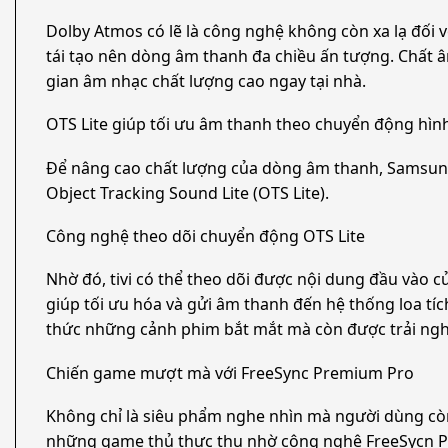
Dolby Atmos có lẽ là công nghệ không còn xa lạ đối với
tái tạo nên dòng âm thanh đa chiều ấn tượng. Chất 
gian âm nhạc chất lượng cao ngay tại nhà.
OTS Lite giúp tối ưu âm thanh theo chuyển động hìn
Để nâng cao chất lượng của dòng âm thanh, Samsung đa
Object Tracking Sound Lite (OTS Lite).
Công nghệ theo dõi chuyển động OTS Lite
Nhờ đó, tivi có thể theo dõi được nội dung đầu vào c
giúp tối ưu hóa và gửi âm thanh đến hệ thống loa ti
thức những cảnh phim bắt mắt mà còn được trải
Chiến game mượt mà với FreeSync Premium Pro
Không chỉ là siêu phẩm nghe nhìn mà người dùng co
những game thủ thực thụ nhờ công nghệ FreeSycn Prem