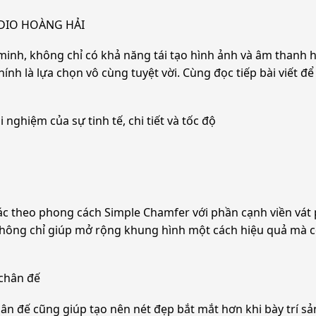
UDIO HOÀNG HẢI
minh, không chỉ có khả năng tái tạo hình ảnh và âm thanh 
à lựa chọn vô cùng tuyệt vời. Cùng đọc tiếp bài viết 
̣m của sự tinh tế, chi tiết và tốc độ
theo phong cách Simple Chamfer với phần cạnh viền vát p
ông chỉ giúp mở rộng khung hình một cách hiệu quả mà cò
chân đế
ân đế cũng giúp tạo nên nét đẹp bắt mắt hơn khi bày trí