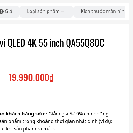
Giá
Loại sản phẩm
Kích thước màn hình
vi QLED 4K 55 inch QA55Q80C
19.990.000
₫
cho khách hàng sớm:
Giảm giá 5-10% cho những
ản phẩm trong khoảng thời gian nhất định (ví dụ:
au khi sản phẩm ra mắt).