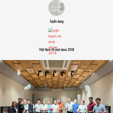
Tuyển dụng
Việt Nam Hi-end show 2018