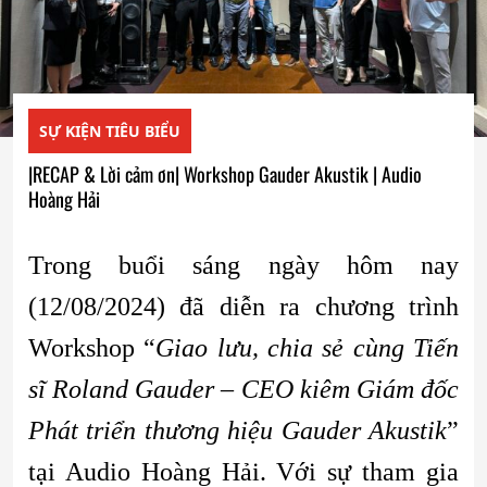
SỰ KIỆN TIÊU BIỂU
|RECAP & Lời cảm ơn| Workshop Gauder Akustik | Audio
Hoàng Hải
Trong buổi sáng ngày hôm nay
(12/08/2024) đã diễn ra chương trình
Workshop “
Giao lưu, chia sẻ cùng Tiến
sĩ Roland Gauder – CEO kiêm Giám đốc
Phát triển thương hiệu Gauder Akustik
”
tại Audio Hoàng Hải. Với sự tham gia