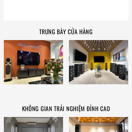
TRƯNG BÀY CỬA HÀNG
KHÔNG GIAN TRẢI NGHIỆM ĐỈNH CAO