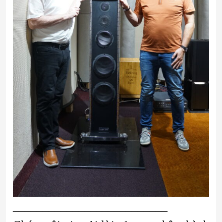
__________________________