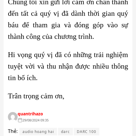
Chúng tôi xin gửi lời cảm ơn chân thành
đến tất cả quý vị đã dành thời gian quý
báu để tham gia và đóng góp vào sự
thành công của chương trình.
Hi vọng quý vị đã có những trải nghiệm
tuyệt vời và thu nhận được nhiều thông
tin bổ ích.
Trân trọng cảm ơn,
quantrihazo
29/08/2024 09:35
Thẻ:
audio hoang hai
darc
DARC 100