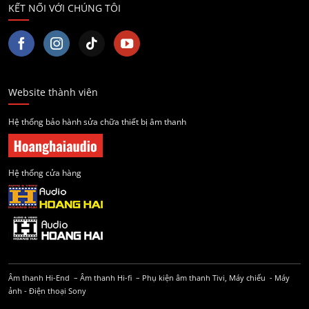
KẾT NỐI VỚI CHÚNG TÔI
Website thành viên
Hệ thống bảo hành sửa chữa thiết bị âm thanh
Hệ thống cửa hàng
Âm thanh Hi-End
–
Âm thanh Hi-fi
–
Phụ kiện âm thanh
Tivi, Máy chiếu
-
Máy
ảnh
-
Điện thoại Sony