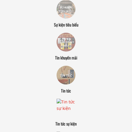
Sự kiện tiêu biểu
Tin khuyến mãi
Tin tức
Tin tức sự kiện