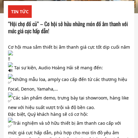
TIN TỨC
“Hội chợ đồ cũ” – Cơ hội sở hữu những món đồ âm thanh với
mức giá cực hấp dẫn!
Cơ hội mua sắm thiết bị âm thanh giá cực tốt dịp cuối năm
Tại sự kiện, Audio Hoàng Hải sẽ mang đến:
Những mẫu loa, amply cao cấp đến từ các thương hiệu
Focal, Denon, Yamaha,…
Các sản phẩm demo, trưng bày tại showroom, hàng like
new với hiệu suất vượt trội và độ bền cao.
Đặc biệt, Quý khách hàng sẽ có cơ hội:
Trải nghiệm và sở hữu thiết bị âm thanh cao cấp với
mức giá cực hấp dẫn, phù hợp cho mọi tín đồ yêu âm