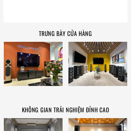
TRƯNG BÀY CỬA HÀNG
KHÔNG GIAN TRẢI NGHIỆM ĐỈNH CAO