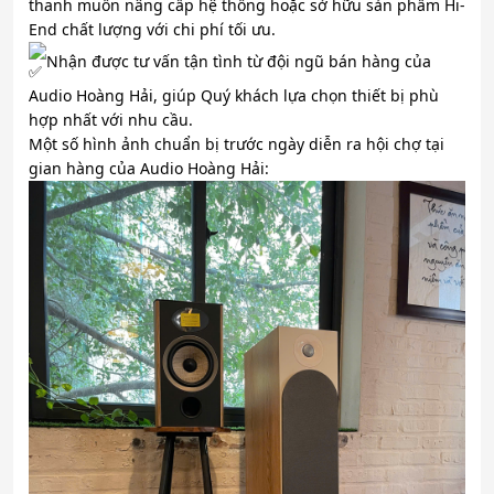
thanh muốn nâng cấp hệ thống hoặc sở hữu sản phẩm Hi-
End chất lượng với chi phí tối ưu.
Nhận được tư vấn tận tình từ đội ngũ bán hàng của
Audio Hoàng Hải, giúp Quý khách lựa chọn thiết bị phù
hợp nhất với nhu cầu.
Một số hình ảnh chuẩn bị trước ngày diễn ra hội chợ tại
gian hàng của Audio Hoàng Hải: