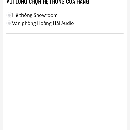
VUI LÒNG CHỌN HỆ THỐNG CỬA HÀNG
Hệ thống Showroom
Văn phòng Hoàng Hải Audio