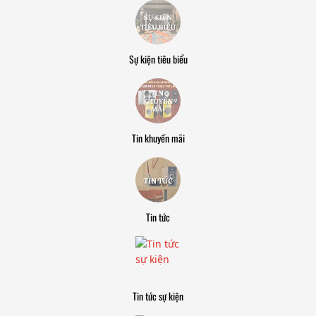
Sự kiện tiêu biểu
Tin khuyến mãi
Tin tức
Tin tức sự kiện