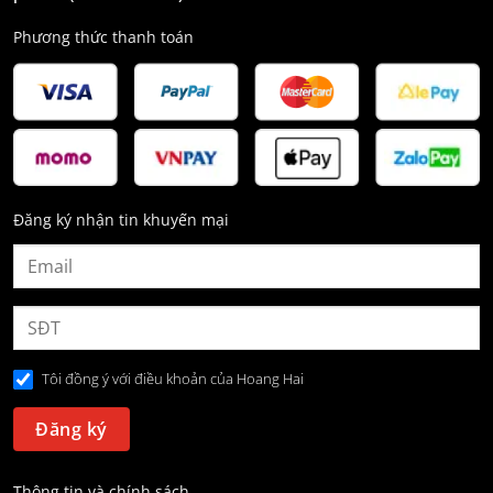
Phương thức thanh toán
Đăng ký nhận tin khuyến mại
Tôi đồng ý với điều khoản của Hoang Hai
Thông tin và chính sách