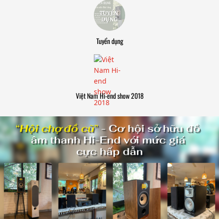
Tuyển dụng
Việt Nam Hi-end show 2018