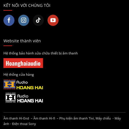
KẾT NỐI VỚI CHÚNG TÔI
Website thành viên
Hệ thống bảo hành sửa chữa thiết bị âm thanh
Hệ thống cửa hàng
Âm thanh Hi-End
–
Âm thanh Hi-fi
–
Phụ kiện âm thanh
Tivi, Máy chiếu
-
Máy
ảnh
-
Điện thoại Sony