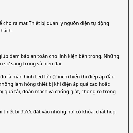
ể cho ra mắt Thiết bị quản lý nguồn điện tự động
khách.
p giúp đảm bảo an toàn cho linh kiện bên trong. Những
 sự sang trọng và hiện đại.
ó là màn hình Led lớn (2 inch) hiển thị điệp áp đầu
không làm hỏng thiết bị khi điện áp quá cao hoặc
bị quá tải, đoản mạch và chống giật, chống rò trong
i thiết bị được đặt vào những nơi có khóa, chật hẹp,