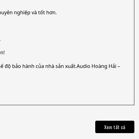
chuyên nghiệp và tốt hơn.
.
n!
ế độ bảo hành của nhà sản xuất.Audio Hoàng Hải –
Xem tất cả