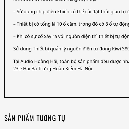
– Sử dụng chip điều khiển có thể cài đặt thời gian tự
– Thiết bị có tổng là 10 ổ cắm, trong đó có 8 ổ tự động
– Khi có sự cố xảy ra với nguồn điện thì thiết bị tự đ
Sử dụng Thiết bị quản lý nguồn điện tự động Kiwi S8
Tại Audio Hoàng Hải, toàn bộ sản phẩm đều được nh
23D Hai Bà Trưng Hoàn Kiếm Hà Nội.
SẢN PHẨM TƯƠNG TỰ