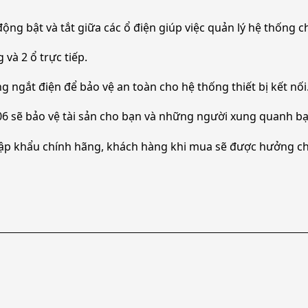
 động bật và tắt giữa các ổ điện giúp việc quản lý hệ thống 
 và 2 ổ trực tiếp.
ộng ngắt điện để bảo vệ an toàn cho hệ thống thiết bị kết nối
06 sẽ bảo vệ tài sản cho bạn và những người xung quanh bạ
ập khẩu chính hãng, khách hàng khi mua sẽ được hưởng ch