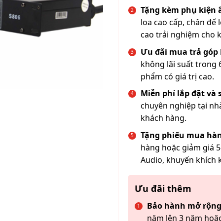
Tặng kèm phụ kiện
loa cao cấp, chân đế 
cao trải nghiệm cho 
Ưu đãi mua trả góp 
không lãi suất trong 
phẩm có giá trị cao.
Miễn phí lắp đặt và
chuyên nghiệp tại nh
khách hàng.
Tặng phiếu mua hàn
hàng hoặc giảm giá 5
Audio, khuyến khích 
Ưu đãi thêm
Bảo hành mở rộng
năm lên 3 năm hoặc