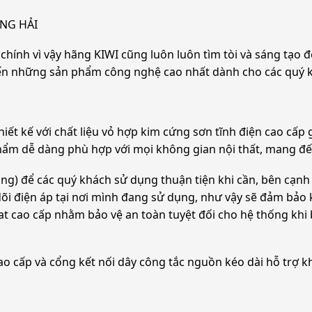
ÀNG HẢI
hính vì vậy hãng KIWI cũng luôn luôn tìm tòi và sáng tạo đ
đến những sản phẩm công nghệ cao nhất dành cho các quý 
hiết kế với chất liệu vỏ hợp kim cứng sơn tĩnh điện cao cấ
hẩm dễ dàng phù hợp với mọi không gian nội thất, mang đến
ng) để các quý khách sử dụng thuận tiện khi cần, bên cạnh đ
õi điện áp tại nơi mình đang sử dụng, như vậy sẽ đảm bảo 
t cao cấp nhằm bảo vệ an toàn tuyệt đối cho hệ thống khi 
o cấp và cổng kết nối dây công tắc nguồn kéo dài hỗ trợ kh