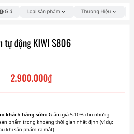
Giá
Loại sản phẩm
Thương Hiệu
ện tự động KIWI S806
2.900.000
₫
cho khách hàng sớm:
Giảm giá 5-10% cho những
ản phẩm trong khoảng thời gian nhất định (ví dụ:
au khi sản phẩm ra mắt).