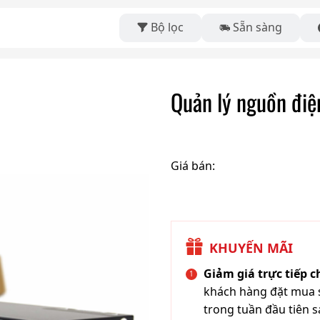
Bộ lọc
Sẵn sàng
Quản lý nguồn đi
Giá bán:
KHUYẾN MÃI
Giảm giá trực tiếp 
khách hàng đặt mua s
trong tuần đầu tiên s