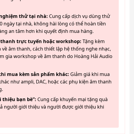
 nghiệm thử tại nhà:
Cung cấp dịch vụ dùng thử
 ngày tại nhà, không hài lòng có thể hoàn tiền
àng an tâm hơn khi quyết định mua hàng.
 thanh trực tuyến hoặc workshop:
Tặng kèm
 về âm thanh, cách thiết lập hệ thống nghe nhạc,
am gia workshop về âm thanh do Hoàng Hải Audio
 khi mua kèm sản phẩm khác:
Giảm giá khi mua
hác như ampli, DAC, hoặc các phụ kiện âm thanh
g.
 thiệu bạn bè”:
Cung cấp khuyến mại tặng quà
ả người giới thiệu và người được giới thiệu khi