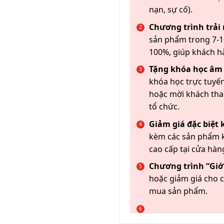
nạn, sự cố).
Chương trình trải
sản phẩm trong 7-10
100%, giúp khách h
Tặng khóa học âm
khóa học trực tuyến
hoặc mời khách th
tổ chức.
Giảm giá đặc biệt
kèm các sản phẩm k
cao cấp tại cửa hàn
Chương trình “Giới
hoặc giảm giá cho c
mua sản phẩm.