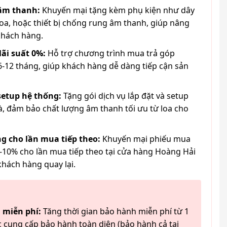
 âm thanh:
Khuyến mại tặng kèm phụ kiện như dây
loa, hoặc thiết bị chống rung âm thanh, giúp nâng
khách hàng.
lãi suất 0%:
Hỗ trợ chương trình mua trả góp
6-12 tháng, giúp khách hàng dễ dàng tiếp cận sản
 setup hệ thống:
Tặng gói dịch vụ lắp đặt và setup
à, đảm bảo chất lượng âm thanh tối ưu từ loa cho
g cho lần mua tiếp theo:
Khuyến mại phiếu mua
-10% cho lần mua tiếp theo tại cửa hàng Hoàng Hải
khách hàng quay lại.
 miễn phí:
Tăng thời gian bảo hành miễn phí từ 1
 cung cấp bảo hành toàn diện (bảo hành cả tai