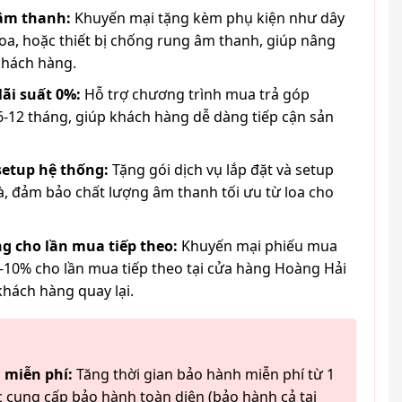
 âm thanh:
Khuyến mại tặng kèm phụ kiện như dây
loa, hoặc thiết bị chống rung âm thanh, giúp nâng
khách hàng.
lãi suất 0%:
Hỗ trợ chương trình mua trả góp
6-12 tháng, giúp khách hàng dễ dàng tiếp cận sản
 setup hệ thống:
Tặng gói dịch vụ lắp đặt và setup
à, đảm bảo chất lượng âm thanh tối ưu từ loa cho
g cho lần mua tiếp theo:
Khuyến mại phiếu mua
-10% cho lần mua tiếp theo tại cửa hàng Hoàng Hải
khách hàng quay lại.
 miễn phí:
Tăng thời gian bảo hành miễn phí từ 1
 cung cấp bảo hành toàn diện (bảo hành cả tai