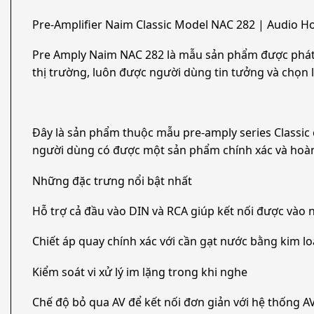
Pre-Amplifier Naim Classic Model NAC 282 | Audio H
Pre Amply Naim NAC 282 là mẫu sản phẩm được phát tr
thị trường, luôn được người dùng tin tưởng và chọn 
Đây là sản phẩm thuộc mẫu pre-amply series Classic
người dùng có được một sản phẩm chính xác và hoàn
Những đặc trưng nổi bật nhất
Hỗ trợ cả đầu vào DIN và RCA giúp kết nối được vào
Chiết áp quay chính xác với cần gạt nước bằng kim lo
Kiểm soát vi xử lý im lặng trong khi nghe
Chế độ bỏ qua AV để kết nối đơn giản với hệ thống A