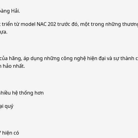
oàng Hải.
iển từ model NAC 202 trước đó, một trong những thương hiệ
lựa.
 của hãng, áp dụng những công nghệ hiện đại và sự thành
 hảo nhất.
 nhiều hệ thống hơn
ại quý
V hiện có