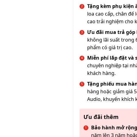
Tặng kèm phụ kiện
loa cao cấp, chân đế 
cao trải nghiệm cho 
Ưu đãi mua trả góp 
không lãi suất trong 
phẩm có giá trị cao.
Miễn phí lắp đặt và
chuyên nghiệp tại nh
khách hàng.
Tặng phiếu mua hàn
hàng hoặc giảm giá 5
Audio, khuyến khích 
Ưu đãi thêm
Bảo hành mở rộng
năm lên 3 năm hoặc