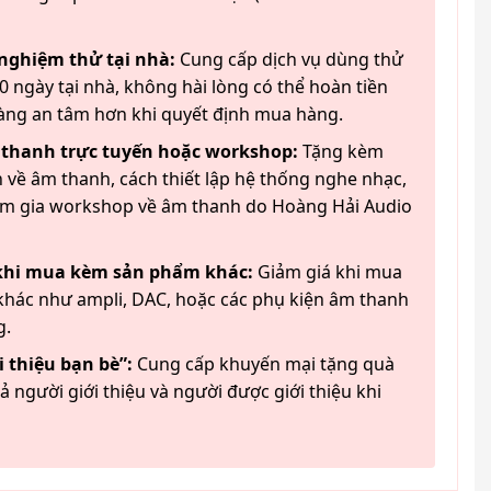
 nghiệm thử tại nhà:
Cung cấp dịch vụ dùng thử
 ngày tại nhà, không hài lòng có thể hoàn tiền
àng an tâm hơn khi quyết định mua hàng.
 thanh trực tuyến hoặc workshop:
Tặng kèm
 về âm thanh, cách thiết lập hệ thống nghe nhạc,
am gia workshop về âm thanh do Hoàng Hải Audio
 khi mua kèm sản phẩm khác:
Giảm giá khi mua
hác như ampli, DAC, hoặc các phụ kiện âm thanh
g.
 thiệu bạn bè”:
Cung cấp khuyến mại tặng quà
ả người giới thiệu và người được giới thiệu khi