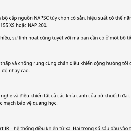
ộ cấp nguồn NAPSC tùy chọn có sẵn, hiệu suất có thể nâng
 155 XS hoặc NAP 200.
hiều, sự linh hoạt cũng tuyệt vời mà bạn cần có ở một bộ ti
ấp và chống rung cùng chân điều khiển cộng hưởng tối đa 
ó độ nhạy cao.
i nghe và điều khiển tất cả các khía cạnh của bộ khuếch đại
ác mạch bảo vệ quang học.
 IR – hệ thống điều khiển từ xa. Hai trong số sáu đầu vào