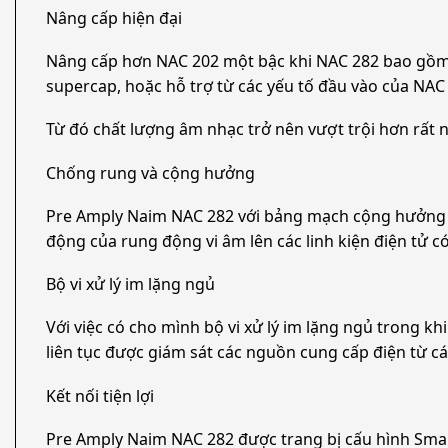
Nâng cấp hiện đại
Nâng cấp hơn NAC 202 một bậc khi NAC 282 bao gồm b
supercap, hoặc hỗ trợ từ các yếu tố đầu vào của NAC
Từ đó chất lượng âm nhạc trở nên vượt trội hơn rất n
Chống rung và cộng hưởng
Pre Amply Naim NAC 282 với bảng mạch cộng hưởng th
động của rung động vi âm lên các linh kiện điện tử c
Bộ vi xử lý im lặng ngủ
Với việc có cho mình bộ vi xử lý im lặng ngủ trong kh
liên tục được giám sát các nguồn cung cấp điện từ c
Kết nối tiện lợi
Pre Amply Naim NAC 282 được trang bị cấu hình Smart