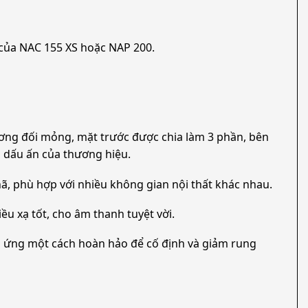
o của NAC 155 XS hoặc NAP 200.
ơng đối mỏng, mặt trước được chia làm 3 phần, bên
nh dấu ấn của thương hiệu.
ã, phù hợp với nhiều không gian nội thất khác nhau.
u xạ tốt, cho âm thanh tuyệt vời.
 đáp ứng một cách hoàn hảo để cố định và giảm rung