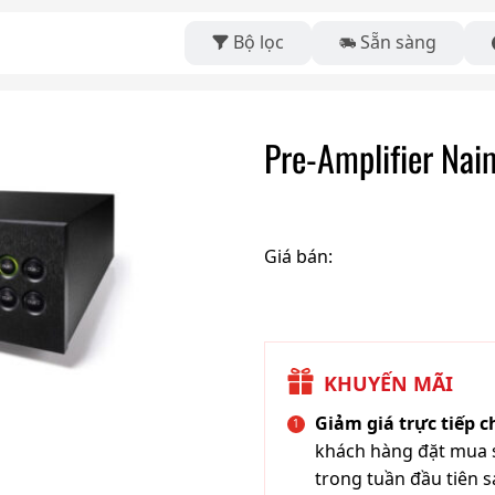
Bộ lọc
Sẵn sàng
Pre-Amplifier Nai
Giá bán:
KHUYẾN MÃI
Giảm giá trực tiếp 
khách hàng đặt mua s
trong tuần đầu tiên s