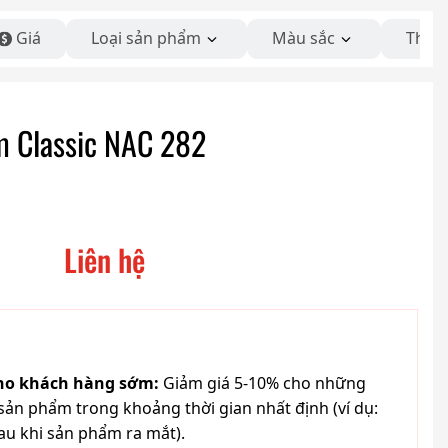
Giá
Loại sản phẩm
Màu sắc
Thươ
m Classic NAC 282
Liên hệ
cho khách hàng sớm:
Giảm giá 5-10% cho những
ản phẩm trong khoảng thời gian nhất định (ví dụ:
au khi sản phẩm ra mắt).