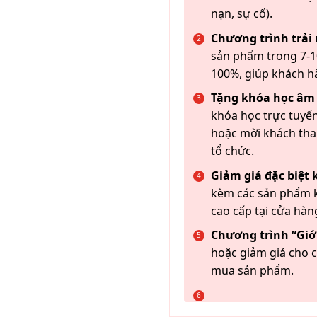
nạn, sự cố).
Chương trình trải
sản phẩm trong 7-10
100%, giúp khách h
Tặng khóa học âm
khóa học trực tuyến
hoặc mời khách th
tổ chức.
Giảm giá đặc biệt
kèm các sản phẩm k
cao cấp tại cửa hàn
Chương trình “Giới
hoặc giảm giá cho c
mua sản phẩm.