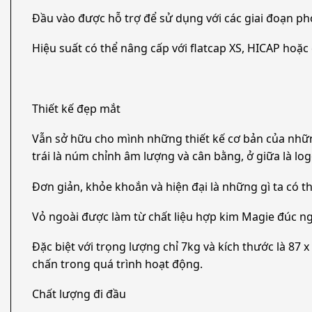
Đầu vào được hỗ trợ để sử dụng với các giai đoạn p
Hiệu suất có thể nâng cấp với flatcap XS, HICAP hoặ
Thiết kế đẹp mắt
Vẫn sở hữu cho mình những thiết kế cơ bản của nhữ
trái là núm chỉnh âm lượng và cân bằng, ở giữa là lo
Đơn giản, khỏe khoắn và hiện đại là những gì ta có 
Vỏ ngoài được làm từ chất liệu hợp kim Magie đúc ngu
Đặc biệt với trọng lượng chỉ 7kg và kích thước là 
chấn trong quá trình hoạt động.
Chất lượng đi đầu