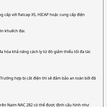
 cấp với flatcap XS, HICAP hoặc cung cấp điện
ền khuếch đại.
hóa khả năng cách ly từ đó giảm thiểu tối đa tác
. Trường hợp bị cắt điện thì sẽ đảm bảo an toàn bởi đã
 trên Naim NAC 282 có thể được định cấu hình như