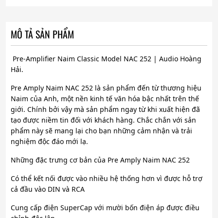
MÔ TẢ SẢN PHẨM
Pre-Amplifier Naim Classic Model NAC 252 | Audio Hoàng
Hải.
Pre Amply Naim NAC 252 là sản phẩm đến từ thương hiệu
Naim của Anh, một nền kinh tế văn hóa bậc nhất trên thế
giới. Chính bởi vậy mà sản phẩm ngay từ khi xuất hiện đã
tạo được niềm tin đối với khách hàng. Chắc chắn với sản
phẩm này sẽ mang lại cho bạn những cảm nhận và trải
nghiệm độc đáo mới lạ.
Những đặc trưng cơ bản của Pre Amply Naim NAC 252
Có thể kết nối được vào nhiều hệ thống hơn vì được hỗ trợ
cả đầu vào DIN và RCA
Cung cấp điện SuperCap với mười bốn điện áp được điều