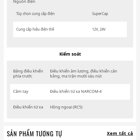
Nguồn điện
Tùy chọn cung cấp điện
SuperCap
Cung cấp hiệu điện thế
12V, 24V
Kiểm soát
Bảng điều khiển
Điều khiển âm lượng, điều khiển cân
phía trước
bằng, ma trận mười sáu nút
Cầm tay
Điều khiển từ xa NARCOM-4
Điều khiển từ xa
Hồng ngoại (RC5)
SẢN PHẨM TƯƠNG TỰ
Xem tất cả