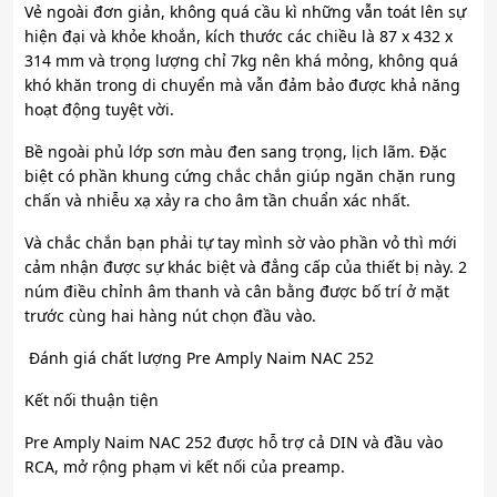
Vẻ ngoài đơn giản, không quá cầu kì những vẫn toát lên sự
hiện đại và khỏe khoắn, kích thước các chiều là 87 x 432 x
314 mm và trọng lượng chỉ 7kg nên khá mỏng, không quá
khó khăn trong di chuyển mà vẫn đảm bảo được khả năng
hoạt động tuyệt vời.
Bề ngoài phủ lớp sơn màu đen sang trọng, lịch lãm. Đặc
biệt có phần khung cứng chắc chắn giúp ngăn chặn rung
chấn và nhiễu xạ xảy ra cho âm tần chuẩn xác nhất.
Và chắc chắn bạn phải tự tay mình sờ vào phần vỏ thì mới
cảm nhận được sự khác biệt và đẳng cấp của thiết bị này. 2
núm điều chỉnh âm thanh và cân bằng được bố trí ở mặt
trước cùng hai hàng nút chọn đầu vào.
Đánh giá chất lượng Pre Amply Naim NAC 252
Kết nối thuận tiện
Pre Amply Naim NAC 252 được hỗ trợ cả DIN và đầu vào
RCA, mở rộng phạm vi kết nối của preamp.