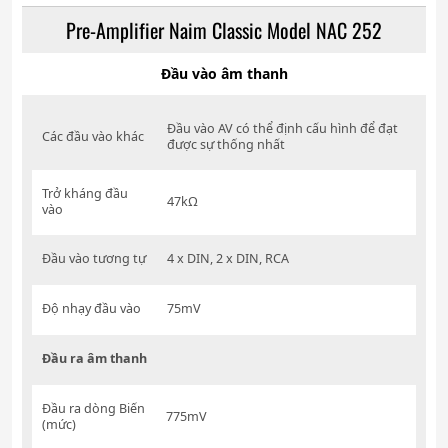
Pre-Amplifier Naim Classic Model NAC 252
Đầu vào âm thanh
Đầu vào AV có thể định cấu hình để đạt
Các đầu vào khác
được sự thống nhất
Trở kháng đầu
47kΩ
vào
Đầu vào tương tự
4 x DIN, 2 x DIN, RCA
Độ nhạy đầu vào
75mV
Đầu ra âm thanh
Đầu ra dòng Biến
775mV
(mức)