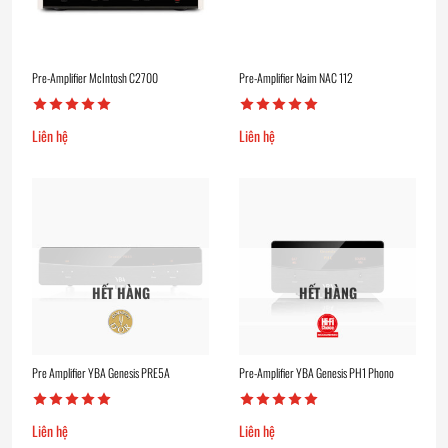
Pre-Amplifier McIntosh C2700
Pre-Amplifier Naim NAC 112
Liên hệ
Liên hệ
HẾT HÀNG
HẾT HÀNG
Pre Amplifier YBA Genesis PRE5A
Pre-Amplifier YBA Genesis PH1 Phono
Liên hệ
Liên hệ