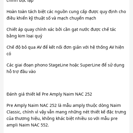
chỉnh độc lập
Hoàn toàn tách biệt các nguồn cung cấp được quy định cho
điều khiển kỹ thuật số và mạch chuyển mạch
Chiết áp quay chính xác bởi cần gạt nước được chế tác
bằng kim loại quý
Chế độ bỏ qua AV để kết nối đơn giản với hệ thống AV hiện
có
Các giai đoạn phono StageLine hoặc SuperLine để sử dụng
hỗ trợ đầu vào
Đánh giá thiết kế Pre Amply Naim NAC 252
Pre Amply Naim NAC 252 là mẫu amply thuộc dòng Naim
Classic, chính vì vậy vẫn mang những nét thiết kế đặc trưng
của thương hiệu, không khác biệt nhiều so với mẫu pre
ampli Naim NAC 552.