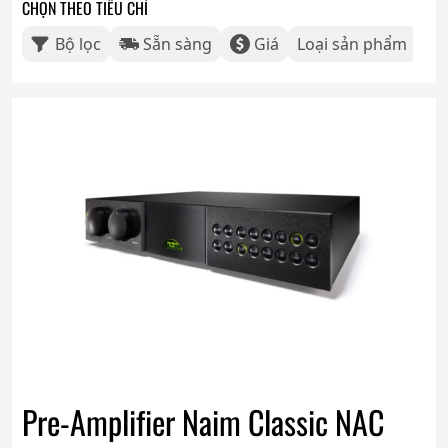
CHỌN THEO TIÊU CHÍ
Bộ lọc
Sẵn sàng
Giá
Loại sản phẩm
Pre-Amplifier Naim Classic NAC