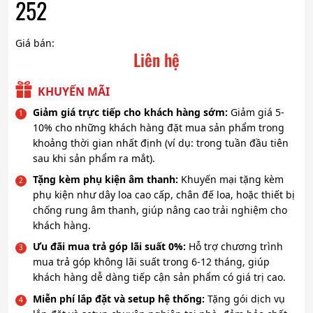
252
Giá bán:
Liên hệ
KHUYẾN MÃI
Giảm giá trực tiếp cho khách hàng sớm:
Giảm giá 5-
10% cho những khách hàng đặt mua sản phẩm trong
khoảng thời gian nhất định (ví dụ: trong tuần đầu tiên
sau khi sản phẩm ra mắt).
Tặng kèm phụ kiện âm thanh:
Khuyến mại tặng kèm
phụ kiện như dây loa cao cấp, chân đế loa, hoặc thiết bị
chống rung âm thanh, giúp nâng cao trải nghiệm cho
khách hàng.
Ưu đãi mua trả góp lãi suất 0%:
Hỗ trợ chương trình
mua trả góp không lãi suất trong 6-12 tháng, giúp
khách hàng dễ dàng tiếp cận sản phẩm có giá trị cao.
Miễn phí lắp đặt và setup hệ thống:
Tặng gói dịch vụ