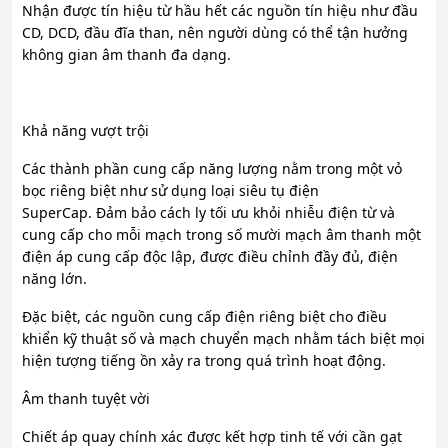
Nhận được tín hiệu từ hầu hết các nguồn tín hiệu như đầu
CD, DCD, đầu đĩa than, nên người dùng có thể tận hưởng
không gian âm thanh đa dạng.
Khả năng vượt trội
Các thành phần cung cấp năng lượng nằm trong một vỏ
bọc riêng biệt như sử dụng loại siêu tụ điện
SuperCap. Đảm bảo cách ly tối ưu khỏi nhiễu điện từ và
cung cấp cho mỗi mạch trong số mười mạch âm thanh một
điện áp cung cấp độc lập, được điều chỉnh đầy đủ, điện
năng lớn.
Đặc biệt, các nguồn cung cấp điện riêng biệt cho điều
khiển kỹ thuật số và mạch chuyển mạch nhằm tách biệt mọi
hiện tượng tiếng ồn xảy ra trong quá trình hoạt động.
Âm thanh tuyệt vời
Chiết áp quay chính xác được kết hợp tinh tế với cần gạt