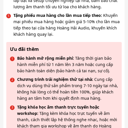
lắp đặt và setup chuyên nghiệp tại nhà, đảm bảo chất
lượng âm thanh tối ưu từ loa cho khách hàng.
Tặng phiếu mua hàng cho lần mua tiếp theo:
Khuyến
mại phiếu mua hàng hoặc giảm giá 5-10% cho lần mua
tiếp theo tại cửa hàng Hoàng Hải Audio, khuyến khích
khách hàng quay lại.
Ưu đãi thêm
Bảo hành mở rộng miễn phí:
Tăng thời gian bảo
hành miễn phí từ 1 năm lên 3 năm hoặc cung cấp
bảo hành toàn diện (bảo hành cả tai nạn, sự cố).
Chương trình trải nghiệm thử tại nhà:
Cung cấp
dịch vụ dùng thử sản phẩm trong 7-10 ngày tại nhà,
không hài lòng có thể hoàn tiền 100%, giúp khách
hàng an tâm hơn khi quyết định mua hàng.
Tặng khóa học âm thanh trực tuyến hoặc
workshop:
Tặng kèm khóa học trực tuyến về âm
thanh, cách thiết lập hệ thống nghe nhạc, hoặc mời
khách tham gia workshop về âm thanh do Hoàng