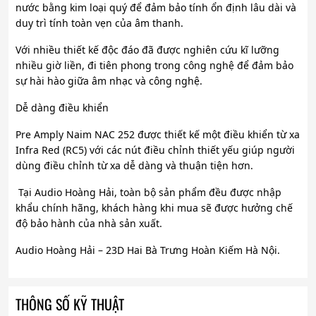
nước bằng kim loại quý để đảm bảo tính ổn định lâu dài và
duy trì tính toàn vẹn của âm thanh.
Với nhiều thiết kế độc đáo đã được nghiên cứu kĩ lưỡng
nhiều giờ liền, đi tiên phong trong công nghệ để đảm bảo
sự hài hào giữa âm nhạc và công nghệ.
Dễ dàng điều khiển
Pre Amply Naim NAC 252 được thiết kế một điều khiển từ xa
Infra Red (RC5) với các nút điều chỉnh thiết yếu giúp người
dùng điều chỉnh từ xa dễ dàng và thuận tiện hơn.
Tại Audio Hoàng Hải, toàn bộ sản phẩm đều được nhập
khẩu chính hãng, khách hàng khi mua sẽ được hưởng chế
độ bảo hành của nhà sản xuất.
Audio Hoàng Hải – 23D Hai Bà Trưng Hoàn Kiếm Hà Nội.
THÔNG SỐ KỸ THUẬT