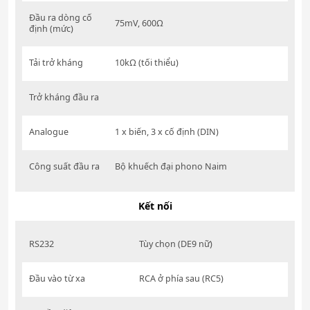
Đầu ra dòng cố
75mV, 600Ω
định (mức)
Tải trở kháng
10kΩ (tối thiểu)
Trở kháng đầu ra
Analogue
1 x biến, 3 x cố định (DIN)
Công suất đầu ra
Bộ khuếch đại phono Naim
Kết nối
RS232
Tùy chọn (DE9 nữ)
Đầu vào từ xa
RCA ở phía sau (RC5)