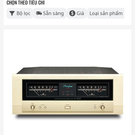
CHỌN THEO TIÊU CHÍ
Bộ lọc
Sẵn sàng
Giá
Loại sản phẩm