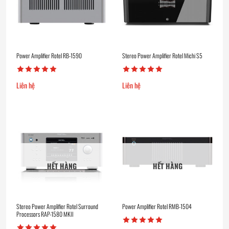
Power Amplifier Rotel RB-1590
Stereo Power Amplifier Rotel Michi S5
Liên hệ
Liên hệ
HẾT HÀNG
HẾT HÀNG
Stereo Power Amplifier Rotel Surround
Power Amplifier Rotel RMB-1504
Processors RAP-1580 MKII