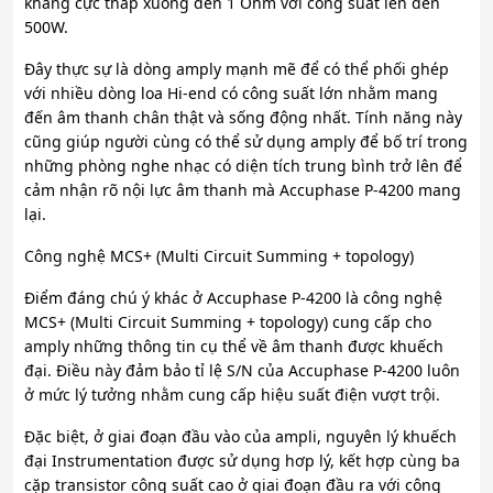
kháng cực thấp xuống đến 1 Ohm với công suất lên đến
500W.
Đây thực sự là dòng amply mạnh mẽ để có thể phối ghép
với nhiều dòng loa Hi-end có công suất lớn nhằm mang
đến âm thanh chân thật và sống động nhất. Tính năng này
cũng giúp người cùng có thể sử dụng amply để bố trí trong
những phòng nghe nhạc có diện tích trung bình trở lên để
cảm nhận rõ nội lực âm thanh mà Accuphase P-4200 mang
lại.
Công nghệ MCS+ (Multi Circuit Summing + topology)
Điểm đáng chú ý khác ở Accuphase P-4200 là công nghệ
MCS+ (Multi Circuit Summing + topology) cung cấp cho
amply những thông tin cụ thể về âm thanh được khuếch
đại. Điều này đảm bảo tỉ lệ S/N của Accuphase P-4200 luôn
ở mức lý tưởng nhằm cung cấp hiệu suất điện vượt trội.
Đặc biệt, ở giai đoạn đầu vào của ampli, nguyên lý khuếch
đại Instrumentation được sử dụng hơp lý, kết hợp cùng ba
cặp transistor công suất cao ở giai đoạn đầu ra với công