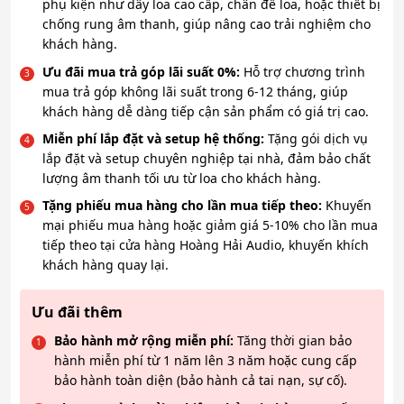
phụ kiện như dây loa cao cấp, chân đế loa, hoặc thiết bị
chống rung âm thanh, giúp nâng cao trải nghiệm cho
khách hàng.
Ưu đãi mua trả góp lãi suất 0%:
Hỗ trợ chương trình
mua trả góp không lãi suất trong 6-12 tháng, giúp
khách hàng dễ dàng tiếp cận sản phẩm có giá trị cao.
Miễn phí lắp đặt và setup hệ thống:
Tặng gói dịch vụ
lắp đặt và setup chuyên nghiệp tại nhà, đảm bảo chất
lượng âm thanh tối ưu từ loa cho khách hàng.
Tặng phiếu mua hàng cho lần mua tiếp theo:
Khuyến
mại phiếu mua hàng hoặc giảm giá 5-10% cho lần mua
tiếp theo tại cửa hàng Hoàng Hải Audio, khuyến khích
khách hàng quay lại.
Ưu đãi thêm
Bảo hành mở rộng miễn phí:
Tăng thời gian bảo
hành miễn phí từ 1 năm lên 3 năm hoặc cung cấp
bảo hành toàn diện (bảo hành cả tai nạn, sự cố).