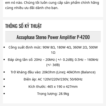
em nó nào. Chúng tôi luôn cung cấp sản phẩm chính hãng
cùng nhiều ưu đãi dành cho bạn.
THÔNG SỐ KỸ THUẬT
Accuphase Stereo Power Amplifier P-4200
Công suất định mức: 90W 8Ω, 180W 4Ω, 360W 2Ω, 500W
1Ω
Đáp ứng tần số: 20Hz – 20kHz ( +/- 0.2dB); 0.5Hz – 160kHz
(+/- 3dB)
Trở kháng đầu vào: 20kOhm (Line); 40kOhm (Balance)
Điện áp: AC 120V/220V/230V, 50/60Hz
Kích thước: 465 x 190 x 427mm
Trọng lượng: 28.9kg