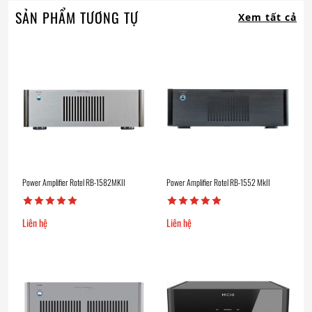
SẢN PHẨM TƯƠNG TỰ
Xem tất cả
Power Amplifier Rotel RB-1582MKII
Power Amplifier Rotel RB-1552 MkII
Liên hệ
Liên hệ