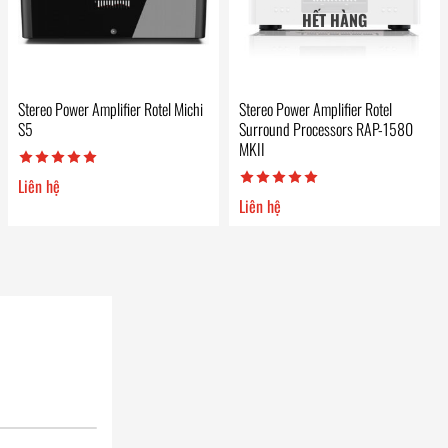
HẾT HÀNG
Stereo Power Amplifier Rotel Michi
Stereo Power Amplifier Rotel
S5
Surround Processors RAP-1580
MKII
Liên hệ
Liên hệ