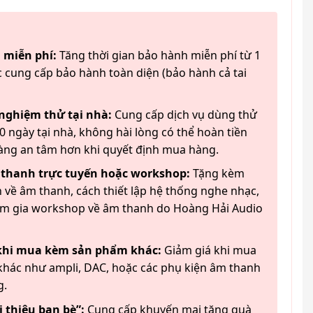
 miễn phí:
Tăng thời gian bảo hành miễn phí từ 1
 cung cấp bảo hành toàn diện (bảo hành cả tai
 nghiệm thử tại nhà:
Cung cấp dịch vụ dùng thử
 ngày tại nhà, không hài lòng có thể hoàn tiền
àng an tâm hơn khi quyết định mua hàng.
 thanh trực tuyến hoặc workshop:
Tặng kèm
 về âm thanh, cách thiết lập hệ thống nghe nhạc,
am gia workshop về âm thanh do Hoàng Hải Audio
 khi mua kèm sản phẩm khác:
Giảm giá khi mua
hác như ampli, DAC, hoặc các phụ kiện âm thanh
g.
 thiệu bạn bè”:
Cung cấp khuyến mại tặng quà