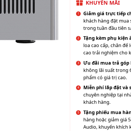
KHUYẾN MÃI
Giảm giá trực tiếp 
khách hàng đặt mua s
trong tuần đầu tiên s
Tặng kèm phụ kiện
loa cao cấp, chân đế 
cao trải nghiệm cho 
Ưu đãi mua trả góp 
không lãi suất trong 
phẩm có giá trị cao.
Miễn phí lắp đặt và
chuyên nghiệp tại nh
khách hàng.
Tặng phiếu mua hàn
hàng hoặc giảm giá 5
Audio, khuyến khích 