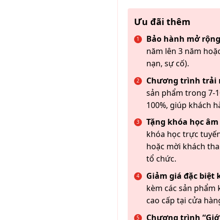
Ưu đãi thêm
Bảo hành mở rộng
năm lên 3 năm hoặc
nạn, sự cố).
Chương trình trải
sản phẩm trong 7-10
100%, giúp khách h
Tặng khóa học âm
khóa học trực tuyến
hoặc mời khách th
tổ chức.
Giảm giá đặc biệt
kèm các sản phẩm k
cao cấp tại cửa hàn
Chương trình “Giới