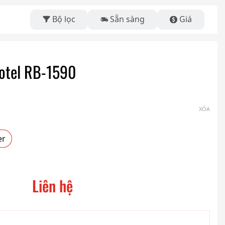
Bộ lọc
Sẵn sàng
Giá
Rotel RB-1590
XÓA
er
Liên hệ