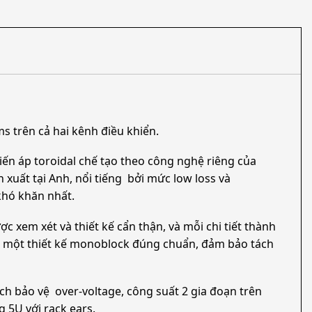
s trên cả hai kênh điều khiển.
ến áp toroidal chế tạo theo công nghệ riêng của
xuất tại Anh, nổi tiếng bởi mức low loss và
khó khăn nhất.
 xem xét và thiết kế cẩn thận, và mỗi chi tiết thành
g một thiết kế monoblock đúng chuẩn, đảm bảo tách
ch bảo vệ over-voltage, công suất 2 gia đoạn trên
g 5U với rack ears.