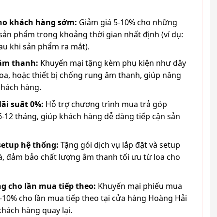
cho khách hàng sớm:
Giảm giá 5-10% cho những
ản phẩm trong khoảng thời gian nhất định (ví dụ:
au khi sản phẩm ra mắt).
 âm thanh:
Khuyến mại tặng kèm phụ kiện như dây
loa, hoặc thiết bị chống rung âm thanh, giúp nâng
khách hàng.
lãi suất 0%:
Hỗ trợ chương trình mua trả góp
6-12 tháng, giúp khách hàng dễ dàng tiếp cận sản
 setup hệ thống:
Tặng gói dịch vụ lắp đặt và setup
à, đảm bảo chất lượng âm thanh tối ưu từ loa cho
g cho lần mua tiếp theo:
Khuyến mại phiếu mua
-10% cho lần mua tiếp theo tại cửa hàng Hoàng Hải
khách hàng quay lại.