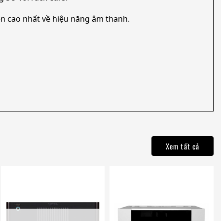
n cao nhất về hiệu năng âm thanh.
Xem tất cả