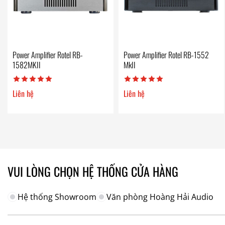
Power Amplifier Rotel RB-
Power Amplifier Rotel RB-1552
1582MKII
MkII
Liên hệ
Liên hệ
VUI LÒNG CHỌN HỆ THỐNG CỬA HÀNG
Hệ thống Showroom
Văn phòng Hoàng Hải Audio