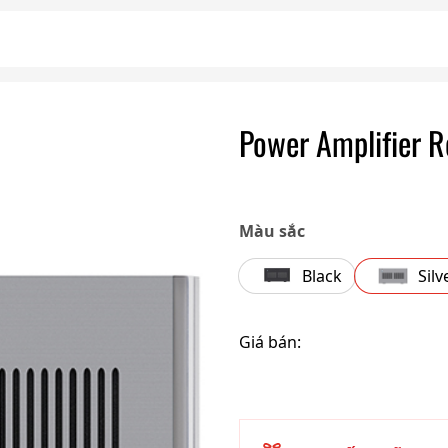
Power Amplifier 
Màu sắc
Black
Silv
Giá bán: