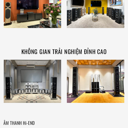
KHÔNG GIAN TRẢI NGHIỆM ĐỈNH CAO
ÂM THANH Hi-END