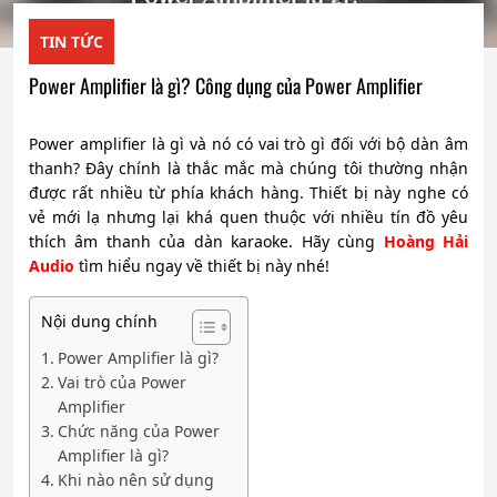
TIN TỨC
Power Amplifier là gì? Công dụng của Power Amplifier
Power amplifier là gì và nó có vai trò gì đối với bộ dàn âm
thanh? Đây chính là thắc mắc mà chúng tôi thường nhận
được rất nhiều từ phía khách hàng. Thiết bị này nghe có
vẻ mới lạ nhưng lại khá quen thuộc với nhiều tín đồ yêu
thích âm thanh của dàn karaoke. Hãy cùng
Hoàng Hải
Audio
tìm hiểu ngay về thiết bị này nhé!
Nội dung chính
Power Amplifier là gì?
Vai trò của Power
Amplifier
Chức năng của Power
Amplifier là gì?
Khi nào nên sử dụng