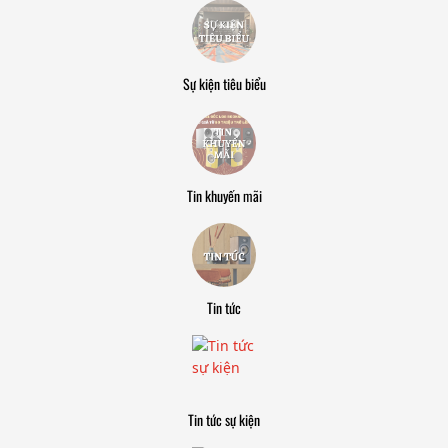
Sự kiện tiêu biểu
Tin khuyến mãi
Tin tức
Tin tức sự kiện