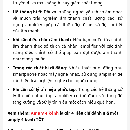
truyền đi xa mà không bị suy giảm chất lượng.
Hệ thống hi-fi
: Đối với những người yêu thích âm nhạc
và muốn trải nghiệm âm thanh chất lượng cao, sử
dụng amplifier giúp cải thiện độ rõ nét và độ chi tiết
của âm thanh.
Khi cần điều chỉnh âm thanh
: Nếu bạn muốn tùy chỉnh
âm thanh theo sở thích cá nhân, amplifier với các tính
năng điều chỉnh có thể giúp bạn đạt được âm thanh
như mong muốn.
Trong các thiết bị di động
: Nhiều thiết bị di động như
smartphone hoặc máy nghe nhạc, sử dụng amplifier để
cải thiện trải nghiệm nghe cho người dùng.
Khi cần xử lý tín hiệu phức tạp
: Trong các hệ thống xử
lý tín hiệu phức tạp, amplifier có thể được sử dụng để
tăng cường và xử lý tín hiệu một cách hiệu quả hơn.
Xem thêm:
Amply 4 kênh
là gì? 4 Tiêu chí đánh giá m
ộ
t
amply 4 kênh T
Ố
T