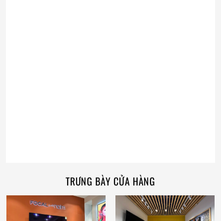
TRƯNG BÀY CỬA HÀNG