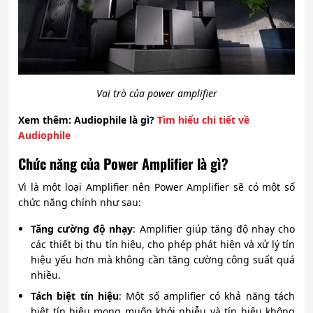
Vai trò của power amplifier
Xem thêm: Audiophile là gì?
Tìm hiểu chi tiết về
Audiophile
Chức năng của Power Amplifier là gì?
Vì là một loại Amplifier nên Power Amplifier sẽ có một số
chức năng chính như sau:
Tăng cường độ nhạy
: Amplifier giúp tăng độ nhạy cho
các thiết bị thu tín hiệu, cho phép phát hiện và xử lý tín
hiệu yếu hơn mà không cần tăng cường công suất quá
nhiều.
Tách biệt tín hiệu
: Một số amplifier có khả năng tách
biệt tín hiệu mong muốn khỏi nhiễu và tín hiệu không