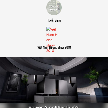
Tuyển dụng
Việt Nam Hi-end show 2018