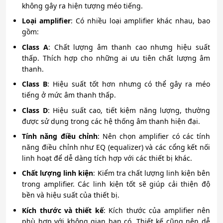
không gây ra hiện tượng méo tiếng.
Loại amplifier
: Có nhiều loại amplifier khác nhau, bao
gồm:
Class A
: Chất lượng âm thanh cao nhưng hiệu suất
thấp. Thích hợp cho những ai ưu tiên chất lượng âm
thanh.
Class B
: Hiệu suất tốt hơn nhưng có thể gây ra méo
tiếng ở mức âm thanh thấp.
Class D
: Hiệu suất cao, tiết kiệm năng lượng, thường
được sử dụng trong các hệ thống âm thanh hiện đại.
Tính năng điều chỉnh
: Nên chọn amplifier có các tính
năng điều chỉnh như EQ (equalizer) và các cổng kết nối
linh hoạt để dễ dàng tích hợp với các thiết bị khác.
Chất lượng linh kiện
: Kiểm tra chất lượng linh kiện bên
trong amplifier. Các linh kiện tốt sẽ giúp cải thiện độ
bền và hiệu suất của thiết bị.
Kích thước và thiết kế
: Kích thước của amplifier nên
phù hợp với không gian bạn có. Thiết kế cũng nên dễ