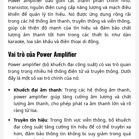
Power amplifier bao gồm các thành phần chính như:
transistor, nguồn điện cung cấp năng lượng và mạch điều
khiển để quản lý tín hiệu. Nó được ứng dụng rộng rãi
trong các hệ thống âm thanh, truyền thông và viễn thông,
giúp cải thiện độ mạnh của tín hiệu và đảm bảo chất
lượng âm thanh tốt hơn trong các thiết bị như dàn
karaoke, loa sân khấu và điện thoại di động.
Vai trò của Power Amplifier
Power amplifier (bộ khuếch đại công suất) có vai trò quan
trọng trong nhiều hệ thống điện tử và truyền thông. Dưới
đây là một số vai trò chính của nó:
Khuếch đại âm thanh
: Trong các hệ thống âm thanh,
power amplifier giúp tăng cường âm lượng và chất
lượng âm thanh, cho phép phát ra âm thanh lớn và rõ
ràng từ loa.
Truyền tín hiệu
: Trong lĩnh vực viễn thông, bộ khuếch
đại công suất tăng cường tín hiệu để có thể truyền xa
hơn, đảm bảo thông tin không bị suy giảm trong quá