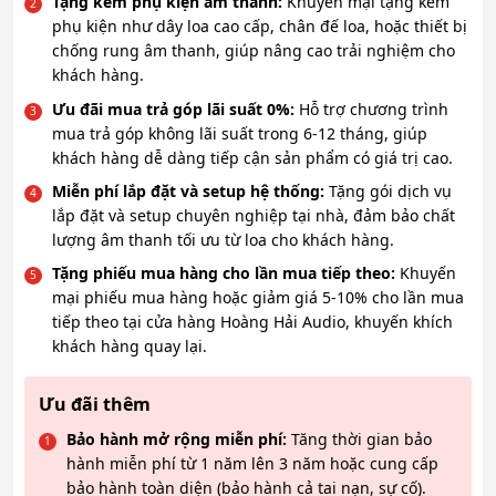
Tặng kèm phụ kiện âm thanh:
Khuyến mại tặng kèm
phụ kiện như dây loa cao cấp, chân đế loa, hoặc thiết bị
chống rung âm thanh, giúp nâng cao trải nghiệm cho
khách hàng.
Ưu đãi mua trả góp lãi suất 0%:
Hỗ trợ chương trình
mua trả góp không lãi suất trong 6-12 tháng, giúp
khách hàng dễ dàng tiếp cận sản phẩm có giá trị cao.
Miễn phí lắp đặt và setup hệ thống:
Tặng gói dịch vụ
lắp đặt và setup chuyên nghiệp tại nhà, đảm bảo chất
lượng âm thanh tối ưu từ loa cho khách hàng.
Tặng phiếu mua hàng cho lần mua tiếp theo:
Khuyến
mại phiếu mua hàng hoặc giảm giá 5-10% cho lần mua
tiếp theo tại cửa hàng Hoàng Hải Audio, khuyến khích
khách hàng quay lại.
Ưu đãi thêm
Bảo hành mở rộng miễn phí:
Tăng thời gian bảo
hành miễn phí từ 1 năm lên 3 năm hoặc cung cấp
bảo hành toàn diện (bảo hành cả tai nạn, sự cố).