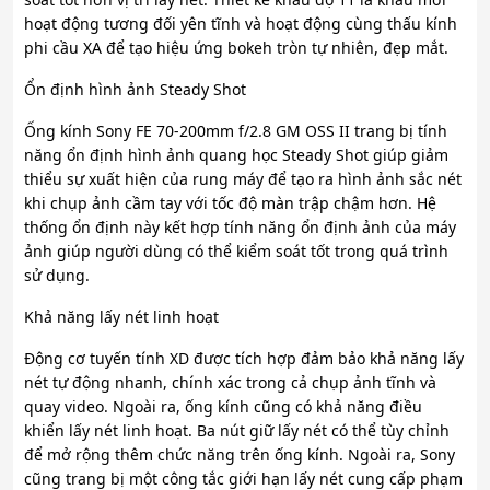
hoạt động tương đối yên tĩnh và hoạt động cùng thấu kính
phi cầu XA để tạo hiệu ứng bokeh tròn tự nhiên, đẹp mắt.
Ổn định hình ảnh Steady Shot
Ống kính Sony FE 70-200mm f/2.8 GM OSS II trang bị tính
năng ổn định hình ảnh quang học Steady Shot giúp giảm
thiểu sự xuất hiện của rung máy để tạo ra hình ảnh sắc nét
khi chụp ảnh cầm tay với tốc độ màn trập chậm hơn. Hệ
thống ổn định này kết hợp tính năng ổn định ảnh của máy
ảnh giúp người dùng có thể kiểm soát tốt trong quá trình
sử dụng.
Khả năng lấy nét linh hoạt
Động cơ tuyến tính XD được tích hợp đảm bảo khả năng lấy
nét tự động nhanh, chính xác trong cả chụp ảnh tĩnh và
quay video. Ngoài ra, ống kính cũng có khả năng điều
khiển lấy nét linh hoạt. Ba nút giữ lấy nét có thể tùy chỉnh
để mở rộng thêm chức năng trên ống kính. Ngoài ra, Sony
cũng trang bị một công tắc giới hạn lấy nét cung cấp phạm