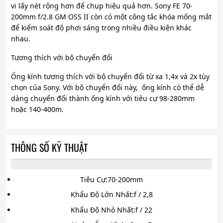
vi lấy nét rộng hơn để chụp hiệu quả hơn. Sony FE 70-
200mm f/2.8 GM OSS II còn có một công tắc khóa mống mắt
để kiểm soát độ phơi sáng trong nhiều điều kiện khác
nhau.
Tương thích với bộ chuyển đổi
Ống kính tương thích với bộ chuyển đổi từ xa 1,4x và 2x tùy
chọn của Sony. Với bộ chuyển đổi này, ống kính có thể dễ
dàng chuyển đổi thành ống kính với tiêu cự 98-280mm
hoặc 140-400m.
THÔNG SỐ KỸ THUẬT
Tiêu Cự:
70-200mm
Khẩu Độ Lớn Nhất:
f / 2,8
Khẩu Độ Nhỏ Nhất:
f / 22