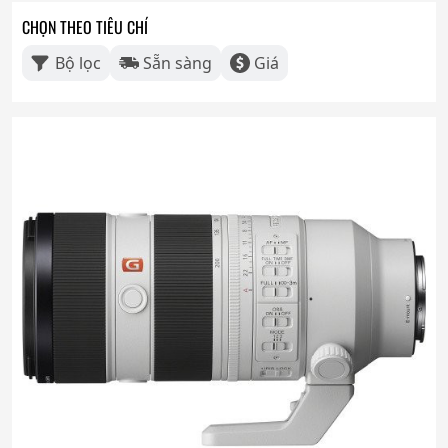
CHỌN THEO TIÊU CHÍ
Bộ lọc
Sẵn sàng
Giá