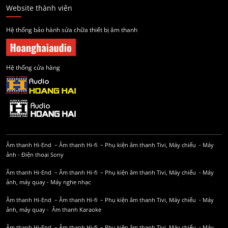
Website thành viên
Hệ thống bảo hành sửa chữa thiết bị âm thanh
Hệ thống cửa hàng
Âm thanh Hi-End
–
Âm thanh Hi-fi
–
Phụ kiện âm thanh
Tivi, Máy chiếu
-
Máy
ảnh
-
Điện thoại Sony
Âm thanh Hi-End
–
Âm thanh Hi-fi
–
Phụ kiện âm thanh
Tivi, Máy chiếu
-
Máy
ảnh, máy quay
-
Máy nghe nhạc
Âm thanh Hi-End
–
Âm thanh Hi-fi
–
Phụ kiện âm thanh
Tivi, Máy chiếu
-
Máy
ảnh, máy quay
-
Âm thanh Karaoke
Âm thanh Hi-End
–
Âm thanh Hi-fi
–
Phụ kiện âm thanh
Tivi, Máy chiếu
-
Máy