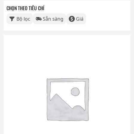
CHỌN THEO TIÊU CHÍ
Bộ lọc
Sẵn sàng
Giá