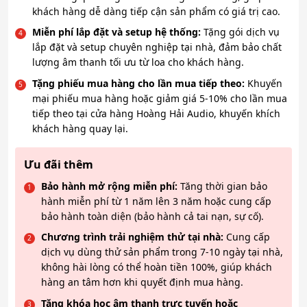
khách hàng dễ dàng tiếp cận sản phẩm có giá trị cao.
Miễn phí lắp đặt và setup hệ thống:
Tặng gói dịch vụ
lắp đặt và setup chuyên nghiệp tại nhà, đảm bảo chất
lượng âm thanh tối ưu từ loa cho khách hàng.
Tặng phiếu mua hàng cho lần mua tiếp theo:
Khuyến
mại phiếu mua hàng hoặc giảm giá 5-10% cho lần mua
tiếp theo tại cửa hàng Hoàng Hải Audio, khuyến khích
khách hàng quay lại.
Ưu đãi thêm
Bảo hành mở rộng miễn phí:
Tăng thời gian bảo
hành miễn phí từ 1 năm lên 3 năm hoặc cung cấp
bảo hành toàn diện (bảo hành cả tai nạn, sự cố).
Chương trình trải nghiệm thử tại nhà:
Cung cấp
dịch vụ dùng thử sản phẩm trong 7-10 ngày tại nhà,
không hài lòng có thể hoàn tiền 100%, giúp khách
hàng an tâm hơn khi quyết định mua hàng.
Tặng khóa học âm thanh trực tuyến hoặc