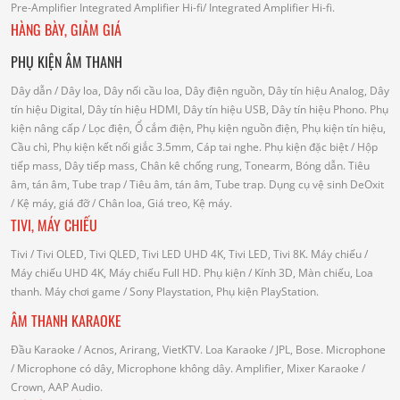
Pre-Amplifier
Integrated Amplifier Hi-fi
/ Integrated Amplifier Hi-fi.
HÀNG BÀY, GIẢM GIÁ
PHỤ KIỆN ÂM THANH
Dây dẫn
/ Dây loa, Dây nối cầu loa, Dây điện nguồn, Dây tín hiệu Analog, Dây
tín hiệu Digital, Dây tín hiệu HDMI, Dây tín hiệu USB, Dây tín hiệu Phono.
Phụ
kiện nâng cấp
/ Lọc điện, Ổ cắm điện, Phụ kiện nguồn điện, Phụ kiện tín hiệu,
Cầu chì, Phụ kiện kết nối giắc 3.5mm, Cáp tai nghe.
Phụ kiện đặc biệt
/ Hộp
tiếp mass, Dây tiếp mass, Chân kê chống rung, Tonearm, Bóng dẫn.
Tiêu
âm, tán âm, Tube trap
/ Tiêu âm, tán âm, Tube trap.
Dụng cụ vệ sinh DeOxit
/
Kệ máy, giá đỡ
/ Chân loa, Giá treo, Kệ máy.
TIVI, MÁY CHIẾU
Tivi
/ Tivi OLED, Tivi QLED, Tivi LED UHD 4K, Tivi LED, Tivi 8K.
Máy chiếu
/
Máy chiếu UHD 4K, Máy chiếu Full HD.
Phụ kiện
/ Kính 3D, Màn chiếu, Loa
thanh.
Máy chơi game
/ Sony Playstation, Phụ kiện PlayStation.
ÂM THANH KARAOKE
Đầu Karaoke
/ Acnos, Arirang, VietKTV.
Loa Karaoke
/ JPL, Bose.
Microphone
/ Microphone có dây, Microphone không dây.
Amplifier, Mixer Karaoke
/
Crown, AAP Audio.