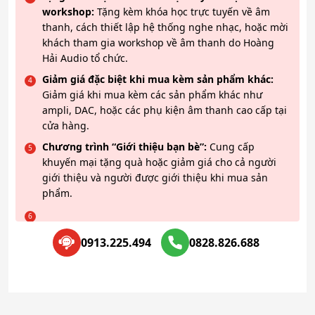
workshop:
Tặng kèm khóa học trực tuyến về âm
thanh, cách thiết lập hệ thống nghe nhạc, hoặc mời
khách tham gia workshop về âm thanh do Hoàng
Hải Audio tổ chức.
Giảm giá đặc biệt khi mua kèm sản phẩm khác:
Giảm giá khi mua kèm các sản phẩm khác như
ampli, DAC, hoặc các phụ kiện âm thanh cao cấp tại
cửa hàng.
Chương trình “Giới thiệu bạn bè”:
Cung cấp
khuyến mại tặng quà hoặc giảm giá cho cả người
giới thiệu và người được giới thiệu khi mua sản
phẩm.
0913.225.494
0828.826.688