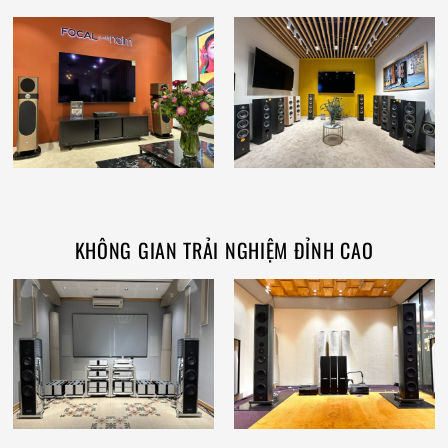
KHÔNG GIAN TRẢI NGHIỆM ĐỈNH CAO