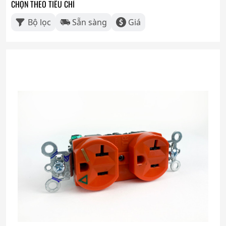
CHỌN THEO TIÊU CHÍ
Bộ lọc
Sẵn sàng
Giá