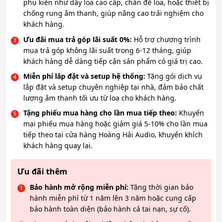
phụ kiện như dây loa cao cấp, chân đế loa, hoặc thiết bị
chống rung âm thanh, giúp nâng cao trải nghiệm cho
khách hàng.
Ưu đãi mua trả góp lãi suất 0%:
Hỗ trợ chương trình
mua trả góp không lãi suất trong 6-12 tháng, giúp
khách hàng dễ dàng tiếp cận sản phẩm có giá trị cao.
Miễn phí lắp đặt và setup hệ thống:
Tặng gói dịch vụ
lắp đặt và setup chuyên nghiệp tại nhà, đảm bảo chất
lượng âm thanh tối ưu từ loa cho khách hàng.
Tặng phiếu mua hàng cho lần mua tiếp theo:
Khuyến
mại phiếu mua hàng hoặc giảm giá 5-10% cho lần mua
tiếp theo tại cửa hàng Hoàng Hải Audio, khuyến khích
khách hàng quay lại.
Ưu đãi thêm
Bảo hành mở rộng miễn phí:
Tăng thời gian bảo
hành miễn phí từ 1 năm lên 3 năm hoặc cung cấp
bảo hành toàn diện (bảo hành cả tai nạn, sự cố).