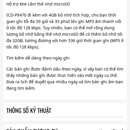
Hỗ trợ khe cắm thẻ nhớ microSD
ICD-PX470 đi kèm với 4GB bộ nhớ tích hợp, cho bạn thời
gian ghi tối đa 59 giờ và 35 phút khi ghi MP3 âm thanh nổi
ở tốc độ 128 kbps. Tuy nhiên, bạn có thể mở rộng dung
lượng bộ nhớ bằng thẻ nhớ microSD để có thêm bộ nhớ tối
đa 32GB, tương đương với hơn 536 giờ thời gian ghi (MP3 ở
tốc độ 128 kbps).
Tìm kiếm dễ dàng theo ngày ghi
Các bản ghi được đánh dấu theo ngày, vì vậy bạn có thể tìm
thấy những bản ghi được thực hiện vào một ngày cụ thể.
Đưa ra lịch để duyệt qua nhiều ngày và tìm bản ghi âm bạn
đang tìm kiếm.
THÔNG SỐ KỸ THUẬT