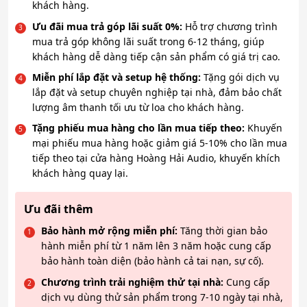
khách hàng.
Ưu đãi mua trả góp lãi suất 0%:
Hỗ trợ chương trình
mua trả góp không lãi suất trong 6-12 tháng, giúp
khách hàng dễ dàng tiếp cận sản phẩm có giá trị cao.
Miễn phí lắp đặt và setup hệ thống:
Tặng gói dịch vụ
lắp đặt và setup chuyên nghiệp tại nhà, đảm bảo chất
lượng âm thanh tối ưu từ loa cho khách hàng.
Tặng phiếu mua hàng cho lần mua tiếp theo:
Khuyến
mại phiếu mua hàng hoặc giảm giá 5-10% cho lần mua
tiếp theo tại cửa hàng Hoàng Hải Audio, khuyến khích
khách hàng quay lại.
Ưu đãi thêm
Bảo hành mở rộng miễn phí:
Tăng thời gian bảo
hành miễn phí từ 1 năm lên 3 năm hoặc cung cấp
bảo hành toàn diện (bảo hành cả tai nạn, sự cố).
Chương trình trải nghiệm thử tại nhà:
Cung cấp
dịch vụ dùng thử sản phẩm trong 7-10 ngày tại nhà,