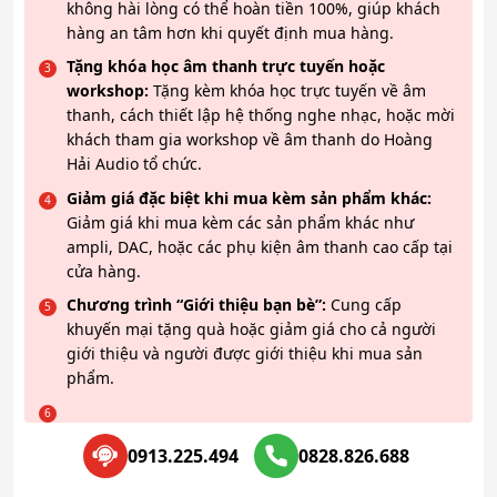
không hài lòng có thể hoàn tiền 100%, giúp khách
hàng an tâm hơn khi quyết định mua hàng.
Tặng khóa học âm thanh trực tuyến hoặc
workshop:
Tặng kèm khóa học trực tuyến về âm
thanh, cách thiết lập hệ thống nghe nhạc, hoặc mời
khách tham gia workshop về âm thanh do Hoàng
Hải Audio tổ chức.
Giảm giá đặc biệt khi mua kèm sản phẩm khác:
Giảm giá khi mua kèm các sản phẩm khác như
ampli, DAC, hoặc các phụ kiện âm thanh cao cấp tại
cửa hàng.
Chương trình “Giới thiệu bạn bè”:
Cung cấp
khuyến mại tặng quà hoặc giảm giá cho cả người
giới thiệu và người được giới thiệu khi mua sản
phẩm.
0913.225.494
0828.826.688