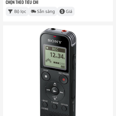
CHỌN THEO TIÊU CHÍ
Bộ lọc
Sẵn sàng
Giá