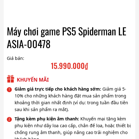
Máy chơi game PS5 Spiderman LE
ASIA-00478
Giá bán:
15.990.000
₫
KHUYẾN MÃI
Giảm giá trực tiếp cho khách hàng sớm:
Giảm giá 5-
10% cho những khách hàng đặt mua sản phẩm trong
khoảng thời gian nhất định (ví dụ: trong tuần đầu tiên
sau khi sản phẩm ra mắt).
Tặng kèm phụ kiện âm thanh:
Khuyến mại tặng kèm
phụ kiện như dây loa cao cấp, chân đế loa, hoặc thiết bị
chống rung âm thanh, giúp nâng cao trải nghiệm cho