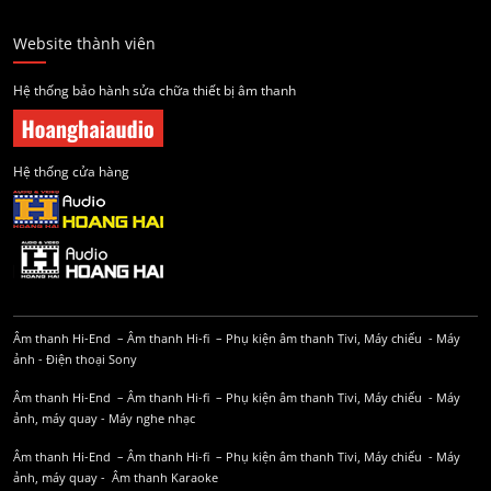
Website thành viên
Hệ thống bảo hành sửa chữa thiết bị âm thanh
Hệ thống cửa hàng
Âm thanh Hi-End
–
Âm thanh Hi-fi
–
Phụ kiện âm thanh
Tivi, Máy chiếu
-
Máy
ảnh
-
Điện thoại Sony
Âm thanh Hi-End
–
Âm thanh Hi-fi
–
Phụ kiện âm thanh
Tivi, Máy chiếu
-
Máy
ảnh, máy quay
-
Máy nghe nhạc
Âm thanh Hi-End
–
Âm thanh Hi-fi
–
Phụ kiện âm thanh
Tivi, Máy chiếu
-
Máy
ảnh, máy quay
-
Âm thanh Karaoke