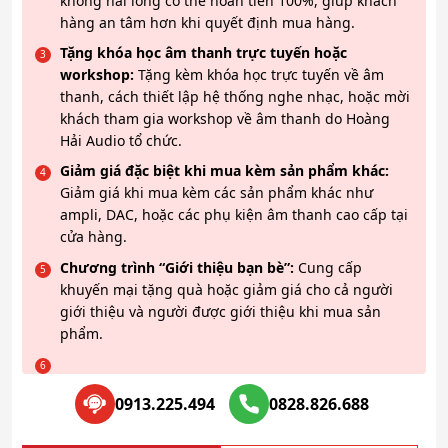
không hài lòng có thể hoàn tiền 100%, giúp khách
hàng an tâm hơn khi quyết định mua hàng.
Tặng khóa học âm thanh trực tuyến hoặc
workshop:
Tặng kèm khóa học trực tuyến về âm
thanh, cách thiết lập hệ thống nghe nhạc, hoặc mời
khách tham gia workshop về âm thanh do Hoàng
Hải Audio tổ chức.
Giảm giá đặc biệt khi mua kèm sản phẩm khác:
Giảm giá khi mua kèm các sản phẩm khác như
ampli, DAC, hoặc các phụ kiện âm thanh cao cấp tại
cửa hàng.
Chương trình “Giới thiệu bạn bè”:
Cung cấp
khuyến mại tặng quà hoặc giảm giá cho cả người
giới thiệu và người được giới thiệu khi mua sản
phẩm.
0913.225.494
0828.826.688