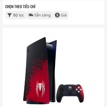
CHỌN THEO TIÊU CHÍ
Bộ lọc
Sẵn sàng
Giá