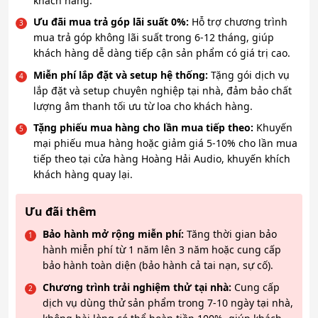
khách hàng.
Ưu đãi mua trả góp lãi suất 0%:
Hỗ trợ chương trình
mua trả góp không lãi suất trong 6-12 tháng, giúp
khách hàng dễ dàng tiếp cận sản phẩm có giá trị cao.
Miễn phí lắp đặt và setup hệ thống:
Tặng gói dịch vụ
lắp đặt và setup chuyên nghiệp tại nhà, đảm bảo chất
lượng âm thanh tối ưu từ loa cho khách hàng.
Tặng phiếu mua hàng cho lần mua tiếp theo:
Khuyến
mại phiếu mua hàng hoặc giảm giá 5-10% cho lần mua
tiếp theo tại cửa hàng Hoàng Hải Audio, khuyến khích
khách hàng quay lại.
Ưu đãi thêm
Bảo hành mở rộng miễn phí:
Tăng thời gian bảo
hành miễn phí từ 1 năm lên 3 năm hoặc cung cấp
bảo hành toàn diện (bảo hành cả tai nạn, sự cố).
Chương trình trải nghiệm thử tại nhà:
Cung cấp
dịch vụ dùng thử sản phẩm trong 7-10 ngày tại nhà,