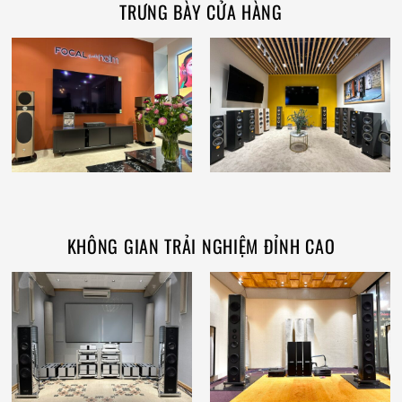
TRƯNG BÀY CỬA HÀNG
KHÔNG GIAN TRẢI NGHIỆM ĐỈNH CAO