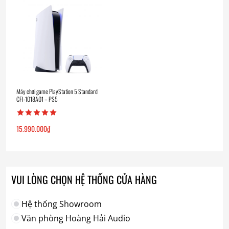
Máy chơi game PlayStation 5 Standard
CFI-1018A01 – PS5
15.990.000
₫
VUI LÒNG CHỌN HỆ THỐNG CỬA HÀNG
Hệ thống Showroom
Văn phòng Hoàng Hải Audio