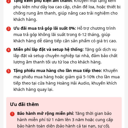
Tặng kèm phụ kiện âm thanh:
Khuyến mại tặng kèm
phụ kiện như dây loa cao cấp, chân đế loa, hoặc thiết bị
chống rung âm thanh, giúp nâng cao trải nghiệm cho
khách hàng.
Ưu đãi mua trả góp lãi suất 0%:
Hỗ trợ chương trình
mua trả góp không lãi suất trong 6-12 tháng, giúp
khách hàng dễ dàng tiếp cận sản phẩm có giá trị cao.
Miễn phí lắp đặt và setup hệ thống:
Tặng gói dịch vụ
lắp đặt và setup chuyên nghiệp tại nhà, đảm bảo chất
lượng âm thanh tối ưu từ loa cho khách hàng.
Tặng phiếu mua hàng cho lần mua tiếp theo:
Khuyến
mại phiếu mua hàng hoặc giảm giá 5-10% cho lần mua
tiếp theo tại cửa hàng Hoàng Hải Audio, khuyến khích
khách hàng quay lại.
Ưu đãi thêm
Bảo hành mở rộng miễn phí:
Tăng thời gian bảo
hành miễn phí từ 1 năm lên 3 năm hoặc cung cấp
bảo hành toàn diện (bảo hành cả tai nạn, sự cố).