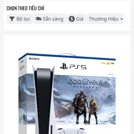
CHỌN THEO TIÊU CHÍ
Bộ lọc
Sẵn sàng
Giá
Thương Hiệu