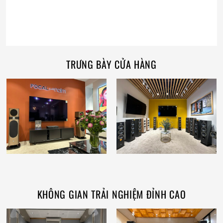
TRƯNG BÀY CỬA HÀNG
KHÔNG GIAN TRẢI NGHIỆM ĐỈNH CAO