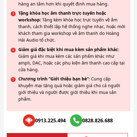
hàng an tâm hơn khi quyết định mua hàng.
Tặng khóa học âm thanh trực tuyến hoặc
workshop:
Tặng kèm khóa học trực tuyến về âm
thanh, cách thiết lập hệ thống nghe nhạc, hoặc mời
khách tham gia workshop về âm thanh do Hoàng
Hải Audio tổ chức.
Giảm giá đặc biệt khi mua kèm sản phẩm khác:
Giảm giá khi mua kèm các sản phẩm khác như
ampli, DAC, hoặc các phụ kiện âm thanh cao cấp tại
cửa hàng.
Chương trình “Giới thiệu bạn bè”:
Cung cấp
khuyến mại tặng quà hoặc giảm giá cho cả người
giới thiệu và người được giới thiệu khi mua sản
phẩm.
0913.225.494
0828.826.688