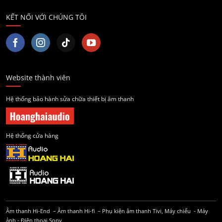
KẾT NỐI VỚI CHÚNG TÔI
Website thành viên
Hệ thống bảo hành sửa chữa thiết bị âm thanh
Hệ thống cửa hàng
Âm thanh Hi-End
–
Âm thanh Hi-fi
–
Phụ kiện âm thanh
Tivi, Máy chiếu
-
Máy
ảnh
-
Điện thoại Sony