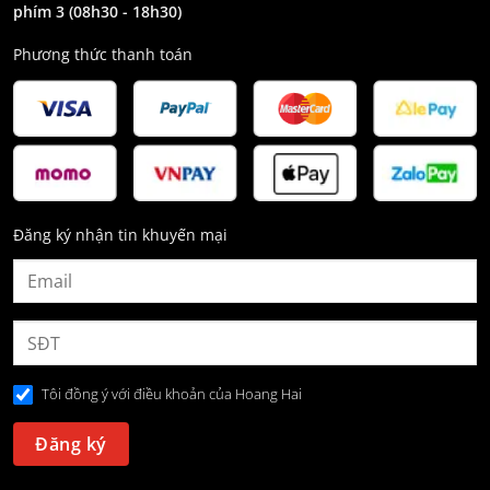
phím 3
(08h30 - 18h30)
Phương thức thanh toán
Đăng ký nhận tin khuyến mại
Tôi đồng ý với điều khoản của Hoang Hai