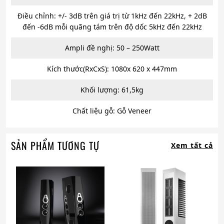
Điều chỉnh: +/- 3dB trên giá trị từ 1kHz đến 22kHz, + 2dB
đến -6dB mỗi quãng tám trên độ dốc 5kHz đến 22kHz
Ampli đề nghị: 50 – 250Watt
Kích thước(RxCxS): 1080x 620 x 447mm
Khối lượng: 61,5kg
Chất liệu gỗ: Gỗ Veneer
SẢN PHẨM TƯƠNG TỰ
Xem tất cả