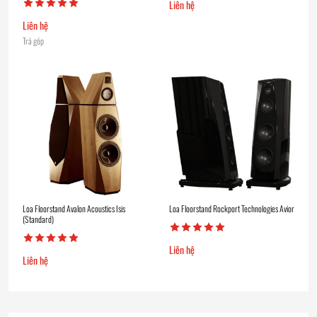
Liên hệ
Liên hệ
Trả góp
Loa Floorstand Avalon Acoustics Isis
Loa Floorstand Rockport Technologies Avior
(Standard)
Liên hệ
Liên hệ