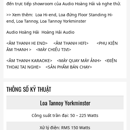
đến trực tiếp showroom của Audio Hoàng Hải và nghe thử.
>> Xem thêm: Loa Hi-end, Loa đứng Floor Standing Hi-
end, Loa Tannoy, Loa Tannoy Yorkminster
Audio Hoàng Hải Hoàng Hải Audio
<ÂM THANH HI END> <ÂM THANH HIFI> <PHỤ KIỆN
ÂM THANH > <MÁY CHIẾU TIVI>
<ÂM THANH KARAOKE> <MÁY QUAY MÁY ẢNH> <ĐIỆN
THOẠI TAI NGHE> <SẢN PHẨM BÁN CHẠY>
THÔNG SỐ KỸ THUẬT
Loa Tannoy Yorkminster
Công suất trần đại: 50 – 225 Watts
Xử lý điện: RMS 150 Watts