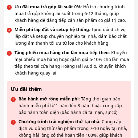
Ưu đãi mua trả góp lãi suất 0%:
Hỗ trợ chương trình
mua trả góp không lãi suất trong 6-12 tháng, giúp
khách hàng dễ dàng tiếp cận sản phẩm có giá trị cao.
Miễn phí lắp đặt và setup hệ thống:
Tặng gói dịch vụ
lắp đặt và setup chuyên nghiệp tại nhà, đảm bảo chất
lượng âm thanh tối ưu từ loa cho khách hàng.
Tặng phiếu mua hàng cho lần mua tiếp theo:
Khuyến
mại phiếu mua hàng hoặc giảm giá 5-10% cho lần mua
tiếp theo tại cửa hàng Hoàng Hải Audio, khuyến khích
khách hàng quay lại.
Ưu đãi thêm
Bảo hành mở rộng miễn phí:
Tăng thời gian bảo
hành miễn phí từ 1 năm lên 3 năm hoặc cung cấp
bảo hành toàn diện (bảo hành cả tai nạn, sự cố).
Chương trình trải nghiệm thử tại nhà:
Cung cấp
dịch vụ dùng thử sản phẩm trong 7-10 ngày tại nhà,
không hài lòng có thể hoàn tiền 100%, giúp khách