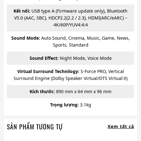
Kết nối:
USB type A (Firmware update only), Bluetooth
V5.0 (AAC, SBC), HDCP2.2(2.2 / 2.3), HDMI(ARC/eARC) –
4K/60P/YUV4:4:4
Sound Mode:
Auto Sound, Cinema, Music, Game, News,
Sports, Standard
Sound Effect:
Night Mode, Voice Mode
Virtual Surround Technilogy:
S-Force PRO, Vertical
Surround Engine (Dolby Speaker Virtual/DTS Virtual:X)
Kích thước:
890 mm x 64 mm x 96 mm
Trọng lượng:
3.1kg
SẢN PHẨM TƯƠNG TỰ
Xem tất cả