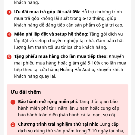
khách hàng.
Ưu đãi mua trả góp lãi suất 0%:
Hỗ trợ chương trình
mua trả góp không lãi suất trong 6-12 tháng, giúp
khách hàng dễ dàng tiếp cận sản phẩm có giá trị cao.
Miễn phí lắp đặt và setup hệ thống:
Tặng gói dịch vụ
lắp đặt và setup chuyên nghiệp tại nhà, đảm bảo chất
lượng âm thanh tối ưu từ loa cho khách hàng.
Tặng phiếu mua hàng cho lần mua tiếp theo:
Khuyến
mại phiếu mua hàng hoặc giảm giá 5-10% cho lần mua
tiếp theo tại cửa hàng Hoàng Hải Audio, khuyến khích
khách hàng quay lại.
Ưu đãi thêm
Bảo hành mở rộng miễn phí:
Tăng thời gian bảo
hành miễn phí từ 1 năm lên 3 năm hoặc cung cấp
bảo hành toàn diện (bảo hành cả tai nạn, sự cố).
Chương trình trải nghiệm thử tại nhà:
Cung cấp
dịch vụ dùng thử sản phẩm trong 7-10 ngày tại nhà,