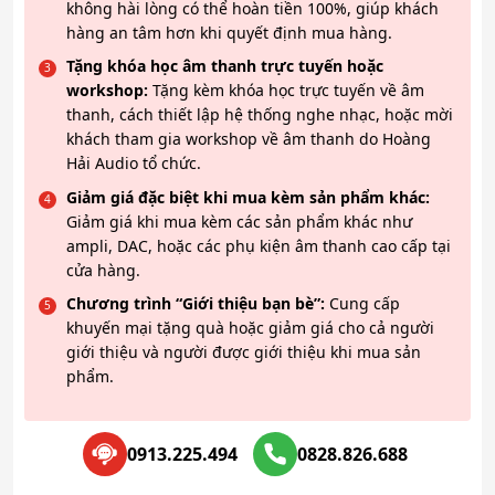
không hài lòng có thể hoàn tiền 100%, giúp khách
hàng an tâm hơn khi quyết định mua hàng.
Tặng khóa học âm thanh trực tuyến hoặc
workshop:
Tặng kèm khóa học trực tuyến về âm
thanh, cách thiết lập hệ thống nghe nhạc, hoặc mời
khách tham gia workshop về âm thanh do Hoàng
Hải Audio tổ chức.
Giảm giá đặc biệt khi mua kèm sản phẩm khác:
Giảm giá khi mua kèm các sản phẩm khác như
ampli, DAC, hoặc các phụ kiện âm thanh cao cấp tại
cửa hàng.
Chương trình “Giới thiệu bạn bè”:
Cung cấp
khuyến mại tặng quà hoặc giảm giá cho cả người
giới thiệu và người được giới thiệu khi mua sản
phẩm.
0913.225.494
0828.826.688