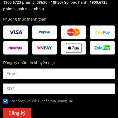
1900.6723 phím 3
(08h30 - 18h30)
Gọi bảo hành:
1900.6723
phím 3
(08h30 - 18h30)
Phương thức thanh toán
Đăng ký nhận tin khuyến mại
Tôi đồng ý với điều khoản của Hoang Hai