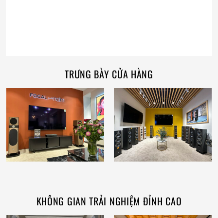
TRƯNG BÀY CỬA HÀNG
KHÔNG GIAN TRẢI NGHIỆM ĐỈNH CAO