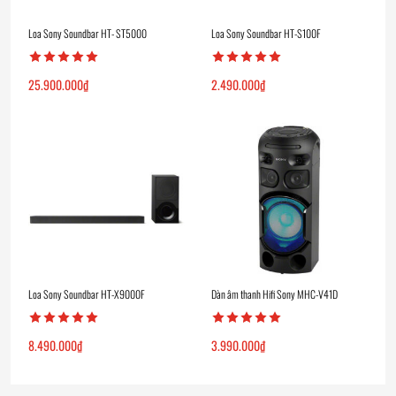
Loa Sony Soundbar HT- ST5000
Loa Sony Soundbar HT-S100F
25.900.000
₫
2.490.000
₫
Loa Sony Soundbar HT-X9000F
Dàn âm thanh Hifi Sony MHC-V41D
8.490.000
₫
3.990.000
₫