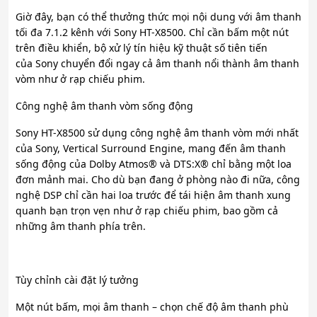
Giờ đây, bạn có thể thưởng thức mọi nội dung với âm thanh
tối đa 7.1.2 kênh với Sony HT-X8500. Chỉ cần bấm một nút
trên điều khiển, bộ xử lý tín hiệu kỹ thuật số tiên tiến
của Sony chuyển đổi ngay cả âm thanh nổi thành âm thanh
vòm như ở rạp chiếu phim.
Công nghệ âm thanh vòm sống động
Sony HT-X8500 sử dụng công nghệ âm thanh vòm mới nhất
của Sony, Vertical Surround Engine, mang đến âm thanh
sống động của Dolby Atmos® và DTS:X® chỉ bằng một loa
đơn mảnh mai. Cho dù bạn đang ở phòng nào đi nữa, công
nghệ DSP chỉ cần hai loa trước để tái hiện âm thanh xung
quanh bạn trọn vẹn như ở rạp chiếu phim, bao gồm cả
những âm thanh phía trên.
Tùy chỉnh cài đặt lý tưởng
Một nút bấm, mọi âm thanh – chọn chế độ âm thanh phù