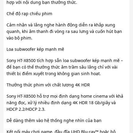
hợp với nội dung bạn thưởng thức.
Chế độ rạp chiếu phim
Cảm nhận và lắng nghe hành động diễn ra khắp xung
quanh, khi âm thanh đi vòng ra sau lưng và cuốn hút bạn
vào bộ phim.
Loa subwoofer kép mạnh mẽ
Sony HT-X8500 tích hợp sẵn loa subwoofer kép mạnh mẽ –
để bạn có thể thưởng thức âm trầm sâu lắng chỉ với vài
thiết bị điểm xuyết trong không gian sinh hoạt.
Thưởng thức phim với chất lượng 4K HDR
Sony HT-X8500 hỗ trợ mọi định dạng home cinema với khả
năng đọc, xử lý nhiều định dạng 4K HDR 18 Gb/giây và
HDCP 2.2/HDCP 2.3.
Dễ dàng thêm vào hệ thống nghe nhìn của bạn
Kết nối máy chơi game, đầu đĩa UHD Blu-ray™ hoặc bộ