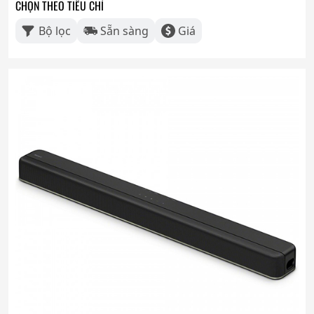
CHỌN THEO TIÊU CHÍ
Bộ lọc
Sẵn sàng
Giá