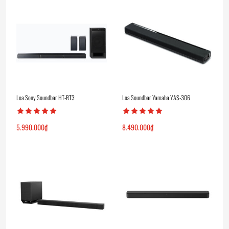
Loa Sony Soundbar HT-RT3
Loa Soundbar Yamaha YAS-306
5.990.000
₫
8.490.000
₫