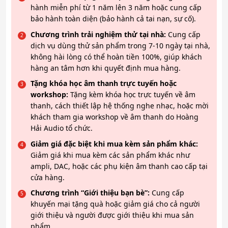
hành miễn phí từ 1 năm lên 3 năm hoặc cung cấp
bảo hành toàn diện (bảo hành cả tai nạn, sự cố).
Chương trình trải nghiệm thử tại nhà:
Cung cấp
dịch vụ dùng thử sản phẩm trong 7-10 ngày tại nhà,
không hài lòng có thể hoàn tiền 100%, giúp khách
hàng an tâm hơn khi quyết định mua hàng.
Tặng khóa học âm thanh trực tuyến hoặc
workshop:
Tặng kèm khóa học trực tuyến về âm
thanh, cách thiết lập hệ thống nghe nhạc, hoặc mời
khách tham gia workshop về âm thanh do Hoàng
Hải Audio tổ chức.
Giảm giá đặc biệt khi mua kèm sản phẩm khác:
Giảm giá khi mua kèm các sản phẩm khác như
ampli, DAC, hoặc các phụ kiện âm thanh cao cấp tại
cửa hàng.
Chương trình “Giới thiệu bạn bè”:
Cung cấp
khuyến mại tặng quà hoặc giảm giá cho cả người
giới thiệu và người được giới thiệu khi mua sản
phẩm.