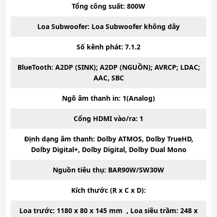
Tổng công suất: 800W
Loa Subwoofer: Loa Subwoofer không dây
Số kênh phát: 7.1.2
BlueTooth: A2DP (SINK); A2DP (NGUỒN); AVRCP; LDAC;
AAC, SBC
Ngõ âm thanh in: 1(Analog)
Cổng HDMI vào/ra: 1
Định dạng âm thanh: Dolby ATMOS, Dolby TrueHD,
Dolby Digital+, Dolby Digital, Dolby Dual Mono
Nguồn tiêu thụ: BAR90W/SW30W
Kích thước (R x C x D):
Loa trước: 1180 x 80 x 145 mm , Loa siêu trầm: 248 x