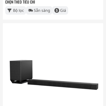
CHỌN THEO TIÊU CHÍ
Bộ lọc
Sẵn sàng
Giá