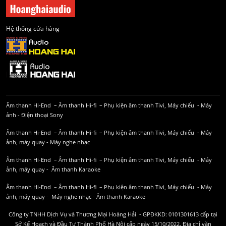
Hệ thống cửa hàng
Âm thanh Hi-End
–
Âm thanh Hi-fi
–
Phụ kiện âm thanh
Tivi, Máy chiếu
-
Máy
ảnh
-
Điện thoại Sony
Âm thanh Hi-End
–
Âm thanh Hi-fi
–
Phụ kiện âm thanh
Tivi, Máy chiếu
-
Máy
ảnh, máy quay
-
Máy nghe nhạc
Âm thanh Hi-End
–
Âm thanh Hi-fi
–
Phụ kiện âm thanh
Tivi, Máy chiếu
-
Máy
ảnh, máy quay
-
Âm thanh Karaoke
Âm thanh Hi-End
–
Âm thanh Hi-fi
–
Phụ kiện âm thanh
Tivi, Máy chiếu
-
Máy
ảnh, máy quay
-
Máy nghe nhạc
-
Âm thanh Karaoke
Công ty TNHH Dịch Vụ và Thương Mại Hoàng Hải - GPĐKKD: 0101301613 cấp tại
Sở Kế Hoạch và Đầu Tư Thành Phố Hà Nội cấp ngày 15/10/2022. Địa chỉ văn