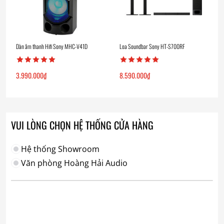
Dàn âm thanh Hifi Sony MHC-V41D
Loa Soundbar Sony HT-S700RF
3.990.000
₫
8.590.000
₫
VUI LÒNG CHỌN HỆ THỐNG CỬA HÀNG
Hệ thống Showroom
Văn phòng Hoàng Hải Audio