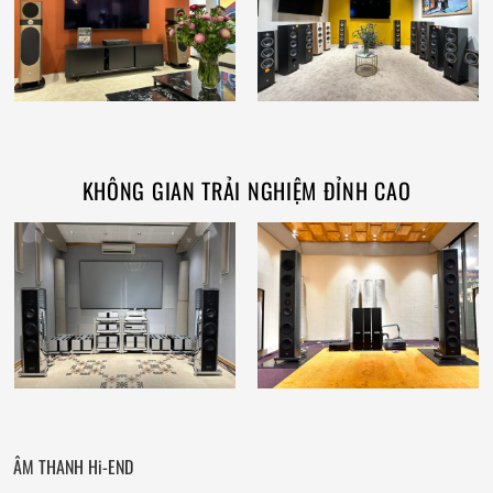
KHÔNG GIAN TRẢI NGHIỆM ĐỈNH CAO
ÂM THANH Hi-END