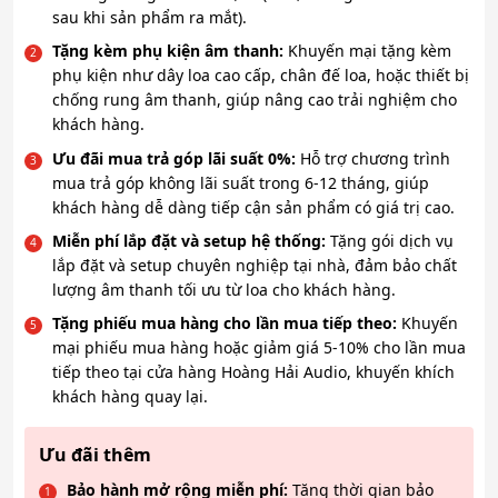
sau khi sản phẩm ra mắt).
Tặng kèm phụ kiện âm thanh:
Khuyến mại tặng kèm
phụ kiện như dây loa cao cấp, chân đế loa, hoặc thiết bị
chống rung âm thanh, giúp nâng cao trải nghiệm cho
khách hàng.
Ưu đãi mua trả góp lãi suất 0%:
Hỗ trợ chương trình
mua trả góp không lãi suất trong 6-12 tháng, giúp
khách hàng dễ dàng tiếp cận sản phẩm có giá trị cao.
Miễn phí lắp đặt và setup hệ thống:
Tặng gói dịch vụ
lắp đặt và setup chuyên nghiệp tại nhà, đảm bảo chất
lượng âm thanh tối ưu từ loa cho khách hàng.
Tặng phiếu mua hàng cho lần mua tiếp theo:
Khuyến
mại phiếu mua hàng hoặc giảm giá 5-10% cho lần mua
tiếp theo tại cửa hàng Hoàng Hải Audio, khuyến khích
khách hàng quay lại.
Ưu đãi thêm
Bảo hành mở rộng miễn phí:
Tăng thời gian bảo