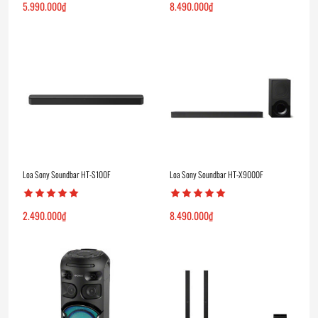
5.990.000
₫
8.490.000
₫
Loa Sony Soundbar HT-S100F
Loa Sony Soundbar HT-X9000F
2.490.000
₫
8.490.000
₫