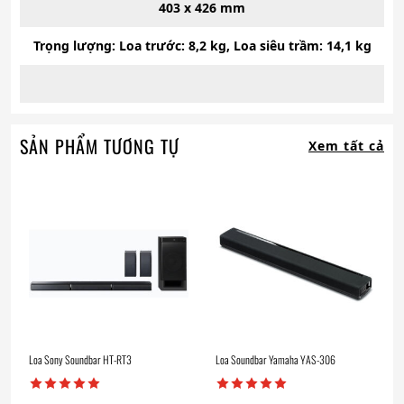
403 x 426 mm
Trọng lượng: Loa trước: 8,2 kg, Loa siêu trầm: 14,1 kg
SẢN PHẨM TƯƠNG TỰ
Xem tất cả
Loa Sony Soundbar HT-RT3
Loa Soundbar Yamaha YAS-306