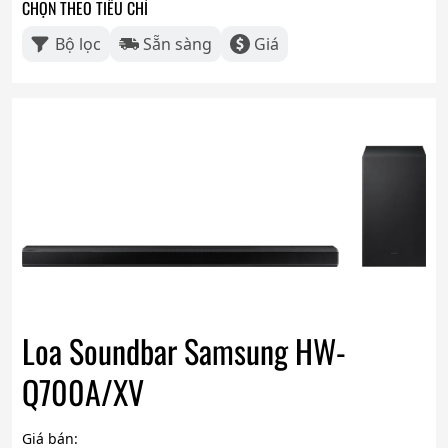
CHỌN THEO TIÊU CHÍ
Bộ lọc
Sẵn sàng
Giá
Loa Soundbar Samsung HW-
Q700A/XV
Giá bán: