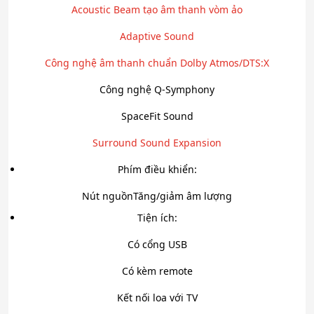
Acoustic Beam tạo âm thanh vòm ảo
Adaptive Sound
Công nghệ âm thanh chuẩn Dolby Atmos/DTS:X
Công nghệ Q-Symphony
SpaceFit Sound
Surround Sound Expansion
Phím điều khiển:
Nút nguồn
Tăng/giảm âm lượng
Tiện ích:
Có cổng USB
Có kèm remote
Kết nối loa với TV