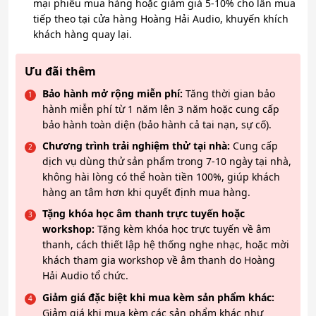
mại phiếu mua hàng hoặc giảm giá 5-10% cho lần mua
tiếp theo tại cửa hàng Hoàng Hải Audio, khuyến khích
khách hàng quay lại.
Ưu đãi thêm
Bảo hành mở rộng miễn phí:
Tăng thời gian bảo
hành miễn phí từ 1 năm lên 3 năm hoặc cung cấp
bảo hành toàn diện (bảo hành cả tai nạn, sự cố).
Chương trình trải nghiệm thử tại nhà:
Cung cấp
dịch vụ dùng thử sản phẩm trong 7-10 ngày tại nhà,
không hài lòng có thể hoàn tiền 100%, giúp khách
hàng an tâm hơn khi quyết định mua hàng.
Tặng khóa học âm thanh trực tuyến hoặc
workshop:
Tặng kèm khóa học trực tuyến về âm
thanh, cách thiết lập hệ thống nghe nhạc, hoặc mời
khách tham gia workshop về âm thanh do Hoàng
Hải Audio tổ chức.
Giảm giá đặc biệt khi mua kèm sản phẩm khác:
Giảm giá khi mua kèm các sản phẩm khác như