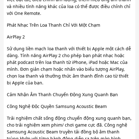
và nhiều tính năng khác của loa có thể được điều chỉnh chỉ
với One Remote.
Phát Nhạc Trên Loa Thanh Chỉ Với Một Chạm
AirPlay 2
Sử dụng liền mạch loa thanh với thiết bị Apple một cách dễ
dàng. Tính năng AirPlay 2 cho phép bạn phát nhạc hoặc
phát podcast trên loa thanh từ iPhone, iPad hoặc Mac của
mình. Đơn giản chạm hoặc nhấn vào biểu tượng AirPlay,
chọn loa thanh và thưởng thức âm thanh đỉnh cao từ thiết
bị Apple của bạn.
Cảm Nhận Âm Thanh Chuyển Động Xung Quanh Bạn
Công Nghệ Độc Quyền Samsung Acoustic Beam
Trải nghiệm chất sống động chuyển động xung quanh bạn,
cho trải nghiệm xem phim/ chơi game cực đã. Công nghệ
Samsung Acoustic Beam truyền tải đồng bộ âm thanh
trùng khớp với từng hành động diễn ra trên màn hình.