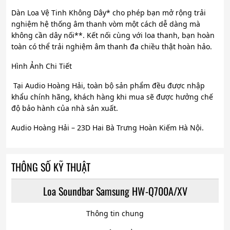
Dàn Loa Vệ Tinh Không Dây* cho phép bạn mở rộng trải
nghiệm hệ thống âm thanh vòm một cách dễ dàng mà
không cần dây nối**. Kết nối cùng với loa thanh, bạn hoàn
toàn có thể trải nghiệm âm thanh đa chiều thật hoàn hảo.
Hình Ảnh Chi Tiết
Tại Audio Hoàng Hải, toàn bộ sản phẩm đều được nhập
khẩu chính hãng, khách hàng khi mua sẽ được hưởng chế
độ bảo hành của nhà sản xuất.
Audio Hoàng Hải – 23D Hai Bà Trưng Hoàn Kiếm Hà Nội.
THÔNG SỐ KỸ THUẬT
Loa Soundbar Samsung HW-Q700A/XV
Thông tin chung