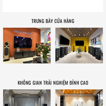
TRƯNG BÀY CỬA HÀNG
KHÔNG GIAN TRẢI NGHIỆM ĐỈNH CAO