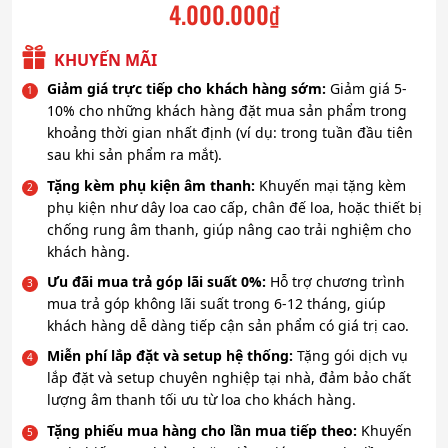
4.000.000
₫
KHUYẾN MÃI
Giảm giá trực tiếp cho khách hàng sớm:
Giảm giá 5-
10% cho những khách hàng đặt mua sản phẩm trong
khoảng thời gian nhất định (ví dụ: trong tuần đầu tiên
sau khi sản phẩm ra mắt).
Tặng kèm phụ kiện âm thanh:
Khuyến mại tặng kèm
phụ kiện như dây loa cao cấp, chân đế loa, hoặc thiết bị
chống rung âm thanh, giúp nâng cao trải nghiệm cho
khách hàng.
Ưu đãi mua trả góp lãi suất 0%:
Hỗ trợ chương trình
mua trả góp không lãi suất trong 6-12 tháng, giúp
khách hàng dễ dàng tiếp cận sản phẩm có giá trị cao.
Miễn phí lắp đặt và setup hệ thống:
Tặng gói dịch vụ
lắp đặt và setup chuyên nghiệp tại nhà, đảm bảo chất
lượng âm thanh tối ưu từ loa cho khách hàng.
Tặng phiếu mua hàng cho lần mua tiếp theo:
Khuyến