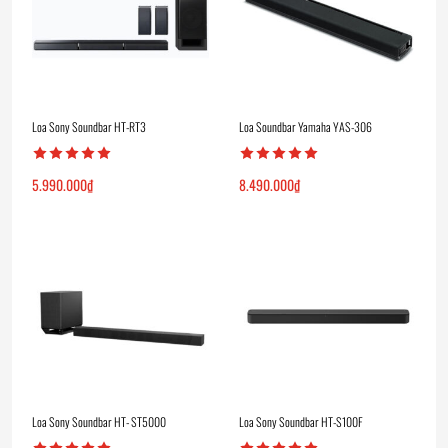
Loa Sony Soundbar HT-RT3
Loa Soundbar Yamaha YAS-306
5.990.000
₫
8.490.000
₫
Loa Sony Soundbar HT- ST5000
Loa Sony Soundbar HT-S100F