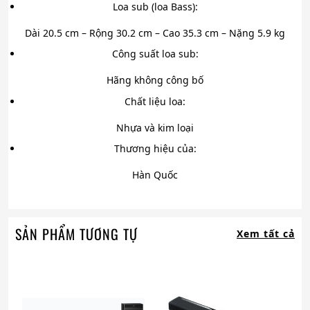
Loa sub (loa Bass):
Dài 20.5 cm – Rộng 30.2 cm – Cao 35.3 cm – Nặng 5.9 kg
Công suất loa sub:
Hãng không công bố
Chất liệu loa:
Nhựa và kim loại
Thương hiệu của:
Hàn Quốc
SẢN PHẨM TƯƠNG TỰ
Xem tất cả