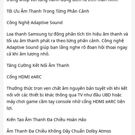
Tối Ưu Âm Thanh Trong Từng Phân Cảnh
Công Nghệ Adaptive Sound
Loa thanh Samsung tự động phân tích tín hiệu âm thanh và
tối ưu âm thanh phát ra theo từng phân cảnh. Công nghệ
Adaptive Sound giúp bạn lắng nghe rõ đoạn hội thoại ngay
cả khi âm lượng nhỏ.
Tăng Cường Kết Nối Âm Thanh
Cổng HDMI eARC
Thưởng thức trọn vẹn chất âm nguyên bản tuyệt vời khi kết
nối với các thiết bị khác thông qua TV như đầu UBD hoặc
máy chơi game cầm tay console nhờ cổng HDMI eARC tiện
lợi.
Kiến Tạo Âm Thanh Đa Chiều Hoàn Hảo
Âm Thanh Đa Chiều Không Dây Chuẩn Dolby Atmos