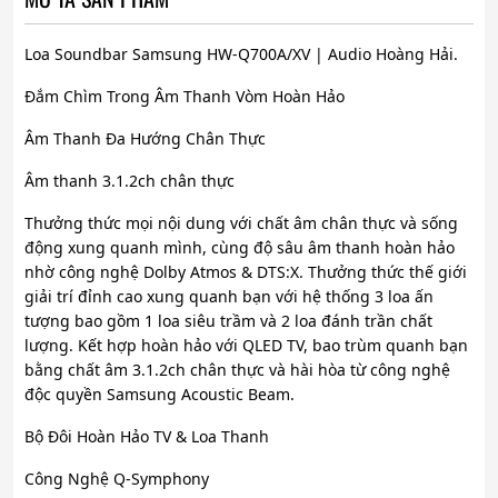
Loa Soundbar Samsung HW-Q700A/XV | Audio Hoàng Hải.
Đắm Chìm Trong Âm Thanh Vòm Hoàn Hảo
Âm Thanh Đa Hướng Chân Thực
Âm thanh 3.1.2ch chân thực
Thưởng thức mọi nội dung với chất âm chân thực và sống
động xung quanh mình, cùng độ sâu âm thanh hoàn hảo
nhờ công nghệ Dolby Atmos & DTS:X. Thưởng thức thế giới
giải trí đỉnh cao xung quanh bạn với hệ thống 3 loa ấn
tượng bao gồm 1 loa siêu trầm và 2 loa đánh trần chất
lượng. Kết hợp hoàn hảo với QLED TV, bao trùm quanh bạn
bằng chất âm 3.1.2ch chân thực và hài hòa từ công nghệ
độc quyền Samsung Acoustic Beam.
Bộ Đôi Hoàn Hảo TV & Loa Thanh
Công Nghệ Q-Symphony