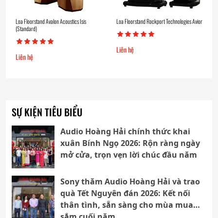
Loa Floorstand Avalon Acoustics Isis
Loa Floorstand Rockport Technologies Avior
(Standard)
Liên hệ
Liên hệ
SỰ KIỆN TIÊU BIỂU
Audio Hoàng Hải chính thức khai
xuân Bính Ngọ 2026: Rộn ràng ngày
mở cửa, trọn vẹn lời chúc đầu năm
Sony thăm Audio Hoàng Hải và trao
quà Tết Nguyên đán 2026: Kết nối
thân tình, sẵn sàng cho mùa mua
sắm cuối năm