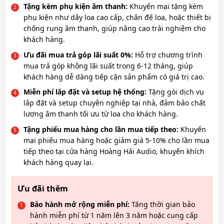
Tặng kèm phụ kiện âm thanh:
Khuyến mại tặng kèm
phụ kiện như dây loa cao cấp, chân đế loa, hoặc thiết bị
chống rung âm thanh, giúp nâng cao trải nghiệm cho
khách hàng.
Ưu đãi mua trả góp lãi suất 0%:
Hỗ trợ chương trình
mua trả góp không lãi suất trong 6-12 tháng, giúp
khách hàng dễ dàng tiếp cận sản phẩm có giá trị cao.
Miễn phí lắp đặt và setup hệ thống:
Tặng gói dịch vụ
lắp đặt và setup chuyên nghiệp tại nhà, đảm bảo chất
lượng âm thanh tối ưu từ loa cho khách hàng.
Tặng phiếu mua hàng cho lần mua tiếp theo:
Khuyến
mại phiếu mua hàng hoặc giảm giá 5-10% cho lần mua
tiếp theo tại cửa hàng Hoàng Hải Audio, khuyến khích
khách hàng quay lại.
Ưu đãi thêm
Bảo hành mở rộng miễn phí:
Tăng thời gian bảo
hành miễn phí từ 1 năm lên 3 năm hoặc cung cấp