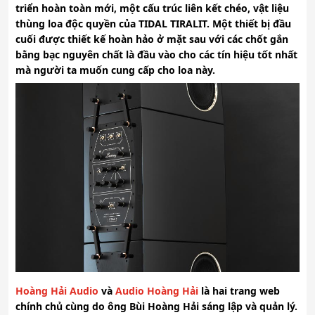
triển hoàn toàn mới, một cấu trúc liên kết chéo, vật liệu
thùng loa độc quyền của TIDAL TIRALIT. Một thiết bị đầu
cuối được thiết kế hoàn hảo ở mặt sau với các chốt gắn
bằng bạc nguyên chất là đầu vào cho các tín hiệu tốt nhất
mà người ta muốn cung cấp cho loa này.
Hoàng Hải Audio
và
Audio Hoàng Hải
là hai trang web
chính chủ cùng do ông
Bùi Hoàng Hải
sáng lập và quản lý.