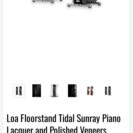
Loa Floorstand Tidal Sunray Piano
Lacquer and Polished Veneers