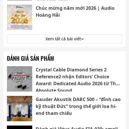
Chúc mừng năm mới 2026 | Audio
Hoàng Hải
Xem tất cả bài viết
ĐÁNH GIÁ SẢN PHẨM
Crystal Cable Diamond Series 2
Reference2 nhận Editors’ Choice
Award: Dedicated Audio 2026 từ The
Absolute Sound
Gauder Akustik DARC 500 – “đỉnh cao
kỹ thuật Đức” trong thế giới loa hi-
end tham chiếu
Đánh giá Vitus Audio SIA-030: ampli