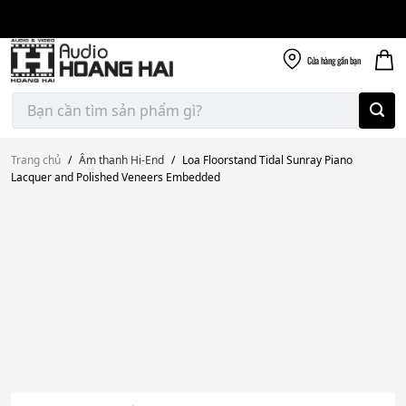
Giao nhanh miễn
Skip
phí
to
300k
content
Cửa hàng
gần bạn
Tìm
kiếm:
Trang chủ
/
Âm thanh Hi-End
/
Loa Floorstand Tidal Sunray Piano
Lacquer and Polished Veneers Embedded