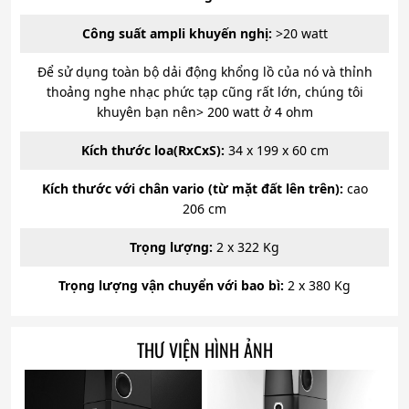
Công suất ampli khuyến nghị:
>20 watt
Để sử dụng toàn bộ dải động khổng lồ của nó và thỉnh
thoảng nghe nhạc phức tạp cũng rất lớn, chúng tôi
khuyên bạn nên> 200 watt ở 4 ohm
Kích thước loa(RxCxS):
34 x 199 x 60 cm
Kích thước với chân vario (từ mặt đất lên trên):
cao
206 cm
Trọng lượng:
2 x 322 Kg
Trọng lượng vận chuyển với bao bì:
2 x 380 Kg
THƯ VIỆN HÌNH ẢNH