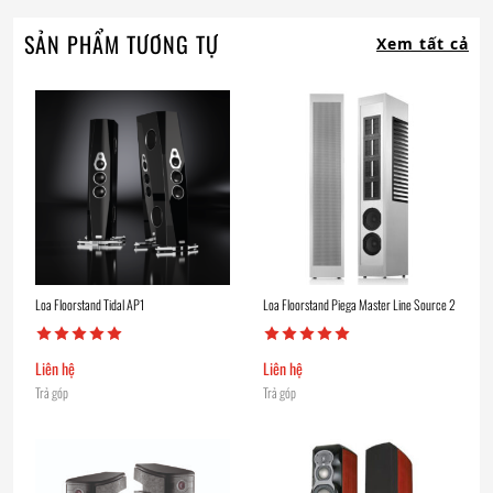
SẢN PHẨM TƯƠNG TỰ
Xem tất cả
Loa Floorstand Tidal AP1
Loa Floorstand Piega Master Line Source 2
Liên hệ
Liên hệ
Trả góp
Trả góp