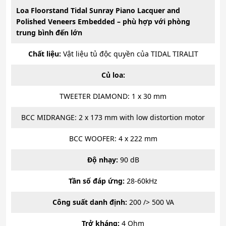
Loa Floorstand Tidal Sunray Piano Lacquer and
Polished Veneers Embedded – phù hợp với phòng
trung bình đến lớn
Chất liệu:
Vật liệu tủ độc quyền của TIDAL TIRALIT
Củ loa:
TWEETER DIAMOND: 1 x 30 mm
BCC MIDRANGE: 2 x 173 mm with low distortion motor
BCC WOOFER: 4 x 222 mm
Độ nhạy:
90 dB
Tần số đáp ứng:
28-60kHz
Công suất danh định:
200 /> 500 VA
Trở kháng:
4 Ohm