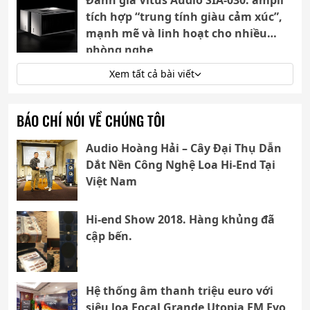
tích hợp “trung tính giàu cảm xúc”,
mạnh mẽ và linh hoạt cho nhiều
phòng nghe
Xem tất cả bài viết
BÁO CHÍ NÓI VỀ CHÚNG TÔI
Audio Hoàng Hải – Cây Đại Thụ Dẫn
Dắt Nền Công Nghệ Loa Hi-End Tại
Việt Nam
Hi-end Show 2018. Hàng khủng đã
cập bến.
Hệ thống âm thanh triệu euro với
siêu loa Focal Grande Utopia EM Evo