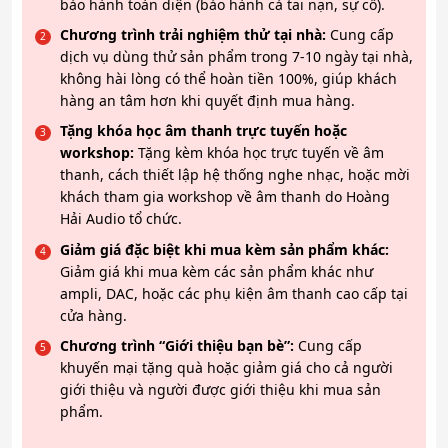
bảo hành toàn diện (bảo hành cả tai nạn, sự cố).
Chương trình trải nghiệm thử tại nhà:
Cung cấp
dịch vụ dùng thử sản phẩm trong 7-10 ngày tại nhà,
không hài lòng có thể hoàn tiền 100%, giúp khách
hàng an tâm hơn khi quyết định mua hàng.
Tặng khóa học âm thanh trực tuyến hoặc
workshop:
Tặng kèm khóa học trực tuyến về âm
thanh, cách thiết lập hệ thống nghe nhạc, hoặc mời
khách tham gia workshop về âm thanh do Hoàng
Hải Audio tổ chức.
Giảm giá đặc biệt khi mua kèm sản phẩm khác:
Giảm giá khi mua kèm các sản phẩm khác như
ampli, DAC, hoặc các phụ kiện âm thanh cao cấp tại
cửa hàng.
Chương trình “Giới thiệu bạn bè”:
Cung cấp
khuyến mại tặng quà hoặc giảm giá cho cả người
giới thiệu và người được giới thiệu khi mua sản
phẩm.