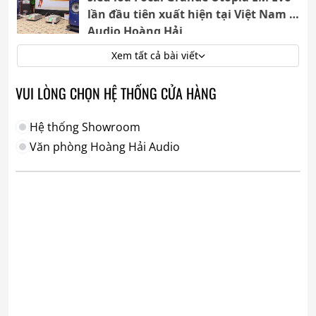
lần đầu tiên xuất hiện tại Việt Nam |
Audio Hoàng Hải
Xem tất cả bài viết
VUI LÒNG CHỌN HỆ THỐNG CỬA HÀNG
Hệ thống Showroom
Văn phòng Hoàng Hải Audio