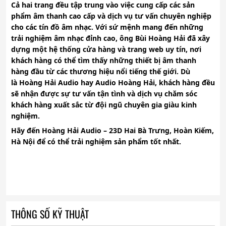
Cả hai trang đều tập trung vào việc cung cấp các sản
phẩm âm thanh cao cấp và dịch vụ tư vấn chuyên nghiệp
cho các tín đồ âm nhạc. Với sứ mệnh mang đến những
trải nghiệm âm nhạc đỉnh cao, ông
Bùi Hoàng Hải
đã xây
dựng một hệ thống cửa hàng và trang web uy tín, nơi
khách hàng có thể tìm thấy những thiết bị âm thanh
hàng đầu từ các thương hiệu nổi tiếng thế giới. Dù
là
Hoàng Hải Audio
hay
Audio Hoàng Hải
, khách hàng đều
sẽ nhận được sự tư vấn tận tình và dịch vụ chăm sóc
khách hàng xuất sắc từ đội ngũ chuyên gia giàu kinh
nghiệm.
Hãy đến
Hoàng Hải Audio
–
23D Hai Bà Trưng, Hoàn Kiếm,
Hà Nội
để có thể trải nghiệm sản phẩm tốt nhất.
THÔNG SỐ KỸ THUẬT