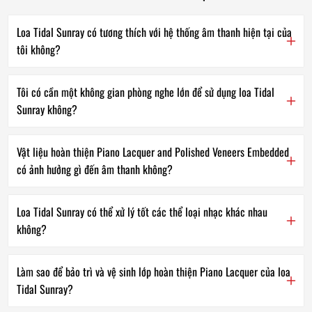
Loa Tidal Sunray có tương thích với hệ thống âm thanh hiện tại của
tôi không?
Tôi có cần một không gian phòng nghe lớn để sử dụng loa Tidal
Sunray không?
Vật liệu hoàn thiện Piano Lacquer and Polished Veneers Embedded
có ảnh hưởng gì đến âm thanh không?
Loa Tidal Sunray có thể xử lý tốt các thể loại nhạc khác nhau
không?
Làm sao để bảo trì và vệ sinh lớp hoàn thiện Piano Lacquer của loa
Tidal Sunray?