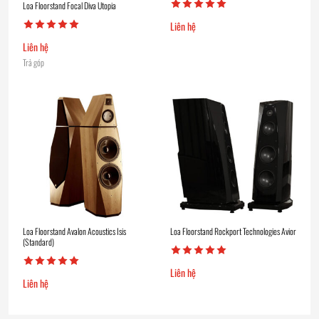
Loa Floorstand Focal Diva Utopia
Liên hệ
Liên hệ
Trả góp
Loa Floorstand Avalon Acoustics Isis
Loa Floorstand Rockport Technologies Avior
(Standard)
Liên hệ
Liên hệ