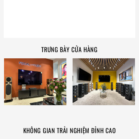
TRƯNG BÀY CỬA HÀNG
KHÔNG GIAN TRẢI NGHIỆM ĐỈNH CAO