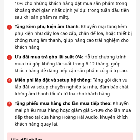
10% cho những khách hàng đặt mua sản phẩm trong
khoảng thời gian nhất định (ví dụ: trong tuần đầu tiên
sau khi sản phẩm ra mắt).
Tặng kèm phụ kiện âm thanh:
Khuyến mại tặng kèm
phụ kiện như dây loa cao cấp, chân đế loa, hoặc thiết bị
chống rung âm thanh, giúp nâng cao trải nghiệm cho
khách hàng.
Ưu đãi mua trả góp lãi suất 0%:
Hỗ trợ chương trình
mua trả góp không lãi suất trong 6-12 tháng, giúp
khách hàng dễ dàng tiếp cận sản phẩm có giá trị cao.
Miễn phí lắp đặt và setup hệ thống:
Tặng gói dịch vụ
lắp đặt và setup chuyên nghiệp tại nhà, đảm bảo chất
lượng âm thanh tối ưu từ loa cho khách hàng.
Tặng phiếu mua hàng cho lần mua tiếp theo:
Khuyến
mại phiếu mua hàng hoặc giảm giá 5-10% cho lần mua
tiếp theo tại cửa hàng Hoàng Hải Audio, khuyến khích
khách hàng quay lại.