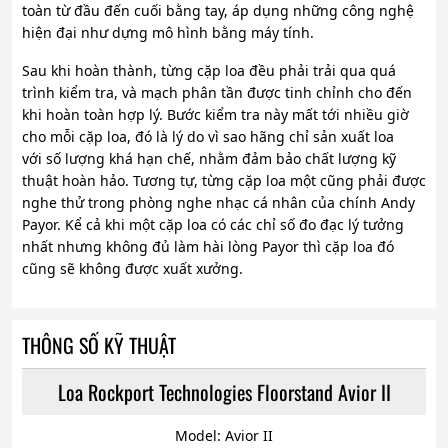
toàn từ đầu đến cuối bằng tay, áp dụng những công nghệ
hiện đại như dựng mô hình bằng máy tính.
Sau khi hoàn thành, từng cặp loa đều phải trải qua quá
trình kiểm tra, và mạch phân tần được tinh chỉnh cho đến
khi hoàn toàn hợp lý. Bước kiểm tra này mất tới nhiều giờ
cho mỗi cặp loa, đó là lý do vì sao hãng chỉ sản xuất loa
với số lượng khá hạn chế, nhằm đảm bảo chất lượng kỹ
thuật hoàn hảo. Tương tự, từng cặp loa một cũng phải được
nghe thử trong phòng nghe nhạc cá nhân của chính Andy
Payor. Kể cả khi một cặp loa có các chỉ số đo đạc lý tưởng
nhất nhưng không đủ làm hài lòng Payor thì cặp loa đó
cũng sẽ không được xuất xưởng.
THÔNG SỐ KỸ THUẬT
Loa Rockport Technologies Floorstand Avior II
Model: Avior II