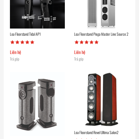
Loa Floorstand Tidal AP1
Loa Floorstand Piega Master Line Source 2
Liên hệ
Liên hệ
Trả góp
Trả góp
Loa Floorstand Revel Ultima Salon2