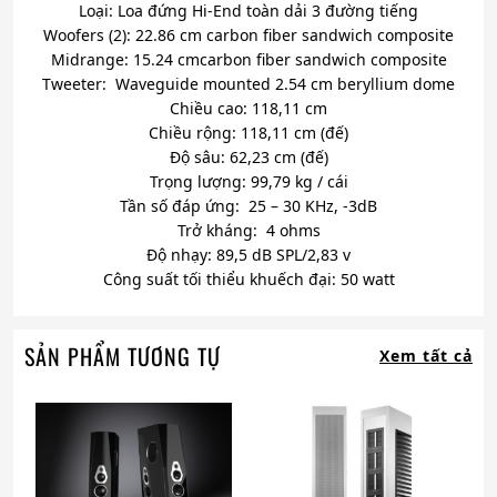
Loại: Loa đứng Hi-End toàn dải 3 đường tiếng
Woofers (2): 22.86 cm carbon fiber sandwich composite
Midrange: 15.24 cmcarbon fiber sandwich composite
Tweeter: Waveguide mounted 2.54 cm beryllium dome
Chiều cao: 118,11 cm
Chiều rộng: 118,11 cm (đế)
Độ sâu: 62,23 cm (đế)
Trọng lượng: 99,79 kg / cái
Tần số đáp ứng: 25 – 30 KHz, -3dB
Trở kháng: 4 ohms
Độ nhạy: 89,5 dB SPL/2,83 v
Công suất tối thiểu khuếch đại: 50 watt
SẢN PHẨM TƯƠNG TỰ
Xem tất cả