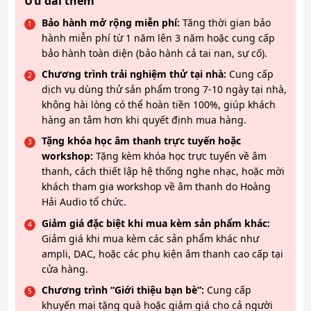
Ưu đãi thêm
Bảo hành mở rộng miễn phí:
Tăng thời gian bảo
hành miễn phí từ 1 năm lên 3 năm hoặc cung cấp
bảo hành toàn diện (bảo hành cả tai nạn, sự cố).
Chương trình trải nghiệm thử tại nhà:
Cung cấp
dịch vụ dùng thử sản phẩm trong 7-10 ngày tại nhà,
không hài lòng có thể hoàn tiền 100%, giúp khách
hàng an tâm hơn khi quyết định mua hàng.
Tặng khóa học âm thanh trực tuyến hoặc
workshop:
Tặng kèm khóa học trực tuyến về âm
thanh, cách thiết lập hệ thống nghe nhạc, hoặc mời
khách tham gia workshop về âm thanh do Hoàng
Hải Audio tổ chức.
Giảm giá đặc biệt khi mua kèm sản phẩm khác:
Giảm giá khi mua kèm các sản phẩm khác như
ampli, DAC, hoặc các phụ kiện âm thanh cao cấp tại
cửa hàng.
Chương trình “Giới thiệu bạn bè”:
Cung cấp
khuyến mại tặng quà hoặc giảm giá cho cả người