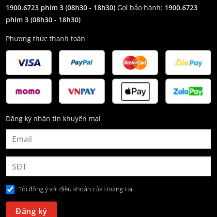
1900.6723 phím 3
(08h30 - 18h30)
Gọi bảo hành:
1900.6723
phím 3
(08h30 - 18h30)
Phương thức thanh toán
Đăng ký nhận tin khuyến mại
Tôi đồng ý với điều khoản của Hoang Hai