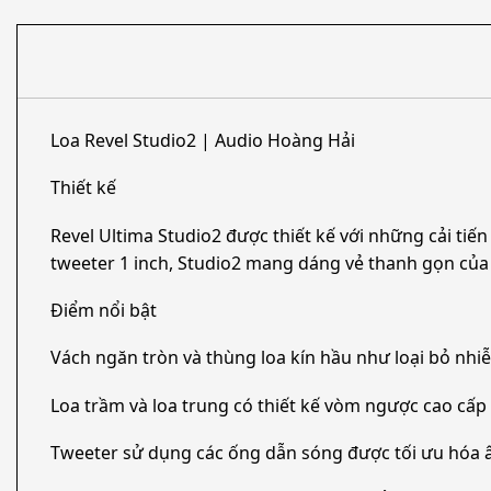
Loa Revel Studio2 | Audio Hoàng Hải
Thiết kế
Revel Ultima Studio2 được thiết kế với những cải tiến
tweeter 1 inch, Studio2 mang dáng vẻ thanh gọn của 
Điểm nổi bật
Vách ngăn tròn và thùng loa kín hầu như loại bỏ nhi
Loa trầm và loa trung có thiết kế vòm ngược cao cấp
Tweeter sử dụng các ống dẫn sóng được tối ưu hóa 