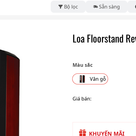
Bộ lọc
Sẵn sàng
Loa Floorstand Re
Màu sắc
Vân gỗ
Giá bán:
KHUYẾN MÃI