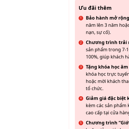
Ưu đãi thêm
Bảo hành mở rộng
năm lên 3 năm hoặc
nạn, sự cố).
Chương trình trải
sản phẩm trong 7-10
100%, giúp khách h
Tặng khóa học âm
khóa học trực tuyến
hoặc mời khách th
tổ chức.
Giảm giá đặc biệt
kèm các sản phẩm k
cao cấp tại cửa hàn
Chương trình “Giới