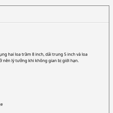
g hai loa trầm 8 inch, dải trung 5 inch và loa
 nên lý tưởng khi không gian bị giới hạn.
ge