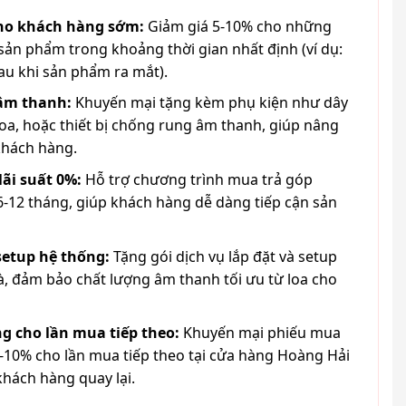
cho khách hàng sớm:
Giảm giá 5-10% cho những
ản phẩm trong khoảng thời gian nhất định (ví dụ:
au khi sản phẩm ra mắt).
 âm thanh:
Khuyến mại tặng kèm phụ kiện như dây
loa, hoặc thiết bị chống rung âm thanh, giúp nâng
khách hàng.
lãi suất 0%:
Hỗ trợ chương trình mua trả góp
6-12 tháng, giúp khách hàng dễ dàng tiếp cận sản
 setup hệ thống:
Tặng gói dịch vụ lắp đặt và setup
à, đảm bảo chất lượng âm thanh tối ưu từ loa cho
g cho lần mua tiếp theo:
Khuyến mại phiếu mua
-10% cho lần mua tiếp theo tại cửa hàng Hoàng Hải
khách hàng quay lại.