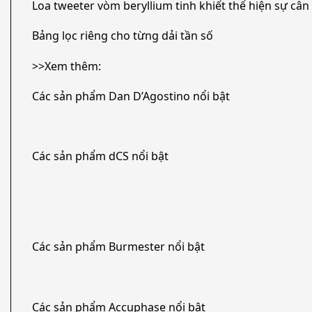
Loa tweeter vòm beryllium tinh khiết thể hiện sự cân
Bảng lọc riêng cho từng dải tần số
>>Xem thêm:
Các sản phẩm Dan D’Agostino nổi bật
Các sản phẩm dCS nổi bật
Các sản phẩm Burmester nổi bật
Các sản phẩm Accuphase nổi bật