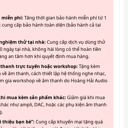
 miễn phí:
Tăng thời gian bảo hành miễn phí từ 1
 cung cấp bảo hành toàn diện (bảo hành cả tai
 nghiệm thử tại nhà:
Cung cấp dịch vụ dùng thử
 ngày tại nhà, không hài lòng có thể hoàn tiền
àng an tâm hơn khi quyết định mua hàng.
 thanh trực tuyến hoặc workshop:
Tặng kèm
 về âm thanh, cách thiết lập hệ thống nghe nhạc,
am gia workshop về âm thanh do Hoàng Hải Audio
 khi mua kèm sản phẩm khác:
Giảm giá khi mua
hác như ampli, DAC, hoặc các phụ kiện âm thanh
g.
 thiệu bạn bè”:
Cung cấp khuyến mại tặng quà