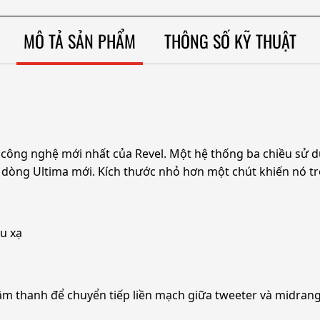
MÔ TẢ SẢN PHẨM
THÔNG SỐ KỸ THUẬT
 công nghệ mới nhất của Revel. Một hệ thống ba chiều sử dụn
dòng Ultima mới. Kích thước nhỏ hơn một chút khiến nó trở
ễu xạ
âm thanh để chuyển tiếp liền mạch giữa tweeter và midran