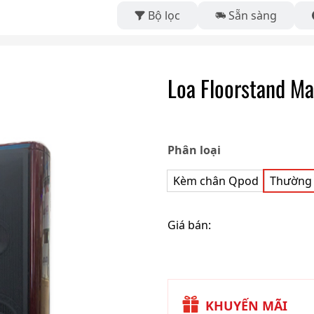
Bộ lọc
Sẵn sàng
Loa Floorstand Ma
Phân loại
Kèm chân Qpod
Thường
Giá bán:
KHUYẾN MÃI