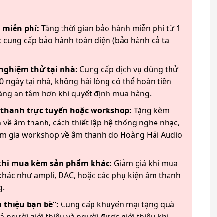
 miễn phí:
Tăng thời gian bảo hành miễn phí từ 1
 cung cấp bảo hành toàn diện (bảo hành cả tai
 nghiệm thử tại nhà:
Cung cấp dịch vụ dùng thử
 ngày tại nhà, không hài lòng có thể hoàn tiền
àng an tâm hơn khi quyết định mua hàng.
 thanh trực tuyến hoặc workshop:
Tặng kèm
 về âm thanh, cách thiết lập hệ thống nghe nhạc,
am gia workshop về âm thanh do Hoàng Hải Audio
 khi mua kèm sản phẩm khác:
Giảm giá khi mua
hác như ampli, DAC, hoặc các phụ kiện âm thanh
g.
 thiệu bạn bè”:
Cung cấp khuyến mại tặng quà
ả người giới thiệu và người được giới thiệu khi