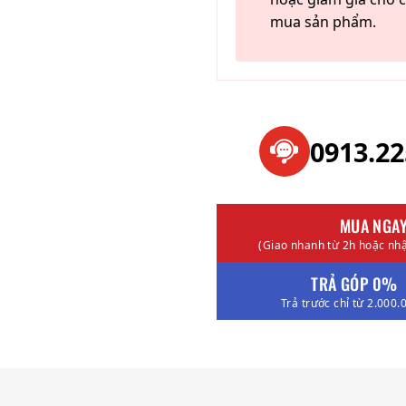
mua sản phẩm.
0913.2
MUA NGA
(Giao nhanh từ 2h hoặc nhậ
TRẢ GÓP 0%
Trả trước chỉ từ 2.000.