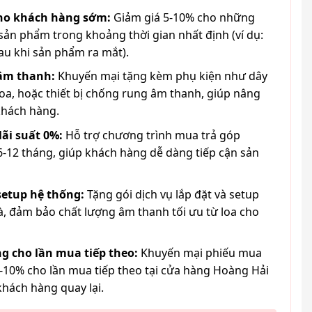
cho khách hàng sớm:
Giảm giá 5-10% cho những
ản phẩm trong khoảng thời gian nhất định (ví dụ:
au khi sản phẩm ra mắt).
 âm thanh:
Khuyến mại tặng kèm phụ kiện như dây
loa, hoặc thiết bị chống rung âm thanh, giúp nâng
khách hàng.
lãi suất 0%:
Hỗ trợ chương trình mua trả góp
6-12 tháng, giúp khách hàng dễ dàng tiếp cận sản
 setup hệ thống:
Tặng gói dịch vụ lắp đặt và setup
à, đảm bảo chất lượng âm thanh tối ưu từ loa cho
g cho lần mua tiếp theo:
Khuyến mại phiếu mua
-10% cho lần mua tiếp theo tại cửa hàng Hoàng Hải
khách hàng quay lại.