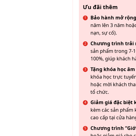
Ưu đãi thêm
Bảo hành mở rộng
năm lên 3 năm hoặc
nạn, sự cố).
Chương trình trải
sản phẩm trong 7-10
100%, giúp khách h
Tặng khóa học âm
khóa học trực tuyến
hoặc mời khách th
tổ chức.
Giảm giá đặc biệt
kèm các sản phẩm k
cao cấp tại cửa hàn
Chương trình “Giới
hoặc giảm giá cho c