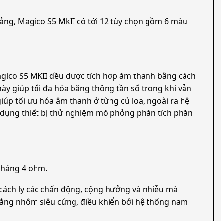
bảng, Magico S5 MkII có tới 12 tùy chọn gồm 6 màu
a Magico S5 MKII đều được tích hợp âm thanh bằng cách
ày giúp tối đa hóa băng thông tần số trong khi vẫn
iúp tối ưu hóa âm thanh ở từng củ loa, ngoài ra hệ
sử dụng thiết bị thử nghiệm mô phỏng phân tích phần
kháng 4 ohm.
 cách ly các chấn động, cộng hưởng và nhiễu mà
 bằng nhôm siêu cứng, điều khiển bởi hệ thống nam