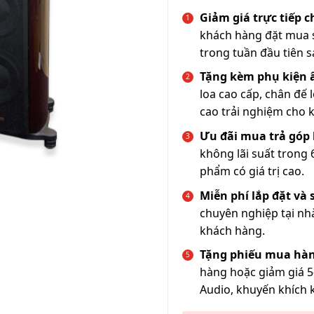
Giảm giá trực tiếp 
khách hàng đặt mua s
trong tuần đầu tiên s
Tặng kèm phụ kiện
loa cao cấp, chân đế 
cao trải nghiệm cho 
Ưu đãi mua trả góp 
không lãi suất trong 
phẩm có giá trị cao.
Miễn phí lắp đặt và
chuyên nghiệp tại nh
khách hàng.
Tặng phiếu mua hàn
hàng hoặc giảm giá 5
Audio, khuyến khích 