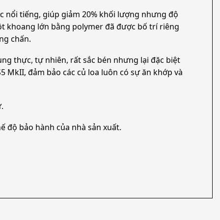
ec nổi tiếng, giúp giảm 20% khối lượng nhưng độ
ột khoang lớn bằng polymer đã được bố trí riêng
ung chấn.
ung thực, tự nhiên, rất sắc bén nhưng lại đặc biệt
5 MkII, đảm bảo các củ loa luôn có sự ăn khớp và
.
ế độ bảo hành của nhà sản xuất.