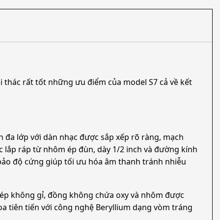
i thác rất tốt những ưu điểm của model S7 cả về kết
h đa lớp với dàn nhạc được sắp xếp rõ ràng, mạch
c lắp ráp từ nhôm ép đùn, dày 1/2 inch và đường kính
ảo độ cứng giúp tối ưu hóa âm thanh tránh nhiễu
 thép không gỉ, đồng không chứa oxy và nhôm được
oa tiên tiến với công nghệ Beryllium dạng vòm tráng