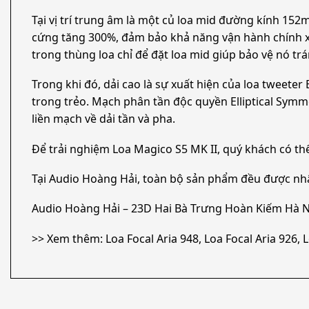
Tại vị trí trung âm là một củ loa mid đường kính 15
cứng tăng 300%, đảm bảo khả năng vận hành chính xác
trong thùng loa chỉ để đặt loa mid giúp bảo vệ nó trá
Trong khi đó, dải cao là sự xuất hiện của loa tweeter
trong trẻo. Mạch phân tần độc quyền Elliptical Symm
liền mạch về dải tần và pha.
Để trải nghiệm Loa Magico S5 MK II, quý khách có t
Tại Audio Hoàng Hải, toàn bộ sản phẩm đều được nh
Audio Hoàng Hải – 23D Hai Bà Trưng Hoàn Kiếm Hà N
>> Xem thêm: Loa Focal Aria 948, Loa Focal Aria 926,