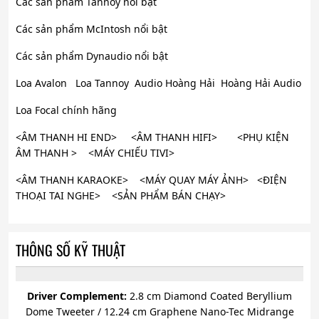
Các sản phẩm Tannoy nổi bật
Các sản phẩm McIntosh nổi bật
Các sản phẩm Dynaudio nổi bật
Loa Avalon Loa Tannoy Audio Hoàng Hải Hoàng Hải Audio
Loa Focal chính hãng
<ÂM THANH HI END> <ÂM THANH HIFI> <PHỤ KIỆN
ÂM THANH > <MÁY CHIẾU TIVI>
<ÂM THANH KARAOKE> <MÁY QUAY MÁY ẢNH> <ĐIỆN
THOẠI TAI NGHE> <SẢN PHẨM BÁN CHẠY>
THÔNG SỐ KỸ THUẬT
Driver Complement:
2.8 cm Diamond Coated Beryllium
Dome Tweeter / 12.24 cm Graphene Nano-Tec Midrange