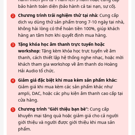
bảo hành toàn diện (bảo hành cả tai nạn, sự cố).
Chương trình trải nghiệm thử tại nhà:
Cung cấp
dịch vụ dùng thử sản phẩm trong 7-10 ngày tại nhà,
không hài lòng có thể hoàn tiền 100%, giúp khách
hàng an tâm hơn khi quyết định mua hàng.
Tặng khóa học âm thanh trực tuyến hoặc
workshop:
Tặng kèm khóa học trực tuyến về âm
thanh, cách thiết lập hệ thống nghe nhạc, hoặc mời
khách tham gia workshop về âm thanh do Hoàng
Hải Audio tổ chức.
Giảm giá đặc biệt khi mua kèm sản phẩm khác:
Giảm giá khi mua kèm các sản phẩm khác như
ampli, DAC, hoặc các phụ kiện âm thanh cao cấp tại
cửa hàng.
Chương trình “Giới thiệu bạn bè”:
Cung cấp
khuyến mại tặng quà hoặc giảm giá cho cả người
giới thiệu và người được giới thiệu khi mua sản
phẩm.