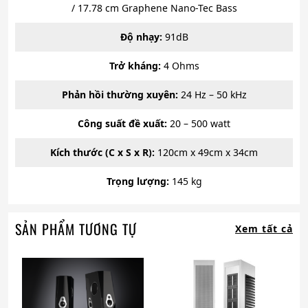
/ 17.78 cm Graphene Nano-Tec Bass
Độ nhạy:
91dB
Trở kháng:
4 Ohms
Phản hồi thường xuyên:
24 Hz – 50 kHz
Công suất đề xuất:
20 – 500 watt
Kích thước (C x S x R):
120cm x 49cm x 34cm
Trọng lượng:
145 kg
SẢN PHẨM TƯƠNG TỰ
Xem tất cả