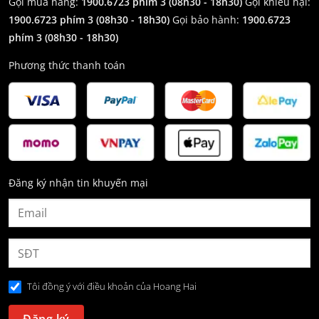
Gọi mua hàng:
1900.6723 phím 3 (08h30 - 18h30)
Gọi khiếu nại:
1900.6723 phím 3
(08h30 - 18h30)
Gọi bảo hành:
1900.6723
phím 3
(08h30 - 18h30)
Phương thức thanh toán
Đăng ký nhận tin khuyến mại
Tôi đồng ý với điều khoản của Hoang Hai