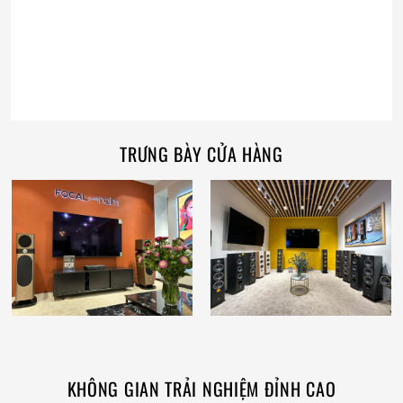
TRƯNG BÀY CỬA HÀNG
KHÔNG GIAN TRẢI NGHIỆM ĐỈNH CAO