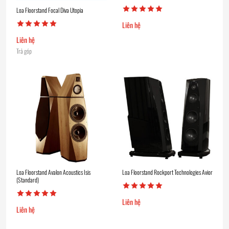
Loa Floorstand Focal Diva Utopia
Liên hệ
Liên hệ
Trả góp
Loa Floorstand Avalon Acoustics Isis
Loa Floorstand Rockport Technologies Avior
(Standard)
Liên hệ
Liên hệ