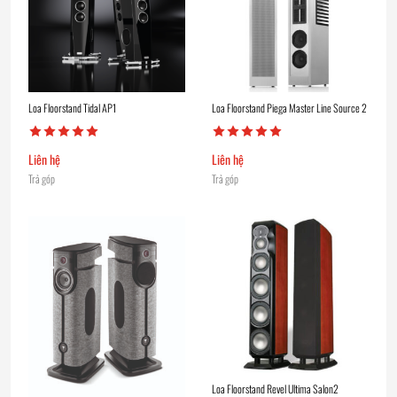
Loa Floorstand Tidal AP1
Loa Floorstand Piega Master Line Source 2
Liên hệ
Liên hệ
Trả góp
Trả góp
Loa Floorstand Revel Ultima Salon2