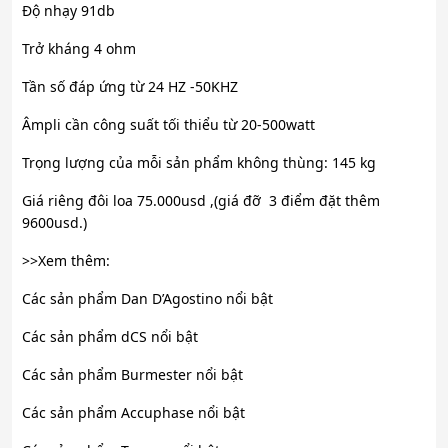
Độ nhạy 91db
Trở kháng 4 ohm
Tần số đáp ứng từ 24 HZ -50KHZ
Âmpli cần công suất tối thiểu từ 20-500watt
Trọng lượng của mỗi sản phẩm không thùng: 145 kg
Giá riêng đôi loa 75.000usd ,(giá đỡ 3 điểm đặt thêm
9600usd.)
>>Xem thêm:
Các sản phẩm Dan D’Agostino nổi bật
Các sản phẩm dCS nổi bật
Các sản phẩm Burmester nổi bật
Các sản phẩm Accuphase nổi bật