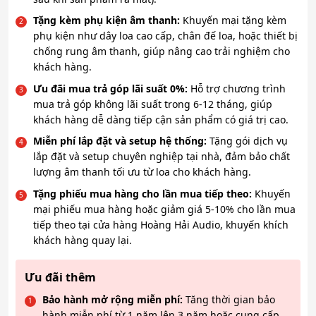
Tặng kèm phụ kiện âm thanh:
Khuyến mại tặng kèm
phụ kiện như dây loa cao cấp, chân đế loa, hoặc thiết bị
chống rung âm thanh, giúp nâng cao trải nghiệm cho
khách hàng.
Ưu đãi mua trả góp lãi suất 0%:
Hỗ trợ chương trình
mua trả góp không lãi suất trong 6-12 tháng, giúp
khách hàng dễ dàng tiếp cận sản phẩm có giá trị cao.
Miễn phí lắp đặt và setup hệ thống:
Tặng gói dịch vụ
lắp đặt và setup chuyên nghiệp tại nhà, đảm bảo chất
lượng âm thanh tối ưu từ loa cho khách hàng.
Tặng phiếu mua hàng cho lần mua tiếp theo:
Khuyến
mại phiếu mua hàng hoặc giảm giá 5-10% cho lần mua
tiếp theo tại cửa hàng Hoàng Hải Audio, khuyến khích
khách hàng quay lại.
Ưu đãi thêm
Bảo hành mở rộng miễn phí:
Tăng thời gian bảo
hành miễn phí từ 1 năm lên 3 năm hoặc cung cấp