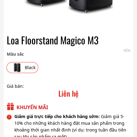
Loa Floorstand Magico M3
XÓA
Màu sắc
Black
Giá bán:
Liên hệ
KHUYẾN MÃI
Giảm giá trực tiếp cho khách hàng sớm:
Giảm giá 5-
10% cho những khách hàng đặt mua sản phẩm trong
khoảng thời gian nhất định (ví dụ: trong tuần đầu tiên
sau khi sản phẩm ra mắt).