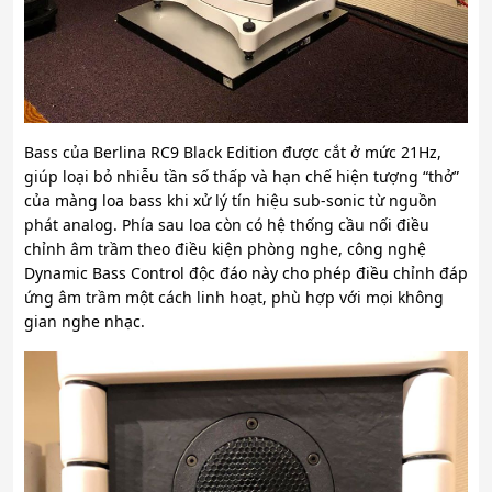
Bass của Berlina RC9 Black Edition được cắt ở mức 21Hz,
giúp loại bỏ nhiễu tần số thấp và hạn chế hiện tượng “thở”
của màng loa bass khi xử lý tín hiệu sub-sonic từ nguồn
phát analog. Phía sau loa còn có hệ thống cầu nối điều
chỉnh âm trầm theo điều kiện phòng nghe, công nghệ
Dynamic Bass Control độc đáo này cho phép điều chỉnh đáp
ứng âm trầm một cách linh hoạt, phù hợp với mọi không
gian nghe nhạc.