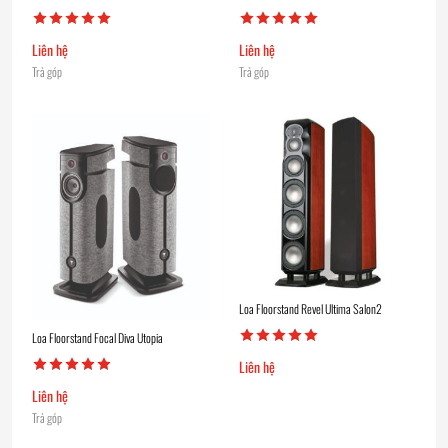
Liên hệ
Liên hệ
Trả góp
Trả góp
Loa Floorstand Revel Ultima Salon2
Loa Floorstand Focal Diva Utopia
Liên hệ
Liên hệ
Trả góp