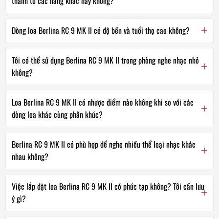
thanh từ các hãng khác hay không?
Dòng loa Berlina RC 9 MK II có độ bền và tuổi thọ cao không?
Tôi có thể sử dụng Berlina RC 9 MK II trong phòng nghe nhạc nhỏ
không?
Loa Berlina RC 9 MK II có nhược điểm nào không khi so với các
dòng loa khác cùng phân khúc?
Berlina RC 9 MK II có phù hợp để nghe nhiều thể loại nhạc khác
nhau không?
Việc lắp đặt loa Berlina RC 9 MK II có phức tạp không? Tôi cần lưu
ý gì?