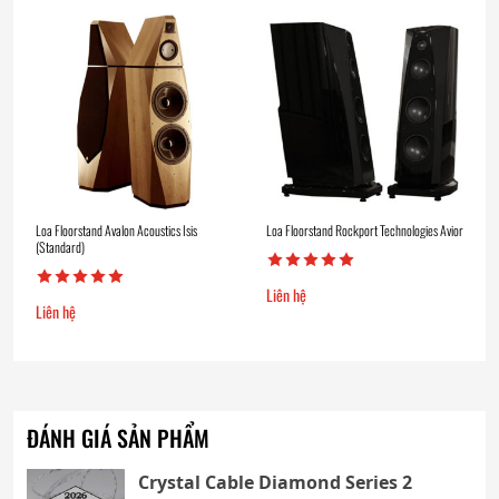
Loa Floorstand Avalon Acoustics Isis
Loa Floorstand Rockport Technologies Avior
(Standard)
Liên hệ
Liên hệ
ĐÁNH GIÁ SẢN PHẨM
Crystal Cable Diamond Series 2