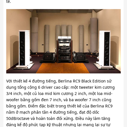
tế.
Với thiết kế 4 đường tiếng, Berlina RC9 Black Edition sử
dụng tổng cộng 6 driver cao cấp: một tweeter kim cương
3/4 inch, một củ loa mid kim cương 2 inch, một loa mid-
woofer bằng gốm đen 7 inch, và ba woofer 7 inch cũng
bằng gốm. Điểm đặc biệt trong thiết kế của Berlina RC9
nằm ở mạch phân tần 4 đường tiếng, đạt độ dốc
50dB/octave và hoàn toàn đối xứng. Điều này làm tăng
đáng kể độ phức tạp kỹ thuật nhưng lại mang lại sự tự