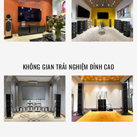
KHÔNG GIAN TRẢI NGHIỆM ĐỈNH CAO