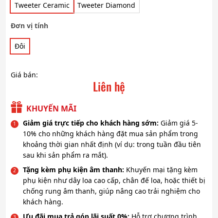
Tweeter Ceramic
Tweeter Diamond
Đơn vị tính
Đôi
Giá bán:
Liên hệ
KHUYẾN MÃI
Giảm giá trực tiếp cho khách hàng sớm:
Giảm giá 5-
10% cho những khách hàng đặt mua sản phẩm trong
khoảng thời gian nhất định (ví dụ: trong tuần đầu tiên
sau khi sản phẩm ra mắt).
Tặng kèm phụ kiện âm thanh:
Khuyến mại tặng kèm
phụ kiện như dây loa cao cấp, chân đế loa, hoặc thiết bị
chống rung âm thanh, giúp nâng cao trải nghiệm cho
khách hàng.
Ưu đãi mua trả góp lãi suất 0%:
Hỗ trợ chương trình