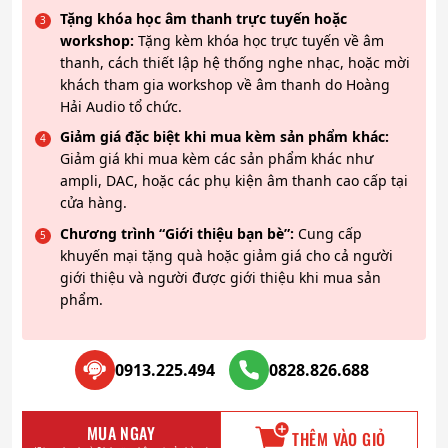
Tặng khóa học âm thanh trực tuyến hoặc
workshop:
Tặng kèm khóa học trực tuyến về âm
thanh, cách thiết lập hệ thống nghe nhạc, hoặc mời
khách tham gia workshop về âm thanh do Hoàng
Hải Audio tổ chức.
Giảm giá đặc biệt khi mua kèm sản phẩm khác:
Giảm giá khi mua kèm các sản phẩm khác như
ampli, DAC, hoặc các phụ kiện âm thanh cao cấp tại
cửa hàng.
Chương trình “Giới thiệu bạn bè”:
Cung cấp
khuyến mại tặng quà hoặc giảm giá cho cả người
giới thiệu và người được giới thiệu khi mua sản
phẩm.
0913.225.494
0828.826.688
MUA NGAY
THÊM VÀO GIỎ