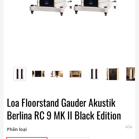
Loa Floorstand Gauder Akustik
Berlina RC 9 MK II Black Edition
XÓA
Phân loại