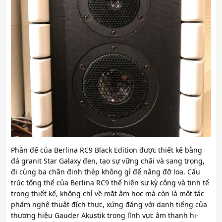
Phần đế của Berlina RC9 Black Edition được thiết kế bằng
đá granit Star Galaxy đen, tạo sự vững chãi và sang trọng,
đi cùng ba chân đinh thép không gỉ để nâng đỡ loa. Cấu
trúc tổng thể của Berlina RC9 thể hiện sự kỳ công và tinh tế
trong thiết kế, không chỉ về mặt âm học mà còn là một tác
phẩm nghệ thuật đích thực, xứng đáng với danh tiếng của
thương hiệu Gauder Akustik trong lĩnh vực âm thanh hi-