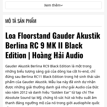
Xem thêm
MÔ TẢ SẢN PHẨM
Loa Floorstand Gauder Akustik
Berlina RC 9 MK II Black
Edition | Hoàng Hải Audio
Gauder Akustik Berlina RC9 Black Edition là một trong
những biểu tượng sáng giá của dòng loa cột hi-end, chỉ
đứng sau Berlina RC11 Black Edition trong hệ sinh thái sản
phẩm của Gauder Akustik. Mẫu loa này đã vinh dự nhận
được những giải thưởng danh giá như giải Audio của Đức
vào năm 2012 và danh hiệu “Golden Ear” từ tạp chí The
Absolute Sound tại Mỹ, chứng tỏ sức hút và hiệu suất âm
thanh đáng ngưỡng mộ của nó trong giới audiophile quốc