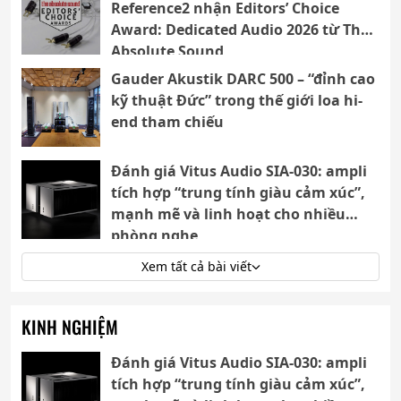
Reference2 nhận Editors’ Choice
Award: Dedicated Audio 2026 từ The
Absolute Sound
Gauder Akustik DARC 500 – “đỉnh cao
kỹ thuật Đức” trong thế giới loa hi-
end tham chiếu
Đánh giá Vitus Audio SIA-030: ampli
tích hợp “trung tính giàu cảm xúc”,
mạnh mẽ và linh hoạt cho nhiều
phòng nghe
Xem tất cả bài viết
KINH NGHIỆM
Đánh giá Vitus Audio SIA-030: ampli
tích hợp “trung tính giàu cảm xúc”,