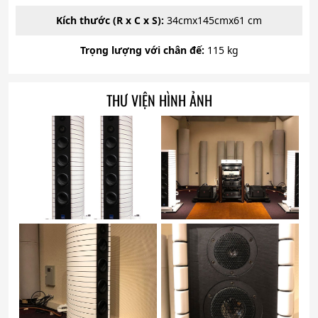
Kích thước (R x C x S):
34cmx145cmx61 cm
Trọng lượng với chân đế:
115 kg
THƯ VIỆN HÌNH ẢNH