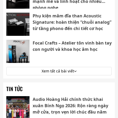
mạnh mẽ và linh hoạt cho nhiều
phòng nghe
Phụ kiện mâm đĩa than Acoustic
Signature: hoàn thiện “chuỗi analog”
từ tầng phono đến chi tiết cơ học
Focal Crafts – Atelier tôn vinh bàn tay
con người và khoa học âm học
Xem tất cả bài viết
TIN TỨC
Audio Hoàng Hải chính thức khai
xuân Bính Ngọ 2026: Rộn ràng ngày
mở cửa, trọn vẹn lời chúc đầu năm