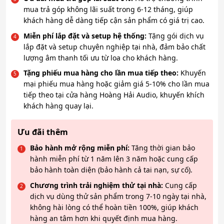
mua trả góp không lãi suất trong 6-12 tháng, giúp
khách hàng dễ dàng tiếp cận sản phẩm có giá trị cao.
Miễn phí lắp đặt và setup hệ thống:
Tặng gói dịch vụ
lắp đặt và setup chuyên nghiệp tại nhà, đảm bảo chất
lượng âm thanh tối ưu từ loa cho khách hàng.
Tặng phiếu mua hàng cho lần mua tiếp theo:
Khuyến
mại phiếu mua hàng hoặc giảm giá 5-10% cho lần mua
tiếp theo tại cửa hàng Hoàng Hải Audio, khuyến khích
khách hàng quay lại.
Ưu đãi thêm
Bảo hành mở rộng miễn phí:
Tăng thời gian bảo
hành miễn phí từ 1 năm lên 3 năm hoặc cung cấp
bảo hành toàn diện (bảo hành cả tai nạn, sự cố).
Chương trình trải nghiệm thử tại nhà:
Cung cấp
dịch vụ dùng thử sản phẩm trong 7-10 ngày tại nhà,
không hài lòng có thể hoàn tiền 100%, giúp khách
hàng an tâm hơn khi quyết định mua hàng.