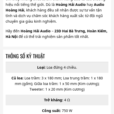
hiệu nổi tiếng thế giới. Dù là
Hoàng Hải Audio
hay
Audio
Hoàng Hải
, khách hàng đều sẽ nhận được sự tư vấn tận
tình và dịch vụ chăm sóc khách hàng xuất sắc từ đội ngũ
chuyên gia giàu kinh nghiệm.
Hãy đến
Hoàng Hải Audio
–
23D Hai Bà Trưng, Hoàn Kiếm,
Hà Nội
để có thể trải nghiệm sản phẩm tốt nhất.
THÔNG SỐ KỸ THUẬT
Loại:
Loa đứng 4 chiều.
Củ loa:
Loa trầm: 3 x 180 mm; Loa trung trầm: 1 x 180
mm (gốm); Giữa loa trầm: 1 x 50 mm (Kim cương);
Tweeter: 1 x 20 mm (Kim cương)
Trở kháng:
4 Ω
Công suất:
750 W