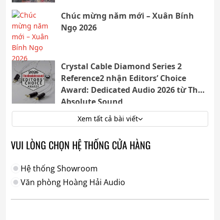
Chúc mừng năm mới – Xuân Bính
Ngọ 2026
Crystal Cable Diamond Series 2
Reference2 nhận Editors’ Choice
Award: Dedicated Audio 2026 từ The
Absolute Sound
Xem tất cả bài viết
VUI LÒNG CHỌN HỆ THỐNG CỬA HÀNG
Hệ thống Showroom
Văn phòng Hoàng Hải Audio