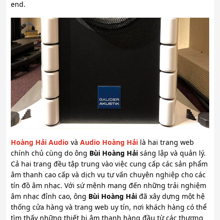
end.
Hoàng Hải Audio
và
Audio Hoàng Hải
là hai trang web
chính chủ cùng do ông
Bùi Hoàng Hải
sáng lập và quản lý.
Cả hai trang đều tập trung vào việc cung cấp các sản phẩm
âm thanh cao cấp và dịch vụ tư vấn chuyên nghiệp cho các
tín đồ âm nhạc. Với sứ mệnh mang đến những trải nghiệm
âm nhạc đỉnh cao, ông
Bùi Hoàng Hải
đã xây dựng một hệ
thống cửa hàng và trang web uy tín, nơi khách hàng có thể
tìm thấy những thiết bị âm thanh hàng đầu từ các thương