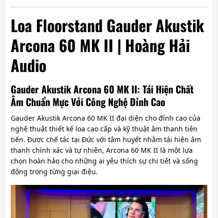
Loa Floorstand Gauder Akustik
Arcona 60 MK II | Hoàng Hải
Audio
Gauder Akustik Arcona 60 MK II: Tái Hiện Chất
Âm Chuẩn Mực Với Công Nghệ Đỉnh Cao
Gauder Akustik Arcona 60 MK II đại diện cho đỉnh cao của
nghệ thuật thiết kế loa cao cấp và kỹ thuật âm thanh tiên
tiến. Được chế tác tại Đức với tâm huyết nhằm tái hiện âm
thanh chính xác và tự nhiên, Arcona 60 MK II là một lựa
chọn hoàn hảo cho những ai yêu thích sự chi tiết và sống
động trong từng giai điệu.