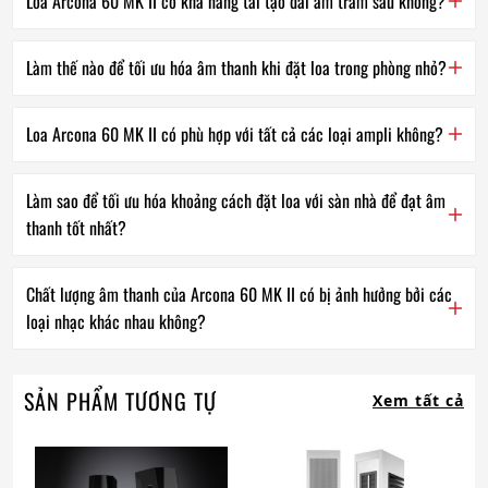
Loa Arcona 60 MK II có khả năng tái tạo dải âm trầm sâu không?
Làm thế nào để tối ưu hóa âm thanh khi đặt loa trong phòng nhỏ?
Loa Arcona 60 MK II có phù hợp với tất cả các loại ampli không?
Làm sao để tối ưu hóa khoảng cách đặt loa với sàn nhà để đạt âm
thanh tốt nhất?
Chất lượng âm thanh của Arcona 60 MK II có bị ảnh hưởng bởi các
loại nhạc khác nhau không?
SẢN PHẨM TƯƠNG TỰ
Xem tất cả