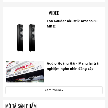
VIDEO
Loa Gauder Akustik Arcona 60
MK II
Audio Hoàng Hải - Mang lại trải
nghiệm nghe nhìn đẳng cấp
Xem thêm
MÔ TẢ SẢN PHẨM