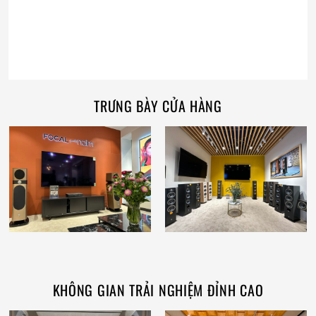
TRƯNG BÀY CỬA HÀNG
KHÔNG GIAN TRẢI NGHIỆM ĐỈNH CAO