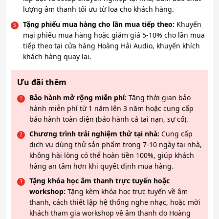
lượng âm thanh tối ưu từ loa cho khách hàng.
Tặng phiếu mua hàng cho lần mua tiếp theo:
Khuyến
mại phiếu mua hàng hoặc giảm giá 5-10% cho lần mua
tiếp theo tại cửa hàng Hoàng Hải Audio, khuyến khích
khách hàng quay lại.
Ưu đãi thêm
Bảo hành mở rộng miễn phí:
Tăng thời gian bảo
hành miễn phí từ 1 năm lên 3 năm hoặc cung cấp
bảo hành toàn diện (bảo hành cả tai nạn, sự cố).
Chương trình trải nghiệm thử tại nhà:
Cung cấp
dịch vụ dùng thử sản phẩm trong 7-10 ngày tại nhà,
không hài lòng có thể hoàn tiền 100%, giúp khách
hàng an tâm hơn khi quyết định mua hàng.
Tặng khóa học âm thanh trực tuyến hoặc
workshop:
Tặng kèm khóa học trực tuyến về âm
thanh, cách thiết lập hệ thống nghe nhạc, hoặc mời
khách tham gia workshop về âm thanh do Hoàng