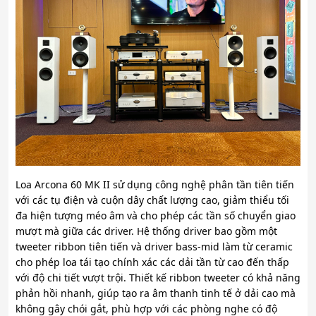
Loa Arcona 60 MK II sử dụng công nghệ phân tần tiên tiến
với các tụ điện và cuộn dây chất lượng cao, giảm thiểu tối
đa hiện tượng méo âm và cho phép các tần số chuyển giao
mượt mà giữa các driver. Hệ thống driver bao gồm một
tweeter ribbon tiên tiến và driver bass-mid làm từ ceramic
cho phép loa tái tạo chính xác các dải tần từ cao đến thấp
với độ chi tiết vượt trội. Thiết kế ribbon tweeter có khả năng
phản hồi nhanh, giúp tạo ra âm thanh tinh tế ở dải cao mà
không gây chói gắt, phù hợp với các phòng nghe có độ