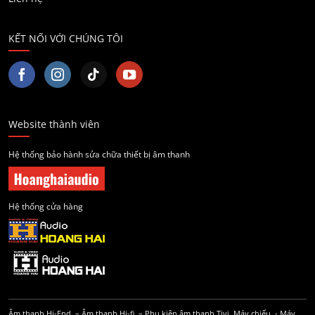
KẾT NỐI VỚI CHÚNG TÔI
Website thành viên
Hệ thống bảo hành sửa chữa thiết bị âm thanh
Hệ thống cửa hàng
Âm thanh Hi-End
–
Âm thanh Hi-fi
–
Phụ kiện âm thanh
Tivi, Máy chiếu
-
Máy