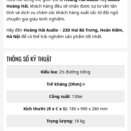
Hoàng Hải
, khách hàng đều sẽ nhận được sự tư vấn tận
tình và dịch vụ chăm sóc khách hàng xuất sắc từ đội ngũ
chuyên gia giàu kinh nghiệm.
Hãy đến
Hoàng Hải Audio
–
23D Hai Bà Trưng, Hoàn Kiếm,
Hà Nội
để có thể trải nghiệm sản phẩm tốt nhất.
THÔNG SỐ KỸ THUẬT
Kiểu loa:
2½ đường tiếng
Trở kháng [Ohm]:
4
Công suất:
130w
Kích thước (R x C x S):
180 x 990 x 280 mm
Trọng lượng:
18 kg