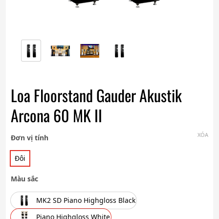
Loa Floorstand Gauder Akustik
Arcona 60 MK II
XÓA
Đơn vị tính
Đôi
Màu sắc
MK2 SD Piano Highgloss Black
Piano Highgloss White