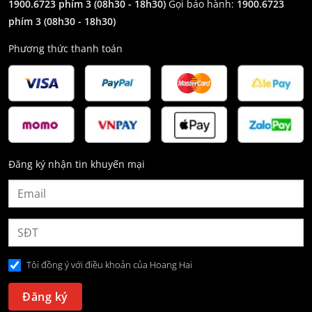
1900.6723 phím 3
(08h30 - 18h30)
Gọi bảo hành:
1900.6723
phím 3
(08h30 - 18h30)
Phương thức thanh toán
Đăng ký nhận tin khuyến mại
Tôi đồng ý với điều khoản của Hoang Hai