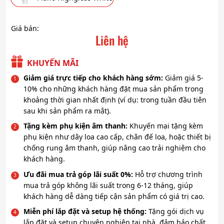
Giá bán:
Liên hệ
KHUYẾN MÃI
Giảm giá trực tiếp cho khách hàng sớm:
Giảm giá 5-
10% cho những khách hàng đặt mua sản phẩm trong
khoảng thời gian nhất định (ví dụ: trong tuần đầu tiên
sau khi sản phẩm ra mắt).
Tặng kèm phụ kiện âm thanh:
Khuyến mại tặng kèm
phụ kiện như dây loa cao cấp, chân đế loa, hoặc thiết bị
chống rung âm thanh, giúp nâng cao trải nghiệm cho
khách hàng.
Ưu đãi mua trả góp lãi suất 0%:
Hỗ trợ chương trình
mua trả góp không lãi suất trong 6-12 tháng, giúp
khách hàng dễ dàng tiếp cận sản phẩm có giá trị cao.
Miễn phí lắp đặt và setup hệ thống:
Tặng gói dịch vụ
lắp đặt và setup chuyên nghiệp tại nhà, đảm bảo chất