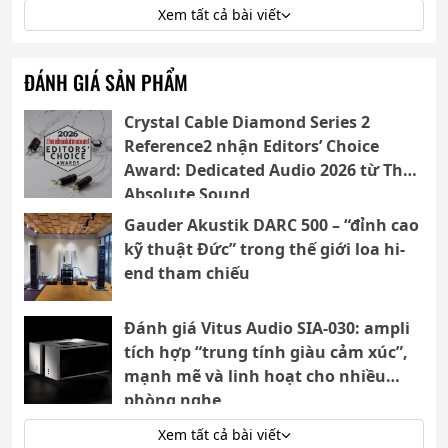
Xem tất cả bài viết
ĐÁNH GIÁ SẢN PHẨM
Crystal Cable Diamond Series 2
Reference2 nhận Editors’ Choice
Award: Dedicated Audio 2026 từ The
Absolute Sound
Gauder Akustik DARC 500 – “đỉnh cao
kỹ thuật Đức” trong thế giới loa hi-
end tham chiếu
Đánh giá Vitus Audio SIA-030: ampli
tích hợp “trung tính giàu cảm xúc”,
mạnh mẽ và linh hoạt cho nhiều
phòng nghe
Xem tất cả bài viết