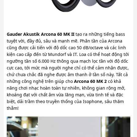
Gauder Akustik Arcona 60 MK II
tạo ra những tiếng bass
tuyệt vời, đầy đủ, sâu và mạnh mẽ. Phân tần của Arcona
cũng được cải tiến với độ dốc cao 50 dB/octave và các linh
kiện cao cấp đến từ Mundorf và IT. Loa có thể hoạt động tới
ngưỡng tần số 6.000 Hz thông qua mạch lọc tần với độ dốc
cực cao, tới mức mà người nghe chỉ có thể cảm nhận được,
chứ chưa chắc đã nghe được âm thanh ở tần số này. Tất cả
những công nghệ trên giúp cho
Arcona 60 MK 2
có khả
năng chơi nhạc hoàn toàn tự nhiên, không gian rộng mở,
khoáng đạt với chất âm vừa lãng mạn, vừa tinh tế và đặc
biệt, dải trầm theo truyền thống của Isophone, sâu thăm
thẳm!