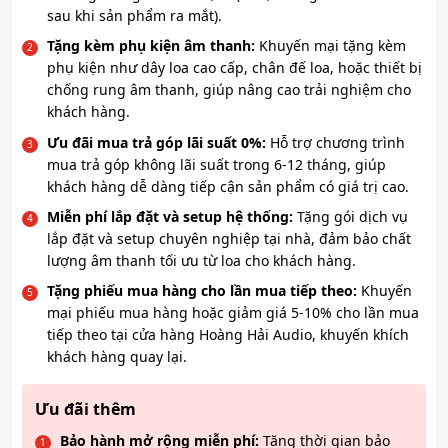
sau khi sản phẩm ra mắt).
Tặng kèm phụ kiện âm thanh:
Khuyến mại tặng kèm
phụ kiện như dây loa cao cấp, chân đế loa, hoặc thiết bị
chống rung âm thanh, giúp nâng cao trải nghiệm cho
khách hàng.
Ưu đãi mua trả góp lãi suất 0%:
Hỗ trợ chương trình
mua trả góp không lãi suất trong 6-12 tháng, giúp
khách hàng dễ dàng tiếp cận sản phẩm có giá trị cao.
Miễn phí lắp đặt và setup hệ thống:
Tặng gói dịch vụ
lắp đặt và setup chuyên nghiệp tại nhà, đảm bảo chất
lượng âm thanh tối ưu từ loa cho khách hàng.
Tặng phiếu mua hàng cho lần mua tiếp theo:
Khuyến
mại phiếu mua hàng hoặc giảm giá 5-10% cho lần mua
tiếp theo tại cửa hàng Hoàng Hải Audio, khuyến khích
khách hàng quay lại.
Ưu đãi thêm
Bảo hành mở rộng miễn phí:
Tăng thời gian bảo