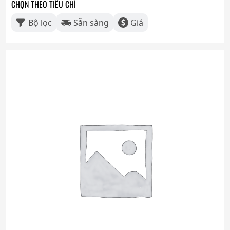
CHỌN THEO TIÊU CHÍ
Bộ lọc
Sẵn sàng
Giá