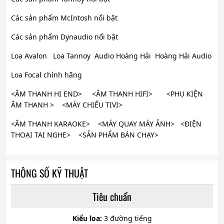
Các sản phẩm McIntosh nổi bật
Các sản phẩm Dynaudio nổi bật
Loa Avalon Loa Tannoy Audio Hoàng Hải Hoàng Hải Audio
Loa Focal chính hãng
<ÂM THANH HI END> <ÂM THANH HIFI> <PHỤ KIỆN
ÂM THANH > <MÁY CHIẾU TIVI>
<ÂM THANH KARAOKE> <MÁY QUAY MÁY ẢNH> <ĐIỆN
THOẠI TAI NGHE> <SẢN PHẨM BÁN CHẠY>
THÔNG SỐ KỸ THUẬT
Tiêu chuẩn
Kiểu loa:
3 đường tiếng