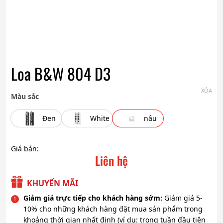
Loa B&W 804 D3
XÓA
Màu sắc
Đen
White
nâu
Giá bán:
Liên hệ
KHUYẾN MÃI
Giảm giá trực tiếp cho khách hàng sớm:
Giảm giá 5-
10% cho những khách hàng đặt mua sản phẩm trong
khoảng thời gian nhất định (ví dụ: trong tuần đầu tiên