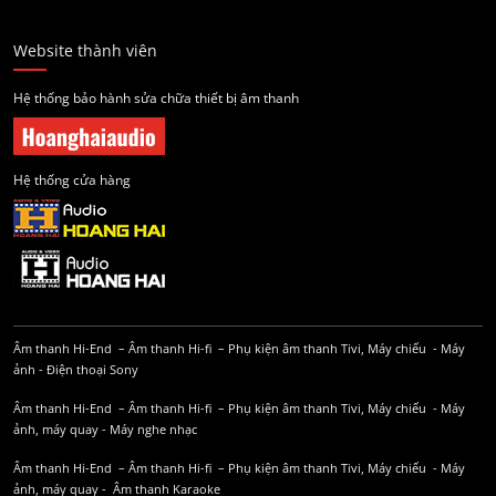
Website thành viên
Hệ thống bảo hành sửa chữa thiết bị âm thanh
Hệ thống cửa hàng
Âm thanh Hi-End
–
Âm thanh Hi-fi
–
Phụ kiện âm thanh
Tivi, Máy chiếu
-
Máy
ảnh
-
Điện thoại Sony
Âm thanh Hi-End
–
Âm thanh Hi-fi
–
Phụ kiện âm thanh
Tivi, Máy chiếu
-
Máy
ảnh, máy quay
-
Máy nghe nhạc
Âm thanh Hi-End
–
Âm thanh Hi-fi
–
Phụ kiện âm thanh
Tivi, Máy chiếu
-
Máy
ảnh, máy quay
-
Âm thanh Karaoke