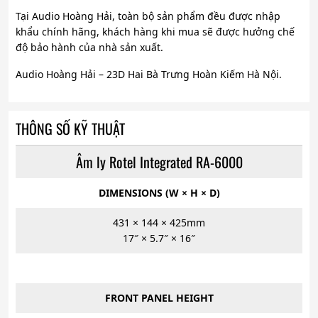
Tại Audio Hoàng Hải, toàn bộ sản phẩm đều được nhập
khẩu chính hãng, khách hàng khi mua sẽ được hưởng chế
độ bảo hành của nhà sản xuất.
Audio Hoàng Hải – 23D Hai Bà Trưng Hoàn Kiếm Hà Nội.
THÔNG SỐ KỸ THUẬT
Âm ly Rotel Integrated RA-6000
DIMENSIONS (W × H × D)
431 × 144 × 425mm
17″ × 5.7″ × 16″
FRONT PANEL HEIGHT