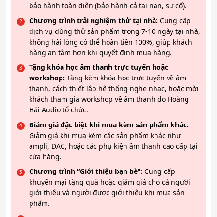
bảo hành toàn diện (bảo hành cả tai nạn, sự cố).
Chương trình trải nghiệm thử tại nhà:
Cung cấp
dịch vụ dùng thử sản phẩm trong 7-10 ngày tại nhà,
không hài lòng có thể hoàn tiền 100%, giúp khách
hàng an tâm hơn khi quyết định mua hàng.
Tặng khóa học âm thanh trực tuyến hoặc
workshop:
Tặng kèm khóa học trực tuyến về âm
thanh, cách thiết lập hệ thống nghe nhạc, hoặc mời
khách tham gia workshop về âm thanh do Hoàng
Hải Audio tổ chức.
Giảm giá đặc biệt khi mua kèm sản phẩm khác:
Giảm giá khi mua kèm các sản phẩm khác như
ampli, DAC, hoặc các phụ kiện âm thanh cao cấp tại
cửa hàng.
Chương trình “Giới thiệu bạn bè”:
Cung cấp
khuyến mại tặng quà hoặc giảm giá cho cả người
giới thiệu và người được giới thiệu khi mua sản
phẩm.