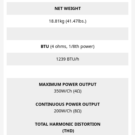
NET WEIGHT
18.81kg (41.47lbs.)
BTU
(4 ohms, 1/8th power)
1239 BTU/h
MAXIMUM POWER OUTPUT
350W/Ch (4Ω)
CONTINUOUS POWER OUTPUT
200W/Ch (8Ω)
TOTAL HARMONIC DISTORTION
(THD)