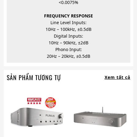
<0.0075%
FREQUENCY RESPONSE
Line Level Inputs:
10Hz – 100kHz, ±0.5dB
Digital Inputs:
10Hz – 90kHz, ±2dB
Phono Input:
20Hz – 20kHz, ±0.5dB
SẢN PHẨM TƯƠNG TỰ
Xem tất cả