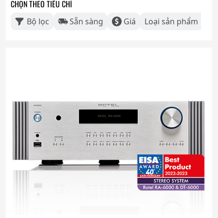
CHỌN THEO TIÊU CHÍ
Bộ lọc
Sẵn sàng
Giá
Loại sản phẩm