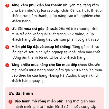
Tặng kèm phụ kiện âm thanh:
Khuyến mại tặng kèm
phụ kiện như dây loa cao cấp, chân đế loa, hoặc thiết bị
chống rung âm thanh, giúp nâng cao trải nghiệm cho
khách hàng.
Ưu đãi mua trả góp lãi suất 0%:
Hỗ trợ chương trình
mua trả góp không lãi suất trong 6-12 tháng, giúp
khách hàng dễ dàng tiếp cận sản phẩm có giá trị cao.
Miễn phí lắp đặt và setup hệ thống:
Tặng gói dịch vụ
lắp đặt và setup chuyên nghiệp tại nhà, đảm bảo chất
lượng âm thanh tối ưu từ loa cho khách hàng.
Tặng phiếu mua hàng cho lần mua tiếp theo:
Khuyến
mại phiếu mua hàng hoặc giảm giá 5-10% cho lần mua
tiếp theo tại cửa hàng Hoàng Hải Audio, khuyến khích
khách hàng quay lại.
Ưu đãi thêm
Bảo hành mở rộng miễn phí:
Tăng thời gian bảo
hành miễn phí từ 1 năm lên 3 năm hoặc cung cấp