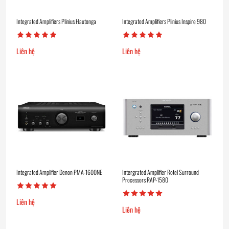
Integrated Amplifiers Plinius Hautonga
Integrated Amplifiers Plinius Inspire 980
Liên hệ
Liên hệ
Integrated Amplifier Denon PMA-1600NE
Intergrated Amplifier Rotel Surround
Processors RAP-1580
Liên hệ
Liên hệ