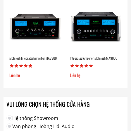
McIntosh Integrated Amplifier MA8900
Integrated Amplifier McIntosh MA9000
Liên hệ
Liên hệ
VUI LÒNG CHỌN HỆ THỐNG CỬA HÀNG
Hệ thống Showroom
Văn phòng Hoàng Hải Audio