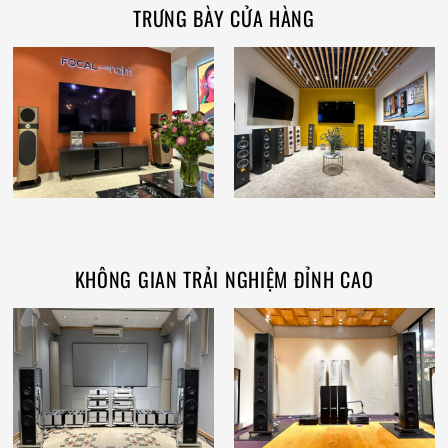
TRƯNG BÀY CỬA HÀNG
KHÔNG GIAN TRẢI NGHIỆM ĐỈNH CAO