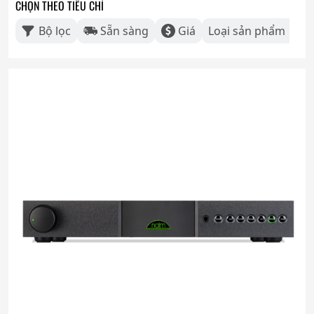
CHỌN THEO TIÊU CHÍ
Bộ lọc
Sẵn sàng
Giá
Loại sản phẩm