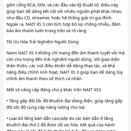
gồm cổng RCA, DIN, và các đầu vào kỹ thuật số. Điều này
giúp bạn dễ dàng kết nối với nhiều nguồn phát khác nhau
như đầu CD, streamer, hoặc hệ thống giải trí gia đình.
Ngoài ra, NAIT XS 3 còn tích hợp bộ lọc chống nhiễu, đảm
bảo âm thanh luôn trong trẻo và rõ ràng.
Tối Ưu Hóa Trải Nghiệm Người Dùng
Naim NAIT XS 3 không chỉ mang đến âm thanh tuyệt vời mà
còn chú trọng đến trải nghiệm người dùng. Với giao diện
thân thiện, các nút điều khiển dễ dàng thao tác, và khả
năng điều chỉnh linh hoạt, NAIT XS 3 giúp bạn dễ dàng tùy
chỉnh âm thanh theo sở thích cá nhân.
Một số nâng cấp đáng chú ý khác trên NAIT XS3
• Tăng gấp đôi tốc độ khuếch đại dòng điện, giúp tăng gấp
đôi tốc độ cung cấp năng lượng cho loa
• Loại bỏ tầng bán dẫn cascode do các bán dẫn ở tầng
khuếch đại thứ 2 đã được tối ưu hóa. Kết quả của hành