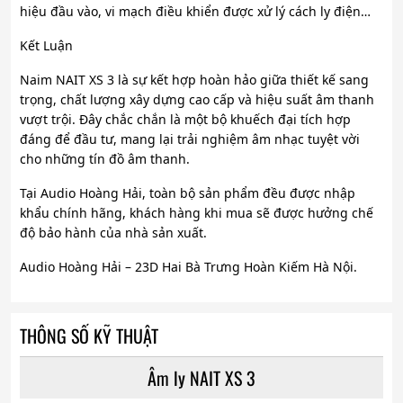
hiệu đầu vào, vi mạch điều khiển được xử lý cách ly điện…
Kết Luận
Naim NAIT XS 3 là sự kết hợp hoàn hảo giữa thiết kế sang
trọng, chất lượng xây dựng cao cấp và hiệu suất âm thanh
vượt trội. Đây chắc chắn là một bộ khuếch đại tích hợp
đáng để đầu tư, mang lại trải nghiệm âm nhạc tuyệt vời
cho những tín đồ âm thanh.
Tại Audio Hoàng Hải, toàn bộ sản phẩm đều được nhập
khẩu chính hãng, khách hàng khi mua sẽ được hưởng chế
độ bảo hành của nhà sản xuất.
Audio Hoàng Hải – 23D Hai Bà Trưng Hoàn Kiếm Hà Nội.
THÔNG SỐ KỸ THUẬT
Âm ly NAIT XS 3