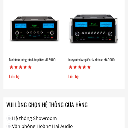
McIntosh Integrated Amplifier MA8900
Integrated Amplifier McIntosh MA9000
Liên hệ
Liên hệ
VUI LÒNG CHỌN HỆ THỐNG CỬA HÀNG
Hệ thống Showroom
Văn phòng Hoàng Hải Audio