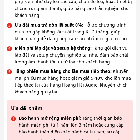
phụ kiện như dây loa cao cấp, chân đế loa, hoặc thiết bị
chống rung âm thanh, giúp nâng cao trải nghiệm cho
khách hàng.
Ưu đãi mua trả góp lãi suất 0%:
Hỗ trợ chương trình
mua trả góp không lãi suất trong 6-12 tháng, giúp
khách hàng dễ dàng tiếp cận sản phẩm có giá trị cao.
Miễn phí lắp đặt và setup hệ thống:
Tặng gói dịch vụ
lắp đặt và setup chuyên nghiệp tại nhà, đảm bảo chất
lượng âm thanh tối ưu từ loa cho khách hàng.
Tặng phiếu mua hàng cho lần mua tiếp theo:
Khuyến
mại phiếu mua hàng hoặc giảm giá 5-10% cho lần mua
tiếp theo tại cửa hàng Hoàng Hải Audio, khuyến khích
khách hàng quay lại.
Ưu đãi thêm
Bảo hành mở rộng miễn phí:
Tăng thời gian bảo
hành miễn phí từ 1 năm lên 3 năm hoặc cung cấp
bảo hành toàn diện (bảo hành cả tai nạn, sự cố).