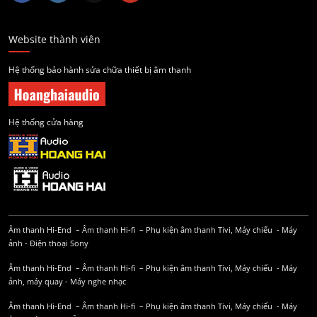
Website thành viên
Hệ thống bảo hành sửa chữa thiết bị âm thanh
Hệ thống cửa hàng
Âm thanh Hi-End
–
Âm thanh Hi-fi
–
Phụ kiện âm thanh
Tivi, Máy chiếu
-
Máy
ảnh
-
Điện thoại Sony
Âm thanh Hi-End
–
Âm thanh Hi-fi
–
Phụ kiện âm thanh
Tivi, Máy chiếu
-
Máy
ảnh, máy quay
-
Máy nghe nhạc
Âm thanh Hi-End
–
Âm thanh Hi-fi
–
Phụ kiện âm thanh
Tivi, Máy chiếu
-
Máy