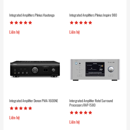
Integrated Amplifiers Plinius Hautonga
Integrated Amplifiers Plinius Inspire 980
Liên hệ
Liên hệ
Integrated Amplifier Denon PMA-1600NE
Intergrated Amplifier Rotel Surround
Processors RAP-1580
Liên hệ
Liên hệ