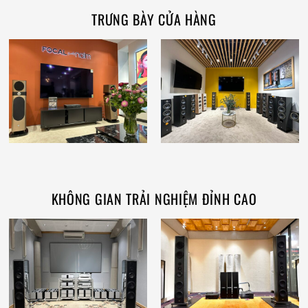
TRƯNG BÀY CỬA HÀNG
KHÔNG GIAN TRẢI NGHIỆM ĐỈNH CAO