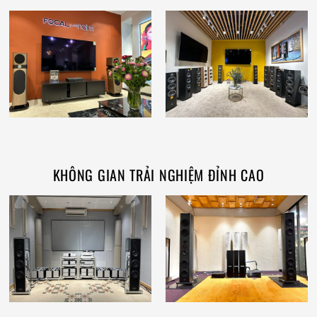
KHÔNG GIAN TRẢI NGHIỆM ĐỈNH CAO