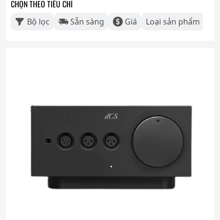
CHỌN THEO TIÊU CHÍ
Bộ lọc
Sẵn sàng
Giá
Loại sản phẩm