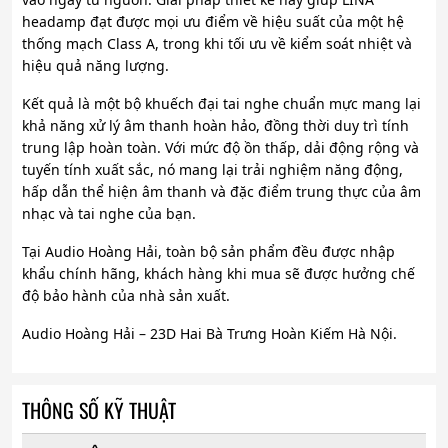
headamp đạt được mọi ưu điểm về hiệu suất của một hệ
thống mạch Class A, trong khi tối ưu về kiểm soát nhiệt và
hiệu quả năng lượng.
Kết quả là một bộ khuếch đại tai nghe chuẩn mực mang lại
khả năng xử lý âm thanh hoàn hảo, đồng thời duy trì tính
trung lập hoàn toàn. Với mức độ ồn thấp, dải động rộng và
tuyến tính xuất sắc, nó mang lại trải nghiệm năng động,
hấp dẫn thể hiện âm thanh và đặc điểm trung thực của âm
nhạc và tai nghe của bạn.
Tại Audio Hoàng Hải, toàn bộ sản phẩm đều được nhập
khẩu chính hãng, khách hàng khi mua sẽ được hưởng chế
độ bảo hành của nhà sản xuất.
Audio Hoàng Hải – 23D Hai Bà Trưng Hoàn Kiếm Hà Nội.
THÔNG SỐ KỸ THUẬT