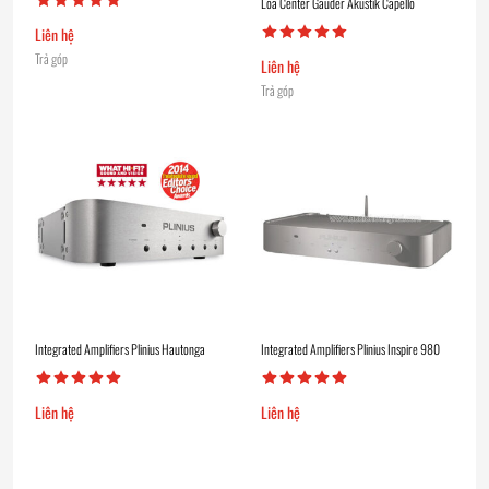
Loa Center Gauder Akustik Capello
Liên hệ
Trả góp
Liên hệ
Trả góp
Integrated Amplifiers Plinius Hautonga
Integrated Amplifiers Plinius Inspire 980
Liên hệ
Liên hệ