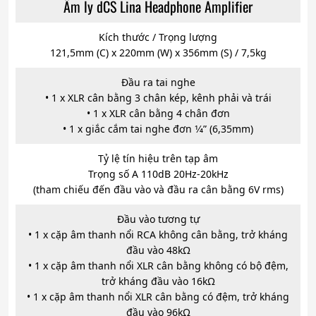
Âm ly dCS Lina Headphone Amplifier
Kích thước / Trọng lượng
121,5mm (C) x 220mm (W) x 356mm (S) / 7,5kg
Đầu ra tai nghe
• 1 x XLR cân bằng 3 chân kép, kênh phải và trái
• 1 x XLR cân bằng 4 chân đơn
• 1 x giắc cắm tai nghe đơn 1⁄4” (6,35mm)
Tỷ lệ tín hiệu trên tạp âm
Trọng số A 110dB 20Hz-20kHz
(tham chiếu đến đầu vào và đầu ra cân bằng 6V rms)
Đầu vào tương tự
• 1 x cặp âm thanh nổi RCA không cân bằng, trở kháng
đầu vào 48kΩ
• 1 x cặp âm thanh nổi XLR cân bằng không có bộ đệm,
trở kháng đầu vào 16kΩ
• 1 x cặp âm thanh nổi XLR cân bằng có đệm, trở kháng
đầu vào 96kΩ