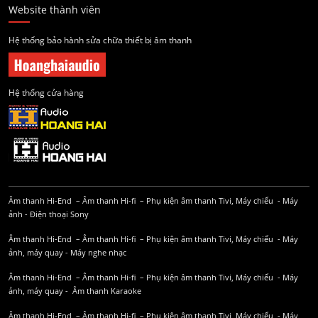
Website thành viên
Hệ thống bảo hành sửa chữa thiết bị âm thanh
Hệ thống cửa hàng
Âm thanh Hi-End
–
Âm thanh Hi-fi
–
Phụ kiện âm thanh
Tivi, Máy chiếu
-
Máy
ảnh
-
Điện thoại Sony
Âm thanh Hi-End
–
Âm thanh Hi-fi
–
Phụ kiện âm thanh
Tivi, Máy chiếu
-
Máy
ảnh, máy quay
-
Máy nghe nhạc
Âm thanh Hi-End
–
Âm thanh Hi-fi
–
Phụ kiện âm thanh
Tivi, Máy chiếu
-
Máy
ảnh, máy quay
-
Âm thanh Karaoke
Âm thanh Hi-End
–
Âm thanh Hi-fi
–
Phụ kiện âm thanh
Tivi, Máy chiếu
-
Máy