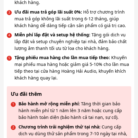
khách hàng.
Ưu đãi mua trả góp lãi suất 0%:
Hỗ trợ chương trình
mua trả góp không lãi suất trong 6-12 tháng, giúp
khách hàng dễ dàng tiếp cận sản phẩm có giá trị cao.
Miễn phí lắp đặt và setup hệ thống:
Tặng gói dịch vụ
lắp đặt và setup chuyên nghiệp tại nhà, đảm bảo chất
lượng âm thanh tối ưu từ loa cho khách hàng.
Tặng phiếu mua hàng cho lần mua tiếp theo:
Khuyến
mại phiếu mua hàng hoặc giảm giá 5-10% cho lần mua
tiếp theo tại cửa hàng Hoàng Hải Audio, khuyến khích
khách hàng quay lại.
Ưu đãi thêm
Bảo hành mở rộng miễn phí:
Tăng thời gian bảo
hành miễn phí từ 1 năm lên 3 năm hoặc cung cấp
bảo hành toàn diện (bảo hành cả tai nạn, sự cố).
Chương trình trải nghiệm thử tại nhà:
Cung cấp
dịch vụ dùng thử sản phẩm trong 7-10 ngày tại nhà,