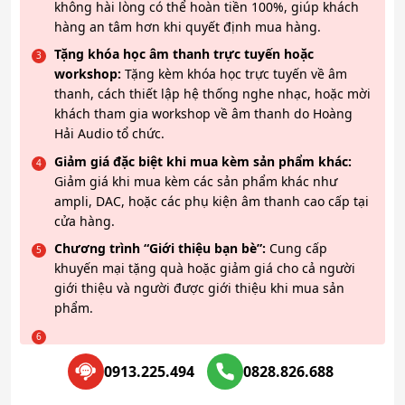
không hài lòng có thể hoàn tiền 100%, giúp khách
hàng an tâm hơn khi quyết định mua hàng.
Tặng khóa học âm thanh trực tuyến hoặc
workshop:
Tặng kèm khóa học trực tuyến về âm
thanh, cách thiết lập hệ thống nghe nhạc, hoặc mời
khách tham gia workshop về âm thanh do Hoàng
Hải Audio tổ chức.
Giảm giá đặc biệt khi mua kèm sản phẩm khác:
Giảm giá khi mua kèm các sản phẩm khác như
ampli, DAC, hoặc các phụ kiện âm thanh cao cấp tại
cửa hàng.
Chương trình “Giới thiệu bạn bè”:
Cung cấp
khuyến mại tặng quà hoặc giảm giá cho cả người
giới thiệu và người được giới thiệu khi mua sản
phẩm.
0913.225.494
0828.826.688