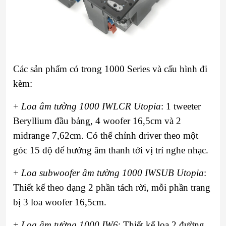
Các sản phẩm có trong 1000 Series và cấu hình đi
kèm:
+
Loa âm tường 1000 IWLCR Utopia
: 1 tweeter
Beryllium đầu bảng, 4 woofer 16,5cm và 2
midrange 7,62cm. Có thể chỉnh driver theo một
góc 15 độ để hướng âm thanh tới vị trí nghe nhạc.
+
Loa subwoofer âm tường 1000 IWSUB Utopia
:
Thiết kế theo dạng 2 phần tách rời, mỗi phần trang
bị 3 loa woofer 16,5cm.
+
Loa âm tường 1000 IW6
: Thiết kế loa 2 đường