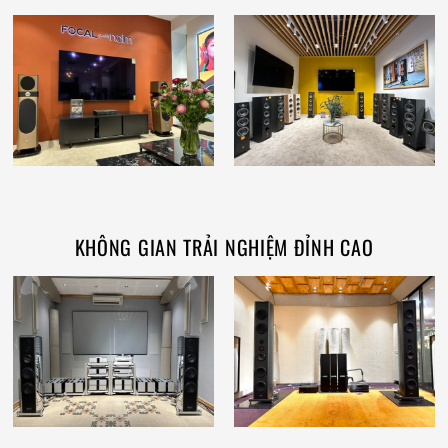
KHÔNG GIAN TRẢI NGHIỆM ĐỈNH CAO