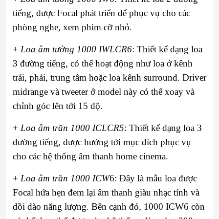
tiếng, được Focal phát triển để phục vụ cho các
phòng nghe, xem phim cỡ nhỏ.
+
Loa âm tường 1000 IWLCR6
: Thiết kế dạng loa
3 đường tiếng, có thể hoạt động như loa ở kênh
trái, phải, trung tâm hoặc loa kênh surround. Driver
midrange và tweeter ở model này có thể xoay và
chỉnh góc lên tới 15 độ.
+
Loa âm trần 1000 ICLCR5
: Thiết kế dạng loa 3
đường tiếng, được hướng tới mục đích phục vụ
cho các hệ thống âm thanh home cinema.
+
Loa âm trần 1000 ICW
6: Đây là mẫu loa được
Focal hứa hẹn đem lại âm thanh giàu nhạc tính và
dồi dào năng lượng. Bên cạnh đó, 1000 ICW6 còn