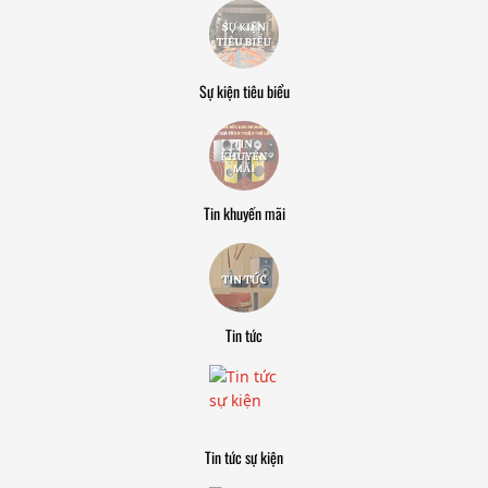
Sự kiện tiêu biểu
Tin khuyến mãi
Tin tức
Tin tức sự kiện