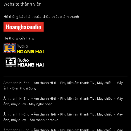
Website thành viên
Hệ thống bảo hành sửa chữa thiết bị âm thanh
Hệ thống cửa hàng
Âm thanh Hi-End
–
Âm thanh Hi-fi
–
Phụ kiện âm thanh
Tivi, Máy chiếu
-
Máy
ảnh
-
Điện thoại Sony
Âm thanh Hi-End
–
Âm thanh Hi-fi
–
Phụ kiện âm thanh
Tivi, Máy chiếu
-
Máy
ảnh, máy quay
-
Máy nghe nhạc
Âm thanh Hi-End
–
Âm thanh Hi-fi
–
Phụ kiện âm thanh
Tivi, Máy chiếu
-
Máy
ảnh, máy quay
-
Âm thanh Karaoke
Âm thanh Hi-End
–
Âm thanh Hi-fi
–
Phụ kiện âm thanh
Tivi, Máy chiếu
-
Máy