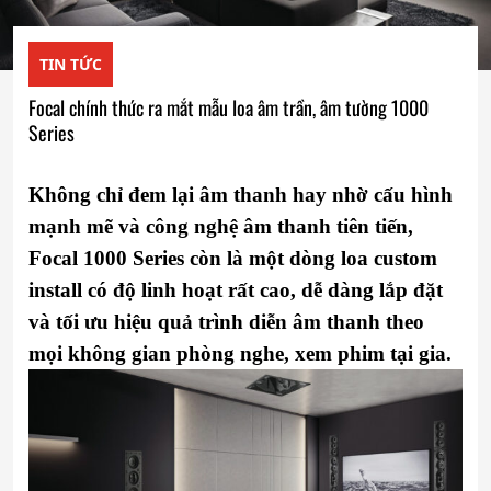
TIN TỨC
Focal chính thức ra mắt mẫu loa âm trần, âm tường 1000
Series
Không chỉ đem lại âm thanh hay nhờ cấu hình
mạnh mẽ và công nghệ âm thanh tiên tiến,
Focal 1000 Series còn là một dòng loa custom
install có độ linh hoạt rất cao, dễ dàng lắp đặt
và tối ưu hiệu quả trình diễn âm thanh theo
mọi không gian phòng nghe, xem phim tại gia.