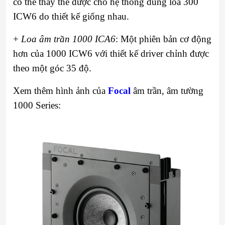
có thể thay thế được cho hệ thống dùng loa 300
ICW6 do thiết kế giống nhau.
+
Loa âm trần 1000 ICA6
: Một phiên bản cơ động
hơn của 1000 ICW6 với thiết kế driver chỉnh được
theo một góc 35 độ.
Xem thêm hình ảnh của
Focal
âm trần, âm tường
1000 Series: