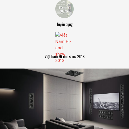
Tuyển dụng
Việt Nam Hi-end show 2018