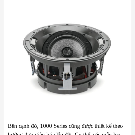
Bên cạnh đó, 1000 Series cũng được thiết kế theo
hướng đơn giản hóa lắp đặt. Cụ thể, các mẫu loa